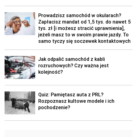
Prowadzisz samochód w okularach?
Zapłacisz mandat od 1,5 tys. do nawet 5
tys. zł [i możesz stracić uprawnienia],
jeżeli masz to w swoim prawie jazdy. To
samo tyczy się soczewek kontaktowych
Jak odpalić samochód z kabli
rozruchowych? Czy ważna jest
kolejność?
Quiz: Pamiętasz auta z PRL?
Rozpoznasz kultowe modele i ich
pochodzenie?