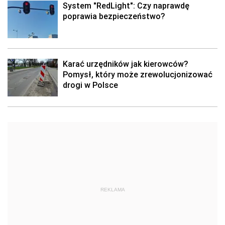
System "RedLight": Czy naprawdę
poprawia bezpieczeństwo?
Karać urzędników jak kierowców?
Pomysł, który może zrewolucjonizować
drogi w Polsce
REKLAMA