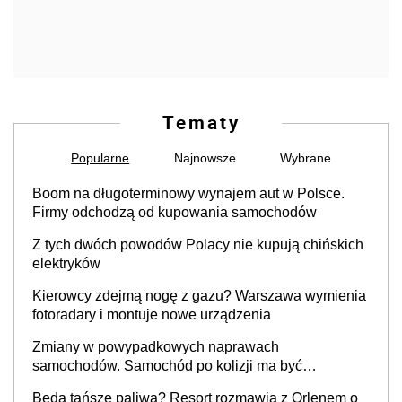
Tematy
Popularne
Najnowsze
Wybrane
Boom na długoterminowy wynajem aut w Polsce.
Firmy odchodzą od kupowania samochodów
Z tych dwóch powodów Polacy nie kupują chińskich
elektryków
Kierowcy zdejmą nogę z gazu? Warszawa wymienia
fotoradary i montuje nowe urządzenia
Zmiany w powypadkowych naprawach
samochodów. Samochód po kolizji ma być
przywrócony do stanu zgodnego z technologią
Będą tańsze paliwa? Resort rozmawia z Orlenem o