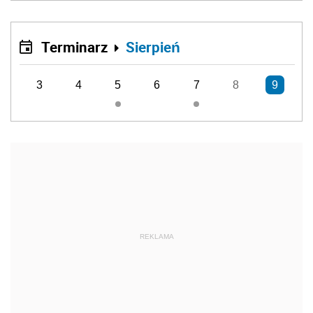
Terminarz
Sierpień
3
4
5
6
7
8
9
REKLAMA