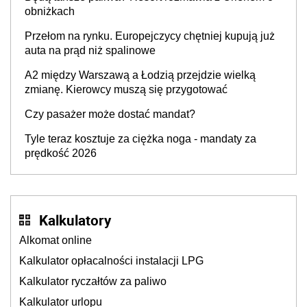
producenta
obniżkach
Przełom na rynku. Europejczycy chętniej kupują już
auta na prąd niż spalinowe
A2 między Warszawą a Łodzią przejdzie wielką
zmianę. Kierowcy muszą się przygotować
Czy pasażer może dostać mandat?
Tyle teraz kosztuje za ciężka noga - mandaty za
prędkość 2026
Kalkulatory
Alkomat online
Kalkulator opłacalności instalacji LPG
Kalkulator ryczałtów za paliwo
Kalkulator urlopu