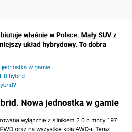
ebiutuje właśnie w Polsce. Mały SUV z
iejszy układ hybrydowy. To dobra
a jednostka w gamie
1.8 hybrid
hybrid?
hybrid. Nowa jednostka w gamie
erowana wyłącznie z silnikiem 2.0 o mocy 197
 FWD oraz na wszystkie koła AWD-i. Teraz