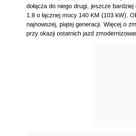
dołącza do niego drugi, jeszcze bardziej
1.8 o łącznej mocy 140 KM (103 kW). Ob
najnowszej, piątej generacji. Więcej o z
przy okazji ostatnich jazd zmodernizowan