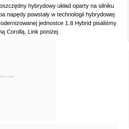
 oszczędny hybrydowy układ oparty na silniku
a napędy powstały w technologii hybrydowej
modernizowanej jednostce 1.8 Hybrid pisaliśmy
ą Corollą. Link poniżej.
REKLAMA