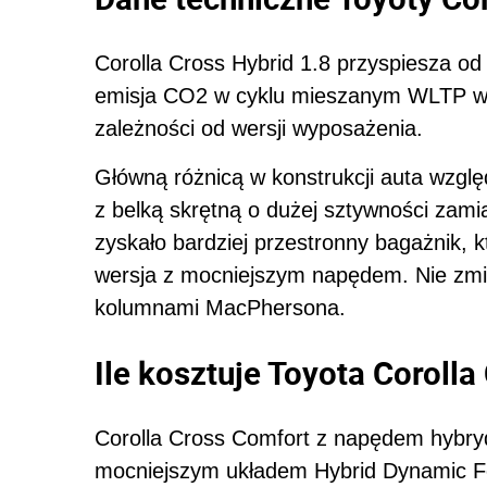
Corolla Cross Hybrid 1.8 przyspiesza od
emisja CO2 w cyklu mieszanym WLTP w
zależności od wersji wyposażenia.
Główną różnicą w konstrukcji auta wzglę
z belką skrętną o dużej sztywności zam
zyskało bardziej przestronny bagażnik, któ
wersja z mocniejszym napędem. Nie zmie
kolumnami MacPhersona.
Ile kosztuje Toyota Corolla
Corolla Cross Comfort z napędem hybry
mocniejszym układem Hybrid Dynamic Fo