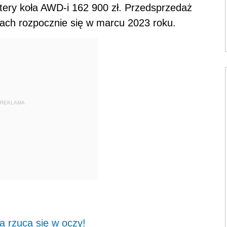
tery koła AWD-i 162 900 zł. Przedsprzedaż
onach rozpocznie się w marcu 2023 roku.
REKLAMA
rzuca się w oczy!