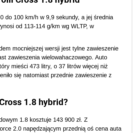
 0 do 100 km/h w 9,9 sekundy, a jej średnia
ynosi od 113-114 g/km wg WLTP, w
dem mocniejszej wersji jest tylne zawieszenie
iast zawieszenia wielowahaczowego. Auto
ry mieści 473 litry, o 37 litrów więcej niż
niło się natomiast przednie zawieszenie z
 Cross 1.8 hybrid?
dowym 1.8 kosztuje 143 900 zł. Z
rce 2.0 napędzającym przednią oś cena auta