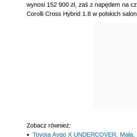
wynosi 152 900 zł, zaś z napędem na cz
Corolli Cross Hybrid 1.8 w polskich sal
Zobacz również:
Toyota Aygo X UNDERCOVER. Mała, a 