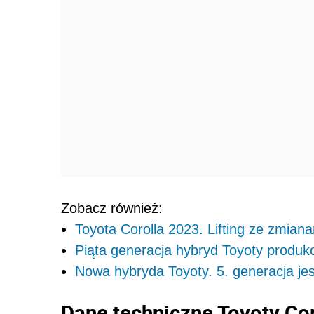
Zobacz również:
Toyota Corolla 2023. Lifting ze zmiana
Piąta generacja hybryd Toyoty produ
Nowa hybryda Toyoty. 5. generacja je
Dane techniczne Toyoty Cor