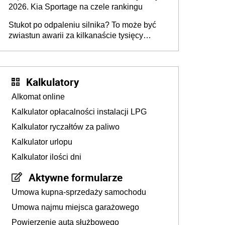
2026. Kia Sportage na czele rankingu
Stukot po odpaleniu silnika? To może być
zwiastun awarii za kilkanaście tysięcy
złotych
Kalkulatory
Alkomat online
Kalkulator opłacalności instalacji LPG
Kalkulator ryczałtów za paliwo
Kalkulator urlopu
Kalkulator ilości dni
Aktywne formularze
Umowa kupna-sprzedaży samochodu
Umowa najmu miejsca garażowego
Powierzenie auta służbowego