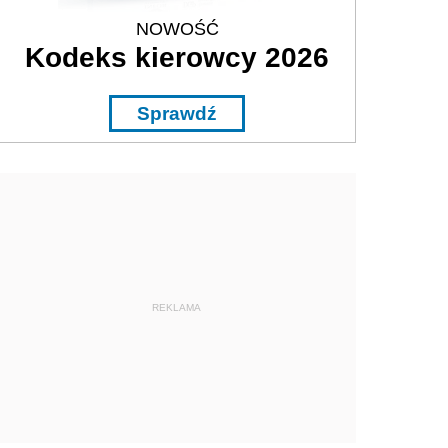
NOWOŚĆ
Kodeks kierowcy 2026
Sprawdź
REKLAMA