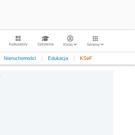
Kalkulatory
Szkolenia
Konto
Serwisy
Nieruchomości
Edukacja
KSeF
a