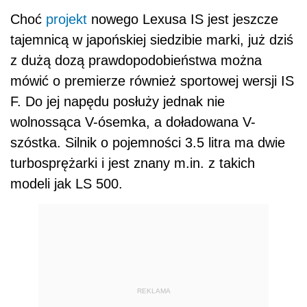
Choć
projekt
nowego Lexusa IS jest jeszcze
tajemnicą w japońskiej siedzibie marki, już dziś
z dużą dozą prawdopodobieństwa można
mówić o premierze również sportowej wersji IS
F. Do jej napędu posłuży jednak nie
wolnossąca V-ósemka, a doładowana V-
szóstka. Silnik o pojemności 3.5 litra ma dwie
turbosprężarki i jest znany m.in. z takich
modeli jak LS 500.
REKLAMA