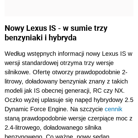
Nowy Lexus IS - w sumie trzy
benzyniaki i hybryda
Według wstępnych informacji nowy Lexus IS w
wersji standardowej otrzyma trzy wersje
silnikowe. Ofertę otworzy prawdopodobnie 2-
litrowy, doładowany benzyniak znany z takich
modeli jak IS obecnej generacji, RC czy NX.
Oczko wyżej uplasuje się napęd hybrydowy 2.5
Dynamic Force Engine. Na szczycie
cennik
staną prawdopodobnie wersje czerpiące moc z
2.4-litrowego, doładowanego silnika
benzynowego. Co ważne, nowy sedan