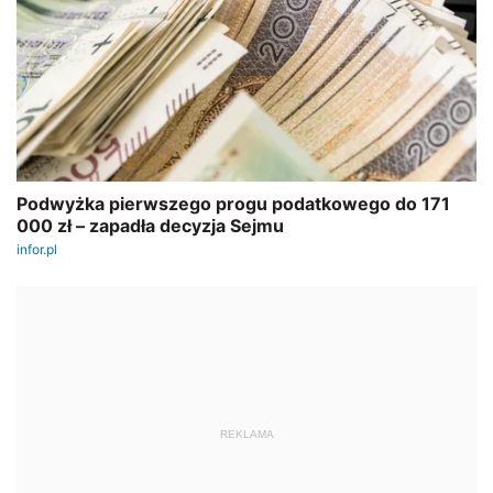
REKLAMA