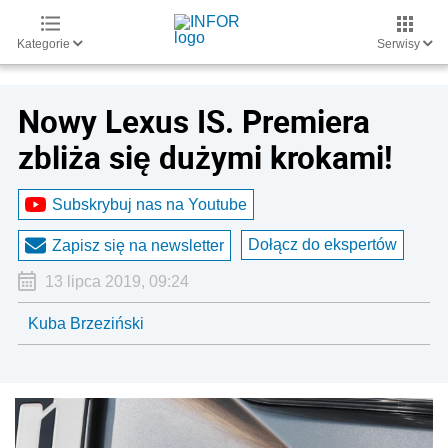
Kategorie
Serwisy
Nowy Lexus IS. Premiera
zbliża się dużymi krokami!
Subskrybuj nas na Youtube
Dołącz do ekspertów
Zapisz się na newsletter
13 lipca 2019, 09:24
Kuba Brzeziński