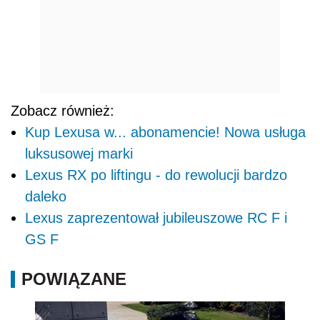
Zobacz również:
Kup Lexusa w... abonamencie! Nowa usługa
luksusowej marki
Lexus RX po liftingu - do rewolucji bardzo
daleko
Lexus zaprezentował jubileuszowe RC F i
GS F
POWIĄZANE