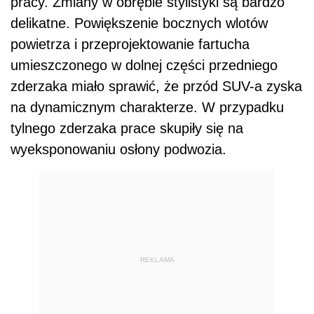
pracy. Zmiany w obrębie stylistyki są bardzo
delikatne. Powiększenie bocznych wlotów
powietrza i przeprojektowanie fartucha
umieszczonego w dolnej części przedniego
zderzaka miało sprawić, że przód SUV-a zyska
na dynamicznym charakterze. W przypadku
tylnego zderzaka prace skupiły się na
wyeksponowaniu osłony podwozia.
REKLAMA