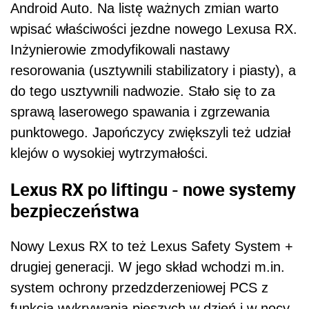
Android Auto. Na listę ważnych zmian warto
wpisać właściwości jezdne nowego Lexusa RX.
Inżynierowie zmodyfikowali nastawy
resorowania (usztywnili stabilizatory i piasty), a
do tego usztywnili nadwozie. Stało się to za
sprawą laserowego spawania i zgrzewania
punktowego. Japończycy zwiększyli też udział
klejów o wysokiej wytrzymałości.
Lexus RX po liftingu - nowe systemy
bezpieczeństwa
Nowy Lexus RX to też Lexus Safety System +
drugiej generacji. W jego skład wchodzi m.in.
system ochrony przedzderzeniowej PCS z
funkcją wykrywania pieszych w dzień i w nocy