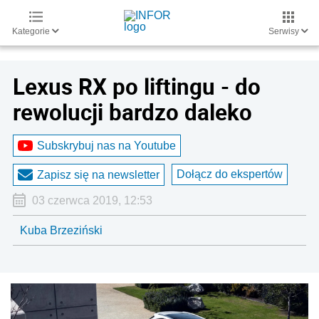
Kategorie
Serwisy
Lexus RX po liftingu - do
rewolucji bardzo daleko
Subskrybuj nas na Youtube
Dołącz do ekspertów
Zapisz się na newsletter
03 czerwca 2019, 12:53
Kuba Brzeziński