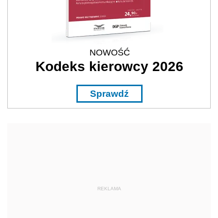
NOWOŚĆ
Kodeks kierowcy 2026
Sprawdź
REKLAMA