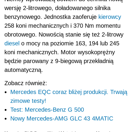
Zobacz również:
Mercedes EQC coraz bliżej produkcji. Trwają
zimowe testy!
Test: Mercedes-Benz G 500
Nowy Mercedes-AMG GLC 43 4MATIC
Mercedes GLC Coupe lifting
/
Materiały prasowe Mercedes
Mercedes GLC Coupe lifting
/
Materiały prasowe Mercedes
Mercedes GLC Coupe lifting
/
Materiały prasowe Mercedes
Mercedes GLC Coupe lifting
/
Materiały prasowe Mercedes
Mercedes GLC Coupe lifting
/
Materiały prasowe Mercedes
Mercedes GLC Coupe lifting
/
Materiały prasowe Mercedes