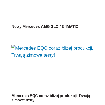
Mercedes EQC coraz bliżej produkcji. Trwają
zimowe testy!
Test: Mercedes-Benz S 560 Coupe 4Matic