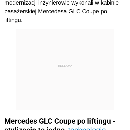
Mercedes GLC Coupe po liftingu -
stylizacja to jedno,
technologia
drugie!
Dalszy ciąg materiału pod wideo