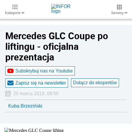
Kategorie
Serwisy
Mercedes GLC Coupe po
liftingu - oficjalna
prezentacja
Subskrybuj nas na Youtube
Dołącz do ekspertów
Zapisz się na newsletter
20 marca 2019, 09:50
Kuba Brzeziński