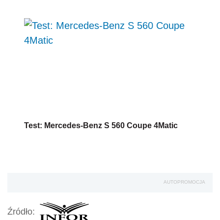
AUTOPROMOCJA
Źródło:
mercedes
Mercedes-Benz
suvy
Wersja do druku
Napisz do nas
Zapisz się na newsletter