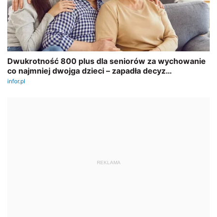
REKLAMA
AUTOPROMOCJA
NOWOŚĆ
Kodeks kierowcy 2026
Sprawdź