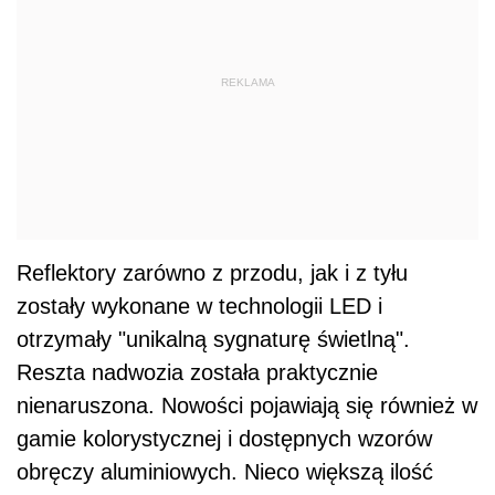
otrzymały "unikalną sygnaturę świetlną".
Reszta nadwozia została praktycznie
nienaruszona. Nowości pojawiają się również w
gamie kolorystycznej i dostępnych wzorów
obręczy aluminiowych. Nieco większą ilość
modernizacji inżynierowie wykonali w kabinie
pasażerskiej Mercedesa GLC Coupe po
liftingu.
REKLAMA