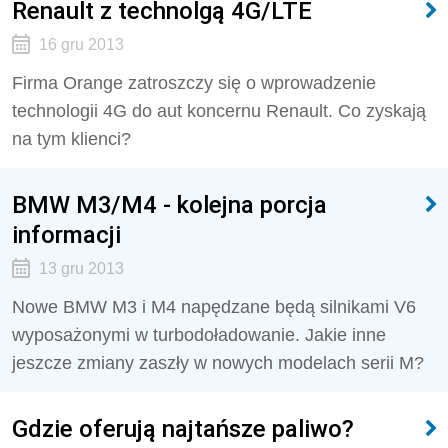
Renault z technolgą 4G/LTE
16 gru 2013
Firma Orange zatroszczy się o wprowadzenie
technologii 4G do aut koncernu Renault. Co zyskają
na tym klienci?
BMW M3/M4 - kolejna porcja
informacji
13 gru 2013
Nowe BMW M3 i M4 napędzane będą silnikami V6
wyposażonymi w turbodoładowanie. Jakie inne
jeszcze zmiany zaszły w nowych modelach serii M?
Gdzie oferują najtańsze paliwo?