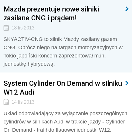
Mazda prezentuje nowe silniki
zasilane CNG i prądem!
18 lis 2013
SKYACTIV-CNG to silnik Mazdy zasilany gazem
CNG. Oprócz niego na targach motoryzacyjnych w
Tokio japoński koncern zaprezentował m.in.
jednostkę hybrydową.
System Cylinder On Demand w silniku
W12 Audi
14 lis 2013
Układ odpowiadający za wyłączanie poszczególnych
cylindrów w silnikach Audi w trakcie jazdy - Cylinder
On Demand - trafił do flagowej jednostki W12.