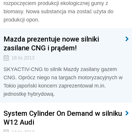
rozpoczęciem produkcji ekologicznej gumy z
biomasy. Nowa substancja ma zostać użyta do
produkcji opon.
Mazda prezentuje nowe silniki
zasilane CNG i prądem!
18 lis 2013
SKYACTIV-CNG to silnik Mazdy zasilany gazem
CNG. Oprócz niego na targach motoryzacyjnych w
Tokio japoński koncern zaprezentował m.in.
jednostkę hybrydową.
System Cylinder On Demand w silniku
W12 Audi