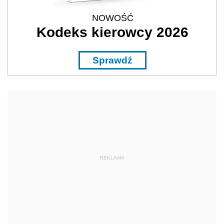
NOWOŚĆ
Kodeks kierowcy 2026
Sprawdź
REKLAMA