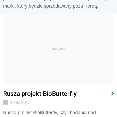
marki, który będzie sprzedawany poza Koreą.
REKLAMA
Rusza projekt BioButterfly
19 lis 2013
Rusza projekt BioButterfly, czyli badania nad