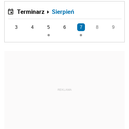
Terminarz
Sierpień
3
4
5
6
7
8
9
REKLAMA