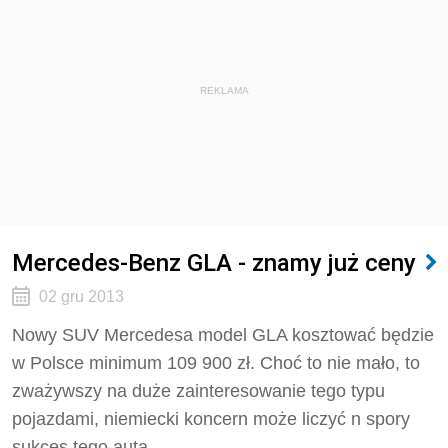
REKLAMA
Mercedes-Benz GLA - znamy już ceny
02 gru 2013
Nowy SUV Mercedesa model GLA kosztować będzie
w Polsce minimum 109 900 zł. Choć to nie mało, to
zważywszy na duże zainteresowanie tego typu
pojazdami, niemiecki koncern może liczyć n spory
sukces tego auta.