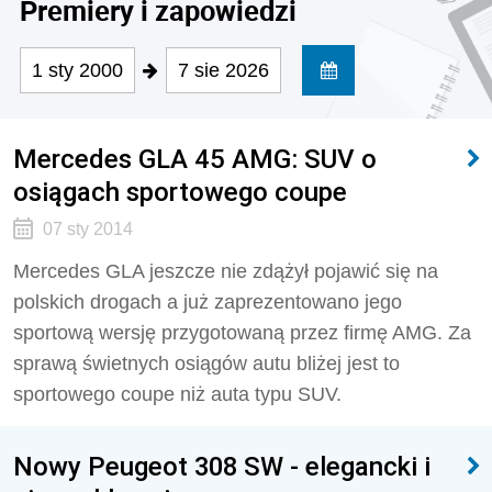
Premiery i zapowiedzi
1 sty 2000
7 sie 2026
Mercedes GLA 45 AMG: SUV o
osiągach sportowego coupe
07 sty 2014
Mercedes GLA jeszcze nie zdążył pojawić się na
polskich drogach a już zaprezentowano jego
sportową wersję przygotowaną przez firmę AMG. Za
sprawą świetnych osiągów autu bliżej jest to
sportowego coupe niż auta typu SUV.
Nowy Peugeot 308 SW - elegancki i