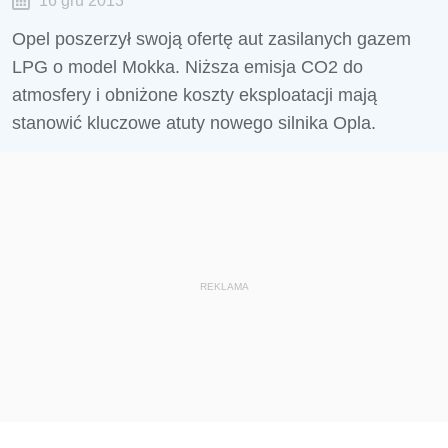
16 gru 2013
Opel poszerzył swoją ofertę aut zasilanych gazem
LPG o model Mokka. Niższa emisja CO2 do
atmosfery i obniżone koszty eksploatacji mają
stanowić kluczowe atuty nowego silnika Opla.
REKLAMA