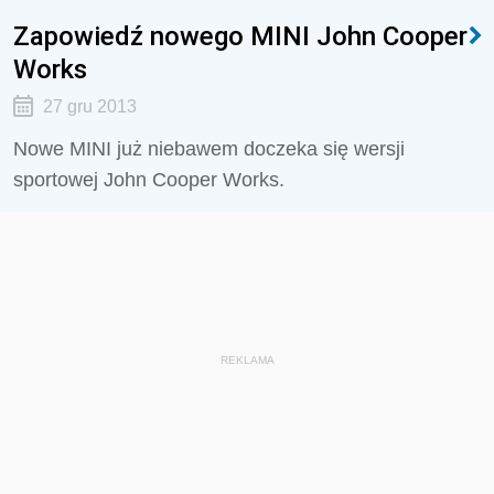
Zapowiedź nowego MINI John Cooper
Works
27 gru 2013
Nowe MINI już niebawem doczeka się wersji
sportowej John Cooper Works.
REKLAMA