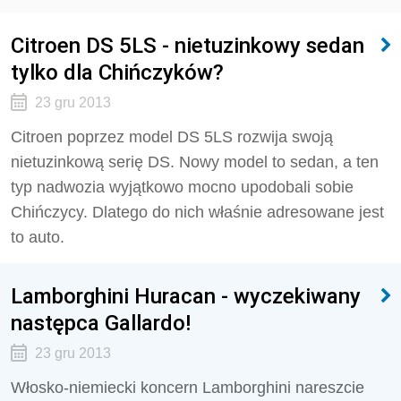
Citroen DS 5LS - nietuzinkowy sedan
tylko dla Chińczyków?
23 gru 2013
Citroen poprzez model DS 5LS rozwija swoją
nietuzinkową serię DS. Nowy model to sedan, a ten
typ nadwozia wyjątkowo mocno upodobali sobie
Chińczycy. Dlatego do nich właśnie adresowane jest
to auto.
Lamborghini Huracan - wyczekiwany
następca Gallardo!
23 gru 2013
Włosko-niemiecki koncern Lamborghini nareszcie