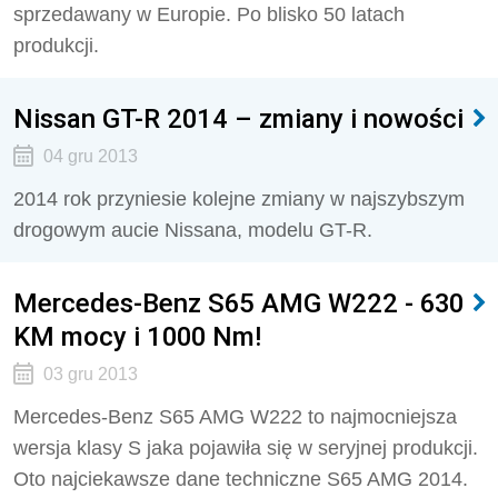
sprzedawany w Europie. Po blisko 50 latach
produkcji.
Nissan GT-R 2014 – zmiany i nowości
04 gru 2013
2014 rok przyniesie kolejne zmiany w najszybszym
drogowym aucie Nissana, modelu GT-R.
Mercedes-Benz S65 AMG W222 - 630
KM mocy i 1000 Nm!
03 gru 2013
Mercedes-Benz S65 AMG W222 to najmocniejsza
wersja klasy S jaka pojawiła się w seryjnej produkcji.
Oto najciekawsze dane techniczne S65 AMG 2014.