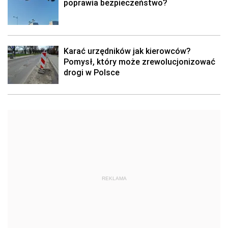
poprawia bezpieczeństwo?
Karać urzędników jak kierowców?
Pomysł, który może zrewolucjonizować
drogi w Polsce
REKLAMA