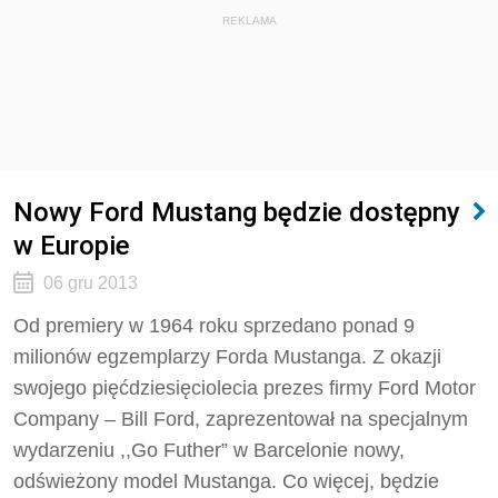
REKLAMA
Nowy Ford Mustang będzie dostępny
w Europie
06 gru 2013
Od premiery w 1964 roku sprzedano ponad 9
milionów egzemplarzy Forda Mustanga. Z okazji
swojego pięćdziesięciolecia prezes firmy Ford Motor
Company – Bill Ford, zaprezentował na specjalnym
wydarzeniu ,,Go Futher” w Barcelonie nowy,
odświeżony model Mustanga. Co więcej, będzie