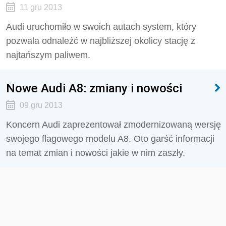
11 gru 2013
Audi uruchomiło w swoich autach system, który
pozwala odnaleźć w najbliższej okolicy stację z
najtańszym paliwem.
Nowe Audi A8: zmiany i nowości
09 gru 2013
Koncern Audi zaprezentował zmodernizowaną wersję
swojego flagowego modelu A8. Oto garść informacji
na temat zmian i nowości jakie w nim zaszły.