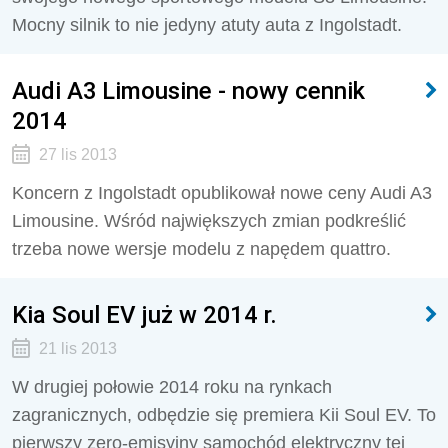
Mocny silnik to nie jedyny atuty auta z Ingolstadt.
Audi A3 Limousine - nowy cennik
2014
27 lis 2013
Koncern z Ingolstadt opublikował nowe ceny Audi A3
Limousine. Wśród największych zmian podkreślić
trzeba nowe wersje modelu z napędem quattro.
Kia Soul EV już w 2014 r.
21 lis 2013
W drugiej połowie 2014 roku na rynkach
zagranicznych, odbędzie się premiera Kii Soul EV. To
pierwszy zero-emisyjny samochód elektryczny tej