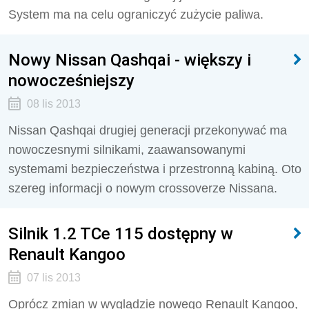
System ma na celu ograniczyć zużycie paliwa.
Nowy Nissan Qashqai - większy i
nowocześniejszy
08 lis 2013
Nissan Qashqai drugiej generacji przekonywać ma
nowoczesnymi silnikami, zaawansowanymi
systemami bezpieczeństwa i przestronną kabiną. Oto
szereg informacji o nowym crossoverze Nissana.
Silnik 1.2 TCe 115 dostępny w
Renault Kangoo
07 lis 2013
Oprócz zmian w wyglądzie nowego Renault Kangoo,