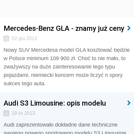
Mercedes-Benz GLA - znamy już ceny
02 gru 2013
Nowy SUV Mercedesa model GLA kosztować będzie
w Polsce minimum 109 900 zł. Choć to nie mało, to
zważywszy na duże zainteresowanie tego typu
pojazdami, niemiecki koncern może liczyć n spory
sukces tego auta.
Audi S3 Limousine: opis modelu
29 lis 2013
Audi zaprezentowało dokładne dane techniczne
swojego nowego sportowego modelu S3 Limousine.