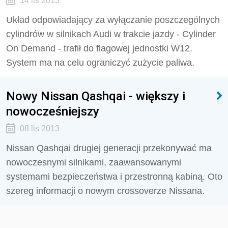
14 lis 2013
Układ odpowiadający za wyłączanie poszczególnych
cylindrów w silnikach Audi w trakcie jazdy - Cylinder
On Demand - trafił do flagowej jednostki W12.
System ma na celu ograniczyć zużycie paliwa.
Nowy Nissan Qashqai - większy i
nowocześniejszy
08 lis 2013
Nissan Qashqai drugiej generacji przekonywać ma
nowoczesnymi silnikami, zaawansowanymi
systemami bezpieczeństwa i przestronną kabiną. Oto
szereg informacji o nowym crossoverze Nissana.