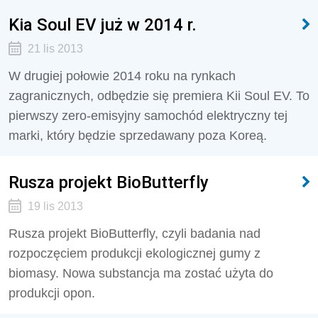
Kia Soul EV już w 2014 r.
21 lis 2013
W drugiej połowie 2014 roku na rynkach
zagranicznych, odbędzie się premiera Kii Soul EV. To
pierwszy zero-emisyjny samochód elektryczny tej
marki, który będzie sprzedawany poza Koreą.
Rusza projekt BioButterfly
19 lis 2013
Rusza projekt BioButterfly, czyli badania nad
rozpoczęciem produkcji ekologicznej gumy z
biomasy. Nowa substancja ma zostać użyta do
produkcji opon.