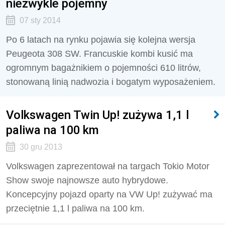
niezwykle pojemny
07 sty 2014
Po 6 latach na rynku pojawia się kolejna wersja
Peugeota 308 SW. Francuskie kombi kusić ma
ogromnym bagażnikiem o pojemności 610 litrów,
stonowaną linią nadwozia i bogatym wyposażeniem.
Volkswagen Twin Up! zużywa 1,1 l
paliwa na 100 km
30 gru 2013
Volkswagen zaprezentował na targach Tokio Motor
Show swoje najnowsze auto hybrydowe.
Koncepcyjny pojazd oparty na VW Up! zużywać ma
przeciętnie 1,1 l paliwa na 100 km.