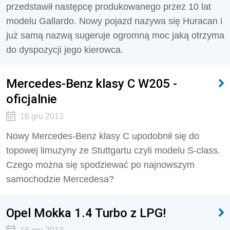
przedstawił następcę produkowanego przez 10 lat
modelu Gallardo. Nowy pojazd nazywa się Huracan i
już samą nazwą sugeruje ogromną moc jaką otrzyma
do dyspozycji jego kierowca.
Mercedes-Benz klasy C W205 -
oficjalnie
16 gru 2013
Nowy Mercedes-Benz klasy C upodobnił się do
topowej limuzyny ze Stuttgartu czyli modelu S-class.
Czego można się spodziewać po najnowszym
samochodzie Mercedesa?
Opel Mokka 1.4 Turbo z LPG!