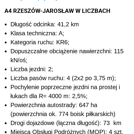
A4 RZESZÓW-JAROSŁAW W LICZBACH
Długość odcinka: 41,2 km
Klasa techniczna: A;
Kategoria ruchu: KR6;
Dopuszczalne obciążenie nawierzchni: 115
kN/oś;
Liczba jezdni: 2;
Liczba pasów ruchu: 4 (2x2 po 3,75 m);
Pochylenie poprzeczne jezdni na prostej i
łukach dla R= 4000 m: 2,5%;
Powierzchnia autostrady: 647 ha
(powierzchnia ok. 774 boisk piłkarskich)
Drogi dojazdowe (łączna długość): 73 km
Miejsca Obsługi Podróżnych (MOP): 4 szt.