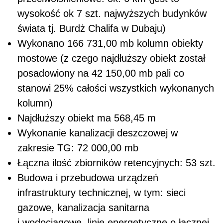
wysokość ok 7 szt. najwyższych budynków
świata tj. Burdż Chalifa w Dubaju)
Wykonano 166 731,00 mb kolumn obiekty
mostowe (z czego najdłuższy obiekt został
posadowiony na 42 150,00 mb pali co
stanowi 25% całości wszystkich wykonanych
kolumn)
Najdłuższy obiekt ma 568,45 m
Wykonanie kanalizacji deszczowej w
zakresie TG: 72 000,00 mb
Łączna ilość zbiorników retencyjnych: 53 szt.
Budowa i przebudowa urządzeń
infrastruktury technicznej, w tym: sieci
gazowe, kanalizacja sanitarna
i wodociągowe, linie energetyczne o łącznej