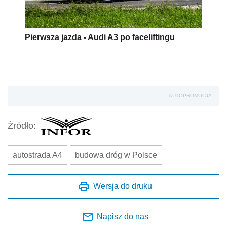
Pierwsza jazda - Audi A3 po faceliftingu
AUTOPROMOCJA
Źródło:
autostrada A4
budowa dróg w Polsce
Wersja do druku
Napisz do nas