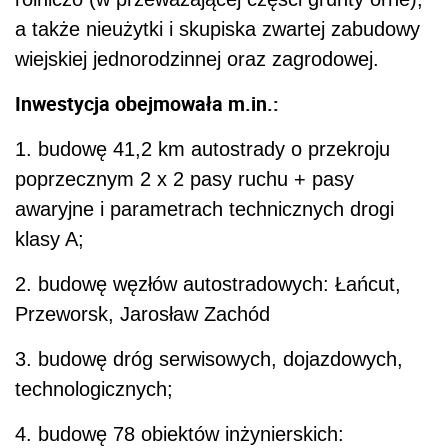
a także nieużytki i skupiska zwartej zabudowy
wiejskiej jednorodzinnej oraz zagrodowej.
Inwestycja obejmowała m.in.:
1. budowę 41,2 km autostrady o przekroju
poprzecznym 2 x 2 pasy ruchu + pasy
awaryjne i parametrach technicznych drogi
klasy A;
2. budowę węzłów autostradowych: Łańcut,
Przeworsk, Jarosław Zachód
3. budowę dróg serwisowych, dojazdowych,
technologicznych;
4. budowę 78 obiektów inżynierskich: