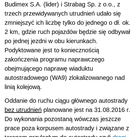
Budimex S.A. (lider) i Strabag Sp. z o.o., z
trzech przewidywanych utrudnień udało się
zmniejszyć ich liczbę tylko do jednego o dł. ok.
2 km, gdzie ruch pojazdów będzie się odbywał
po jednej jezdni w obu kierunkach.
Podyktowane jest to koniecznością
zakończenia programu naprawczego
obejmującego naprawę wiaduktu
autostradowego (WA9) zlokalizowanego nad
linią kolejową.
Oddanie do ruchu ciągu głównego autostrady
bez utrudnień
planowane jest na 31.08.2016 r.
Do wykonania pozostaną wówczas jeszcze
prace poza korpusem autostrady i związane z