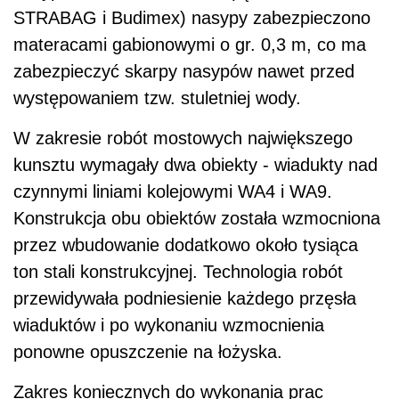
STRABAG i Budimex) nasypy zabezpieczono
materacami gabionowymi o gr. 0,3 m, co ma
zabezpieczyć skarpy nasypów nawet przed
występowaniem tzw. stuletniej wody.
W zakresie robót mostowych największego
kunsztu wymagały dwa obiekty - wiadukty nad
czynnymi liniami kolejowymi WA4 i WA9.
Konstrukcja obu obiektów została wzmocniona
przez wbudowanie dodatkowo około tysiąca
ton stali konstrukcyjnej. Technologia robót
przewidywała podniesienie każdego przęsła
wiaduktów i po wykonaniu wzmocnienia
ponowne opuszczenie na łożyska.
Zakres koniecznych do wykonania prac