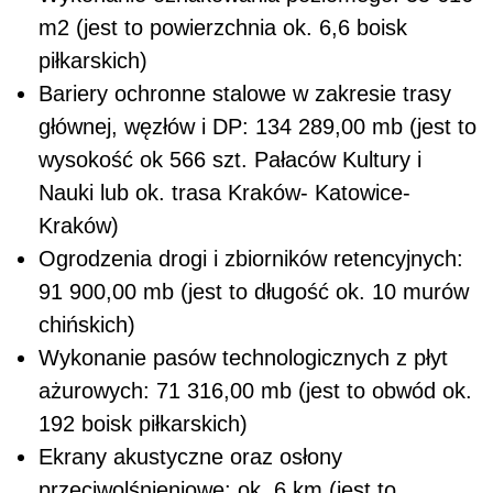
m2 (jest to powierzchnia ok. 6,6 boisk
piłkarskich)
Bariery ochronne stalowe w zakresie trasy
głównej, węzłów i DP: 134 289,00 mb (jest to
wysokość ok 566 szt. Pałaców Kultury i
Nauki lub ok. trasa Kraków- Katowice-
Kraków)
Ogrodzenia drogi i zbiorników retencyjnych:
91 900,00 mb (jest to długość ok. 10 murów
chińskich)
Wykonanie pasów technologicznych z płyt
ażurowych: 71 316,00 mb (jest to obwód ok.
192 boisk piłkarskich)
Ekrany akustyczne oraz osłony
przeciwolśnieniowe: ok. 6 km (jest to