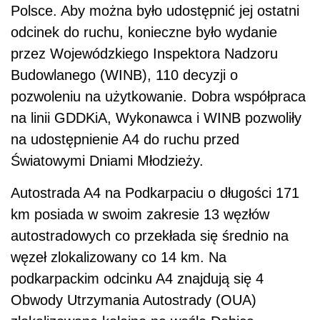
Polsce. Aby można było udostępnić jej ostatni
odcinek do ruchu, konieczne było wydanie
przez Wojewódzkiego Inspektora Nadzoru
Budowlanego (WINB), 110 decyzji o
pozwoleniu na użytkowanie. Dobra współpraca
na linii GDDKiA, Wykonawca i WINB pozwoliły
na udostępnienie A4 do ruchu przed
Światowymi Dniami Młodzieży.
Autostrada A4 na Podkarpaciu o długości 171
km posiada w swoim zakresie 13 węzłów
autostradowych co przekłada się średnio na
węzeł zlokalizowany co 14 km. Na
podkarpackim odcinku A4 znajdują się 4
Obwody Utrzymania Autostrady (OUA)