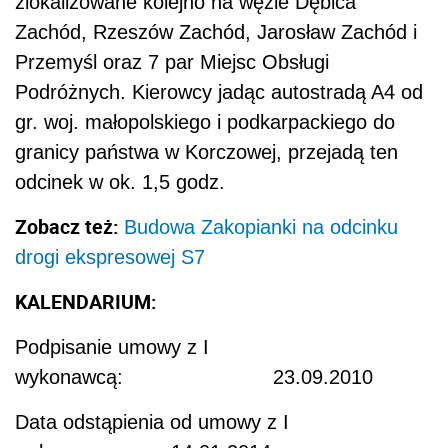
zlokalizowane kolejno na węźle Dębica
Zachód, Rzeszów Zachód, Jarosław Zachód i
Przemyśl oraz 7 par Miejsc Obsługi
Podróżnych. Kierowcy jadąc autostradą A4 od
gr. woj. małopolskiego i podkarpackiego do
granicy państwa w Korczowej, przejadą ten
odcinek w ok. 1,5 godz.
Zobacz też:
Budowa Zakopianki na odcinku
drogi ekspresowej S7
KALENDARIUM:
Podpisanie umowy z I
wykonawcą: 23.09.2010
Data odstąpienia od umowy z I