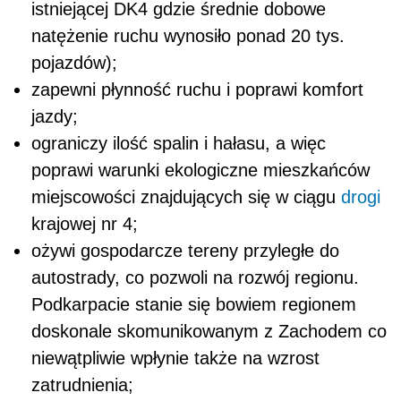
istniejącej DK4 gdzie średnie dobowe
natężenie ruchu wynosiło ponad 20 tys.
pojazdów);
zapewni płynność ruchu i poprawi komfort
jazdy;
ograniczy ilość spalin i hałasu, a więc
poprawi warunki ekologiczne mieszkańców
miejscowości znajdujących się w ciągu
drogi
krajowej nr 4;
ożywi gospodarcze tereny przyległe do
autostrady, co pozwoli na rozwój regionu.
Podkarpacie stanie się bowiem regionem
doskonale skomunikowanym z Zachodem co
niewątpliwie wpłynie także na wzrost
zatrudnienia;