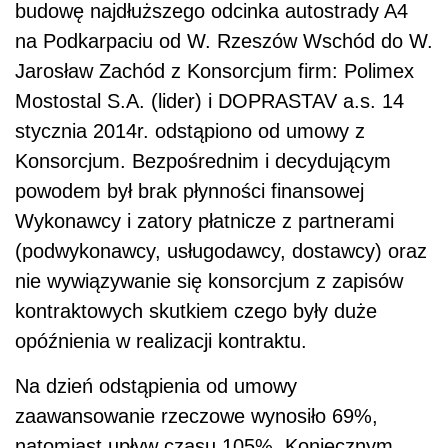
budowę najdłuższego odcinka autostrady A4
na Podkarpaciu od W. Rzeszów Wschód do W.
Jarosław Zachód z Konsorcjum firm: Polimex
Mostostal S.A. (lider) i DOPRASTAV a.s. 14
stycznia 2014r. odstąpiono od umowy z
Konsorcjum. Bezpośrednim i decydującym
powodem był brak płynności finansowej
Wykonawcy i zatory płatnicze z partnerami
(podwykonawcy, usługodawcy, dostawcy) oraz
nie wywiązywanie się konsorcjum z zapisów
kontraktowych skutkiem czego były duże
opóźnienia w realizacji kontraktu.
Na dzień odstąpienia od umowy
zaawansowanie rzeczowe wynosiło 69%,
natomiast upływ czasu 105%. Koniecznym