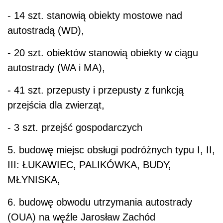
- 14 szt. stanowią obiekty mostowe nad
autostradą (WD),
- 20 szt. obiektów stanowią obiekty w ciągu
autostrady (WA i MA),
- 41 szt. przepusty i przepusty z funkcją
przejścia dla zwierząt,
- 3 szt. przejść gospodarczych
5. budowę miejsc obsługi podróżnych typu I, II,
III: ŁUKAWIEC, PALIKÓWKA, BUDY,
MŁYNISKA,
6. budowę obwodu utrzymania autostrady
(OUA) na węźle Jarosław Zachód