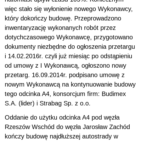
więc stało się wyłonienie nowego Wykonawcy,
który dokończy budowę. Przeprowadzono
inwentaryzację wykonanych robót przez
dotychczasowego Wykonawcę, przygotowano
dokumenty niezbędne do ogłoszenia przetargu
i 14.02.2016r. czyli już miesiąc po odstąpieniu
od umowy z I Wykonawcą, ogłoszono nowy
przetarg. 16.09.2014r. podpisano umowę z
nowym Wykonawcą na kontynuowanie budowy
tego odcinka A4, konsorcjum firm: Budimex
S.A. (lider) i Strabag Sp. z o.o.
Oddanie do użytku odcinka A4 pod węzła
Rzeszów Wschód do węzła Jarosław Zachód
kończy budowę najdłuższej autostrady w