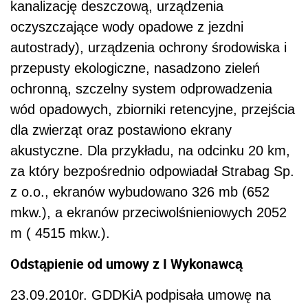
kanalizację deszczową, urządzenia
oczyszczające wody opadowe z jezdni
autostrady), urządzenia ochrony środowiska i
przepusty ekologiczne, nasadzono zieleń
ochronną, szczelny system odprowadzenia
wód opadowych, zbiorniki retencyjne, przejścia
dla zwierząt oraz postawiono ekrany
akustyczne. Dla przykładu, na odcinku 20 km,
za który bezpośrednio odpowiadał Strabag Sp.
z o.o., ekranów wybudowano 326 mb (652
mkw.), a ekranów przeciwolśnieniowych 2052
m ( 4515 mkw.).
Odstąpienie od umowy z I Wykonawcą
23.09.2010r. GDDKiA podpisała umowę na