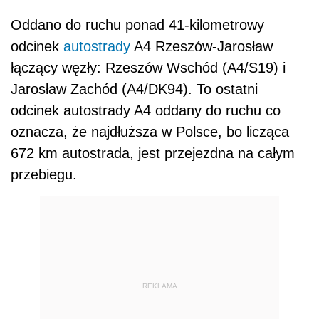
Oddano do ruchu ponad 41-kilometrowy
odcinek
autostrady
A4 Rzeszów-Jarosław
łączący węzły: Rzeszów Wschód (A4/S19) i
Jarosław Zachód (A4/DK94). To ostatni
odcinek autostrady A4 oddany do ruchu co
oznacza, że najdłuższa w Polsce, bo licząca
672 km autostrada, jest przejezdna na całym
przebiegu.
REKLAMA