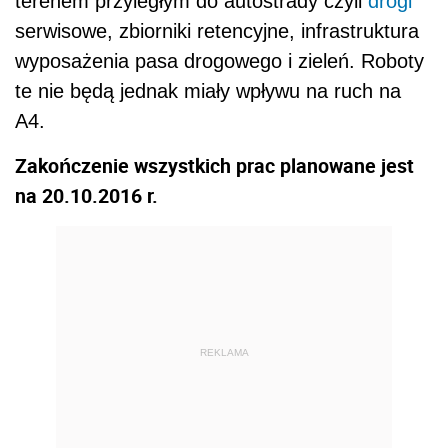
terenem przyległym do autostrady czyli
drogi
serwisowe, zbiorniki retencyjne, infrastruktura
wyposażenia pasa drogowego i zieleń. Roboty
te nie będą jednak miały wpływu na ruch na
A4.
Zakończenie wszystkich prac planowane jest
na 20.10.2016 r.
REKLAMA