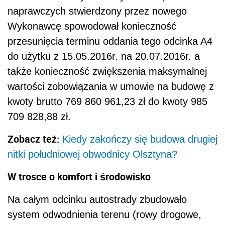
naprawczych stwierdzony przez nowego
Wykonawcę spowodował konieczność
przesunięcia terminu oddania tego odcinka A4
do użytku z 15.05.2016r. na 20.07.2016r. a
także konieczność zwiększenia maksymalnej
wartości zobowiązania w umowie na budowę z
kwoty brutto 769 860 961,23 zł do kwoty 985
709 828,88 zł.
Zobacz też:
Kiedy zakończy się budowa drugiej
nitki południowej obwodnicy Olsztyna?
W trosce o komfort i środowisko
Na całym odcinku autostrady zbudowało
system odwodnienia terenu (rowy drogowe,