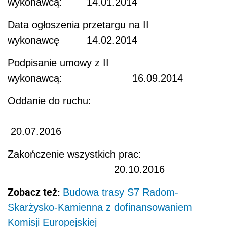
wykonawcą: 14.01.2014
Data ogłoszenia przetargu na II
wykonawcę 14.02.2014
Podpisanie umowy z II
wykonawcą: 16.09.2014
Oddanie do ruchu:
20.07.2016
Zakończenie wszystkich prac:
20.10.2016
Zobacz też:
Budowa trasy S7 Radom-
Skarżysko-Kamienna z dofinansowaniem
Komisji Europejskiej