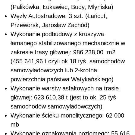
(Palikówka, Łukawiec, Budy, Młyniska)
Węzły Autostradowe: 3 szt. (Łańcut,
Przeworsk, Jarosław Zachód)
Wykonanie podbudowy z kruszywa
łamanego stabilizowanego mechanicznie w
zakresie trasy głównej: 986 238,00 m2
(455 641,96 t czyli ok 18 tyś. samochodów
samowyładowczych lub 2-krotna
powierzchnia państwa Watykańskiego)
Wykonanie warstw asfaltowych na trasie
głównej: 623 610,38 t (jest to ok. 25 tyś
samochodów samowyładowczych)
Wykonanie ścieku monolitycznego: 62 000
mb
Wykonanie oznakowania poziomego: 55 616