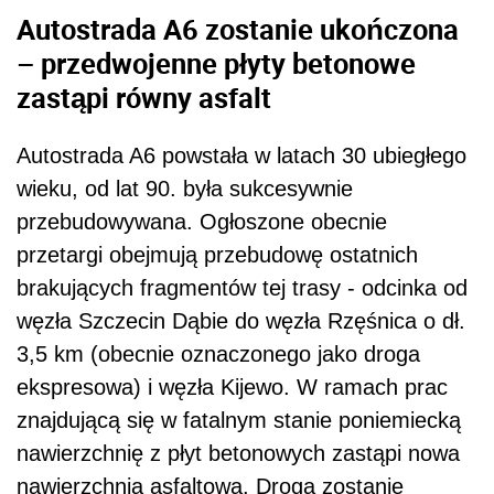
Autostrada A6 zostanie ukończona
– przedwojenne płyty betonowe
zastąpi równy asfalt
Autostrada A6 powstała w latach 30 ubiegłego
wieku, od lat 90. była sukcesywnie
przebudowywana. Ogłoszone obecnie
przetargi obejmują przebudowę ostatnich
brakujących fragmentów tej trasy - odcinka od
węzła Szczecin Dąbie do węzła Rzęśnica o dł.
3,5 km (obecnie oznaczonego jako droga
ekspresowa) i węzła Kijewo. W ramach prac
znajdującą się w fatalnym stanie poniemiecką
nawierzchnię z płyt betonowych zastąpi nowa
nawierzchnia asfaltowa. Droga zostanie