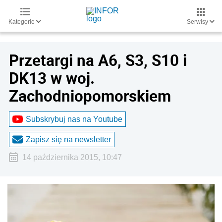
Kategorie
Serwisy
Przetargi na A6, S3, S10 i
DK13 w woj.
Zachodniopomorskiem
Subskrybuj nas na Youtube
Zapisz się na newsletter
14 października 2015, 10:47