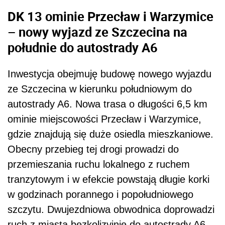
DK 13 ominie Przecław i Warzymice
– nowy wyjazd ze Szczecina na
południe do autostrady A6
Inwestycja obejmuję budowę nowego wyjazdu
ze Szczecina w kierunku południowym do
autostrady A6. Nowa trasa o długości 6,5 km
ominie miejscowości Przecław i Warzymice,
gdzie znajdują się duże osiedla mieszkaniowe.
Obecny przebieg tej drogi prowadzi do
przemieszania ruchu lokalnego z ruchem
tranzytowym i w efekcie powstają długie korki
w godzinach porannego i popołudniowego
szczytu. Dwujezdniowa obwodnica doprowadzi
ruch z miasta bezkolizyjnie do autostrady A6.