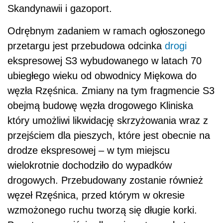
Skandynawii i gazoport.
Odrębnym zadaniem w ramach ogłoszonego
przetargu jest przebudowa odcinka
drogi
ekspresowej S3 wybudowanego w latach 70
ubiegłego wieku od obwodnicy Miękowa do
węzła Rzęśnica. Zmiany na tym fragmencie S3
obejmą budowę węzła drogowego Kliniska
który umożliwi likwidację skrzyżowania wraz z
przejściem dla pieszych, które jest obecnie na
drodze ekspresowej – w tym miejscu
wielokrotnie dochodziło do wypadków
drogowych. Przebudowany zostanie również
węzeł Rzęśnica, przed którym w okresie
wzmożonego ruchu tworzą się długie korki.