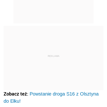
REKLAMA
Zobacz też:
Powstanie droga S16 z Olsztyna
do Ełku!