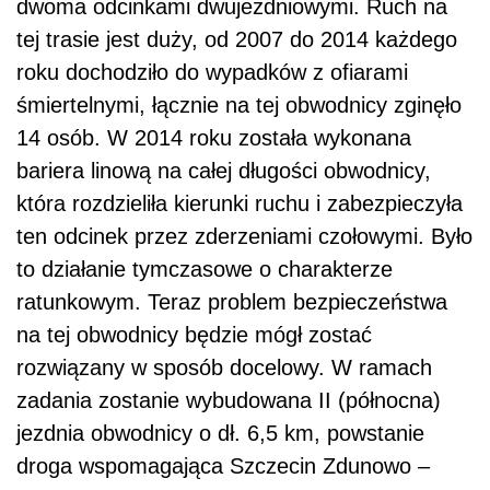
dwoma odcinkami dwujezdniowymi. Ruch na
tej trasie jest duży, od 2007 do 2014 każdego
roku dochodziło do wypadków z ofiarami
śmiertelnymi, łącznie na tej obwodnicy zginęło
14 osób. W 2014 roku została wykonana
bariera linową na całej długości obwodnicy,
która rozdzieliła kierunki ruchu i zabezpieczyła
ten odcinek przez zderzeniami czołowymi. Było
to działanie tymczasowe o charakterze
ratunkowym. Teraz problem bezpieczeństwa
na tej obwodnicy będzie mógł zostać
rozwiązany w sposób docelowy. W ramach
zadania zostanie wybudowana II (północna)
jezdnia obwodnicy o dł. 6,5 km, powstanie
droga wspomagająca Szczecin Zdunowo –