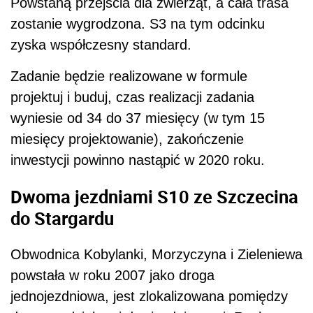
Powstaną przejścia dla zwierząt, a cała trasa
zostanie wygrodzona. S3 na tym odcinku
zyska współczesny standard.
Zadanie będzie realizowane w formule
projektuj i buduj, czas realizacji zadania
wyniesie od 34 do 37 miesięcy (w tym 15
miesięcy projektowanie), zakończenie
inwestycji powinno nastąpić w 2020 roku.
Dwoma jezdniami S10 ze Szczecina
do Stargardu
Obwodnica Kobylanki, Morzyczyna i Zieleniewa
powstała w roku 2007 jako droga
jednojezdniowa, jest zlokalizowana pomiędzy