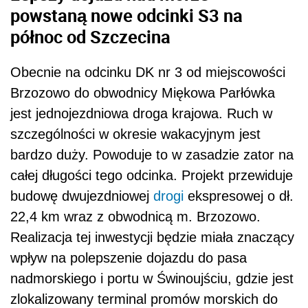
powstaną nowe odcinki S3 na
północ od Szczecina
Obecnie na odcinku DK nr 3 od miejscowości
Brzozowo do obwodnicy Miękowa Parłówka
jest jednojezdniowa droga krajowa. Ruch w
szczególności w okresie wakacyjnym jest
bardzo duży. Powoduje to w zasadzie zator na
całej długości tego odcinka. Projekt przewiduje
budowę dwujezdniowej
drogi
ekspresowej o dł.
22,4 km wraz z obwodnicą m. Brzozowo.
Realizacja tej inwestycji będzie miała znaczący
wpływ na polepszenie dojazdu do pasa
nadmorskiego i portu w Świnoujściu, gdzie jest
zlokalizowany terminal promów morskich do