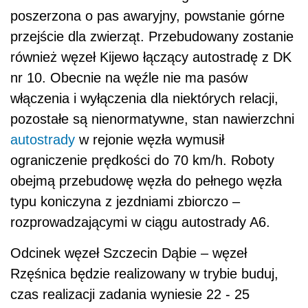
poszerzona o pas awaryjny, powstanie górne
przejście dla zwierząt. Przebudowany zostanie
również węzeł Kijewo łączący autostradę z DK
nr 10. Obecnie na węźle nie ma pasów
włączenia i wyłączenia dla niektórych relacji,
pozostałe są nienormatywne, stan nawierzchni
autostrady
w rejonie węzła wymusił
ograniczenie prędkości do 70 km/h. Roboty
obejmą przebudowę węzła do pełnego węzła
typu koniczyna z jezdniami zbiorczo –
rozprowadzającymi w ciągu autostrady A6.
Odcinek węzeł Szczecin Dąbie – węzeł
Rzęśnica będzie realizowany w trybie buduj,
czas realizacji zadania wyniesie 22 - 25