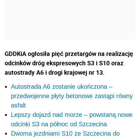
GDDKiA ogłosiła pięć przetargów na realizację
odcinków dróg ekspresowych S3 i S10 oraz
autostrady A6 i drogi krajowej nr 13.
Autostrada A6 zostanie ukończona –
przedwojenne płyty betonowe zastąpi równy
asfalt
Lepszy dojazd nad morze – powstaną nowe
odcinki S3 na północ od Szczecina
Dwoma jezdniami S10 ze Szczecina do