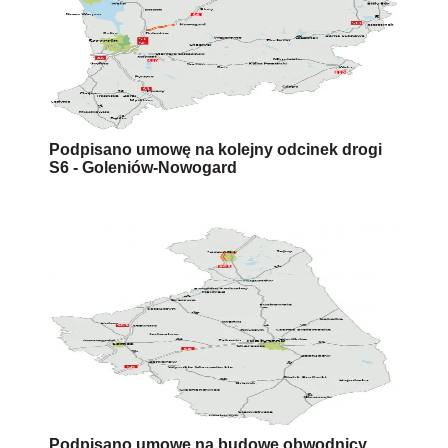
Podpisano umowę na kolejny odcinek drogi
S6 - Goleniów-Nowogard
Podpisano umowę na budowę obwodnicy