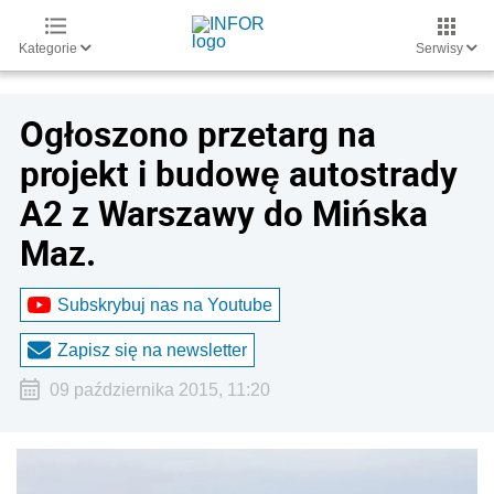
Kategorie
Serwisy
Ogłoszono przetarg na
projekt i budowę autostrady
A2 z Warszawy do Mińska
Maz.
Subskrybuj nas na Youtube
Zapisz się na newsletter
09 października 2015, 11:20