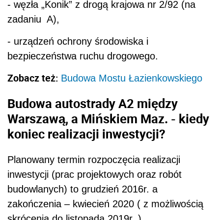
- węzła „Konik” z drogą krajowa nr 2/92 (na
zadaniu A),
- urządzeń ochrony środowiska i
bezpieczeństwa ruchu drogowego.
Zobacz też:
Budowa Mostu Łazienkowskiego
Budowa autostrady A2 między
Warszawą, a Mińskiem Maz. - kiedy
koniec realizacji inwestycji?
Planowany termin rozpoczęcia realizacji
inwestycji (prac projektowych oraz robót
budowlanych) to grudzień 2016r. a
zakończenia – kwiecień 2020 ( z możliwością
skrócenia do listopada 2019r. )​