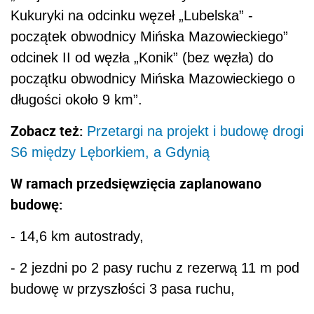
Kukuryki na odcinku węzeł „Lubelska” -
początek obwodnicy Mińska Mazowieckiego”
odcinek II od węzła „Konik” (bez węzła) do
początku obwodnicy Mińska Mazowieckiego o
długości około 9 km”.
Zobacz też:
Przetargi na projekt i budowę drogi
S6 między Lęborkiem, a Gdynią
W ramach przedsięwzięcia zaplanowano
budowę:
- 14,6 km autostrady,
- 2 jezdni po 2 pasy ruchu z rezerwą 11 m pod
budowę w przyszłości 3 pasa ruchu,