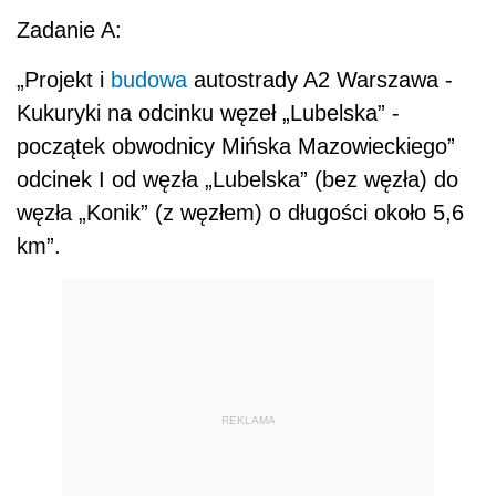
Zadanie A:
„Projekt i
budowa
autostrady A2 Warszawa -
Kukuryki na odcinku węzeł „Lubelska” -
początek obwodnicy Mińska Mazowieckiego”
odcinek I od węzła „Lubelska” (bez węzła) do
węzła „Konik” (z węzłem) o długości około 5,6
km”.
REKLAMA