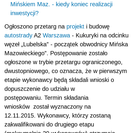
Mińskiem Maz. - kiedy koniec realizacji
inwestycji?
Ogłoszono przetarg na
projekt
i budowę
autostrady
A2
Warszawa
- Kukuryki na odcinku
węzeł „Lubelska” - początek obwodnicy Mińska
Mazowieckiego”. Postępowanie zostało
ogłoszone w trybie przetargu ograniczonego,
dwustopniowego, co oznacza, że w pierwszym
etapie wykonawcy będą składali wnioski o
dopuszczenie do udziału w
postępowaniu. Termin składania
wniosków został wyznaczony na
12.11.2015. Wykonawcy, którzy zostaną
zakwalifikowani do drugiego etapu