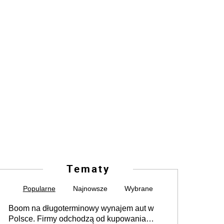
Tematy
Popularne
Najnowsze
Wybrane
Boom na długoterminowy wynajem aut w
Polsce. Firmy odchodzą od kupowania