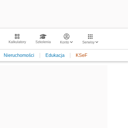
Kalkulatory
Szkolenia
Konto
Serwisy
Nieruchomości
Edukacja
KSeF