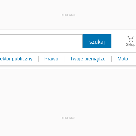
REKLAMA
Sklep
ektor publiczny
Prawo
Twoje pieniądze
Moto