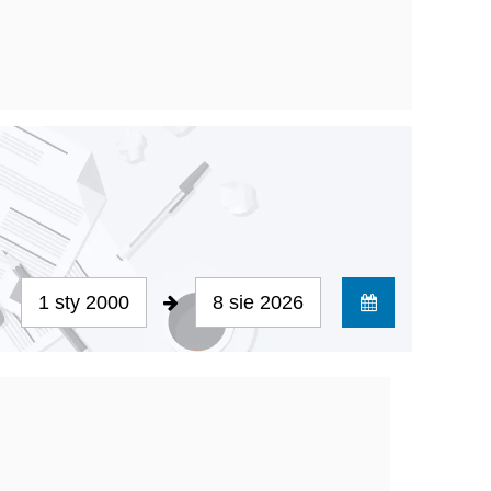
1 sty 2000
8 sie 2026