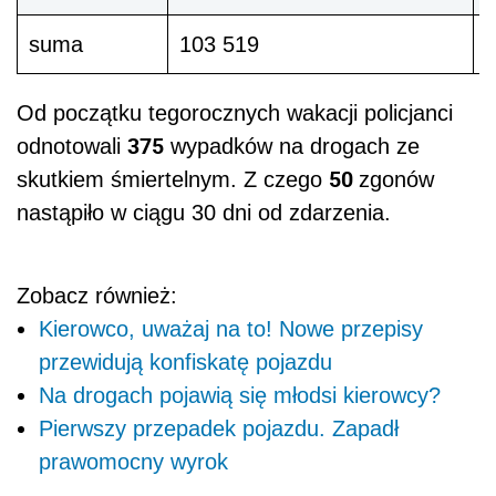
suma
103 519
3
Od początku tegorocznych wakacji policjanci
375
odnotowali
wypadków na drogach ze
50
skutkiem śmiertelnym. Z czego
zgonów
nastąpiło w ciągu 30 dni od zdarzenia.
Zobacz również:
Kierowco, uważaj na to! Nowe przepisy
przewidują konfiskatę pojazdu
Na drogach pojawią się młodsi kierowcy?
Pierwszy przepadek pojazdu. Zapadł
prawomocny wyrok