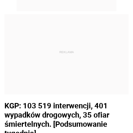
REKLAMA
KGP: 103 519 interwencji, 401
wypadków drogowych, 35 ofiar
śmiertelnych. [Podsumowanie
tygodnia]