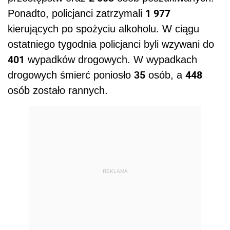
1 977
Ponadto, policjanci zatrzymali
kierujących po spożyciu alkoholu. W ciągu
ostatniego tygodnia policjanci byli wzywani do
401
wypadków drogowych. W wypadkach
35
448
drogowych śmierć poniosło
osób, a
osób zostało rannych.
REKLAMA