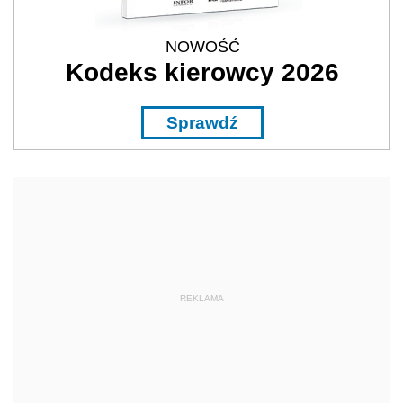
NOWOŚĆ
Kodeks kierowcy 2026
Sprawdź
REKLAMA