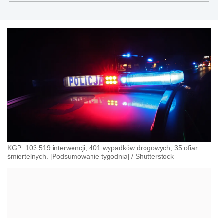
społecznego.
KGP: 103 519 interwencji, 401 wypadków drogowych, 35 ofiar
śmiertelnych. [Podsumowanie tygodnia]
/
Shutterstock