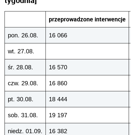
przeprowadzone interwencje
z
pon. 26.08.
16 066
wt. 27.08.
śr. 28.08.
16 570
czw. 29.08.
16 860
pt. 30.08.
18 444
sob. 31.08.
19 197
niedz. 01.09.
16 382