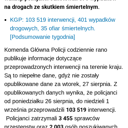
na drogach ze skutkiem śmiertelnym.
KGP: 103 519 interwencji, 401 wypadków
drogowych, 35 ofiar śmiertelnych.
[Podsumowanie tygodnia]
Komenda Główna Policji codziennie rano
publikuje informacje dotyczące
przeprowadzonych interwencji na terenie kraju.
Są to niepełne dane, gdyż nie zostały
opublikowane dane za wtorek, 27 sierpnia. Z
opublikowanych danych wynika, że policjanci
od poniedziałku 26 sierpnia, do niedzieli 1
103 519
września przeprowadzili
interwencji.
3 455
Policjanci zatrzymali
sprawców
2 003
przestępstw oraz
osób poszukiwanych.