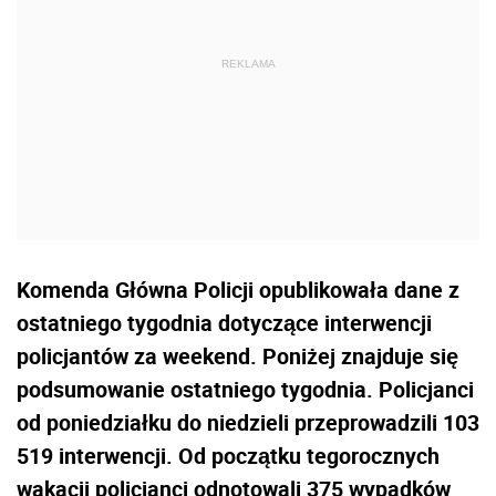
Komenda Główna Policji opublikowała dane z
ostatniego tygodnia dotyczące interwencji
policjantów za weekend. Poniżej znajduje się
podsumowanie ostatniego tygodnia. Policjanci
od poniedziałku do niedzieli przeprowadzili 103
519 interwencji. Od początku tegorocznych
wakacji policjanci odnotowali 375 wypadków