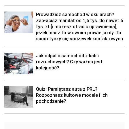
Prowadzisz samochód w okularach?
Zapłacisz mandat od 1,5 tys. do nawet 5
tys. zł [i możesz stracić uprawnienia],
jeżeli masz to w swoim prawie jazdy. To
samo tyczy się soczewek kontaktowych
Jak odpalić samochód z kabli
rozruchowych? Czy ważna jest
kolejność?
Quiz: Pamiętasz auta z PRL?
Rozpoznasz kultowe modele i ich
pochodzenie?