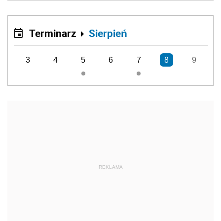
Terminarz
Sierpień
3
4
5
6
7
8
9
REKLAMA