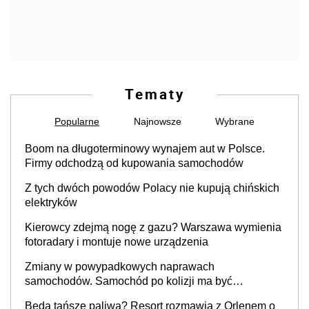
Tematy
Popularne
Najnowsze
Wybrane
Boom na długoterminowy wynajem aut w Polsce.
Firmy odchodzą od kupowania samochodów
Z tych dwóch powodów Polacy nie kupują chińskich
elektryków
Kierowcy zdejmą nogę z gazu? Warszawa wymienia
fotoradary i montuje nowe urządzenia
Zmiany w powypadkowych naprawach
samochodów. Samochód po kolizji ma być
przywrócony do stanu zgodnego z technologią
Będą tańsze paliwa? Resort rozmawia z Orlenem o