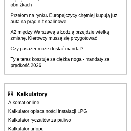
producenta
obniżkach
Przełom na rynku. Europejczycy chętniej kupują już
auta na prąd niż spalinowe
A2 między Warszawą a Łodzią przejdzie wielką
zmianę. Kierowcy muszą się przygotować
Czy pasażer może dostać mandat?
Tyle teraz kosztuje za ciężka noga - mandaty za
prędkość 2026
Kalkulatory
Alkomat online
Kalkulator opłacalności instalacji LPG
Kalkulator ryczałtów za paliwo
Kalkulator urlopu