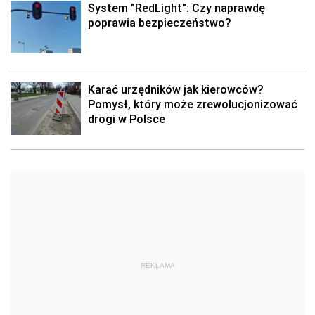
System "RedLight": Czy naprawdę
poprawia bezpieczeństwo?
Karać urzędników jak kierowców?
Pomysł, który może zrewolucjonizować
drogi w Polsce
REKLAMA