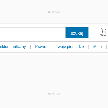
REKLAMA
Sklep
ektor publiczny
Prawo
Twoje pieniądze
Moto