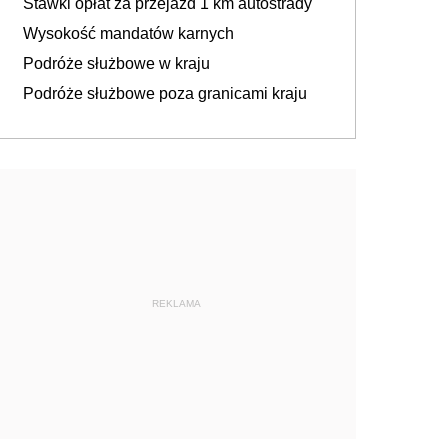
Stawki opłat za przejazd 1 km autostrady
Wysokość mandatów karnych
Podróże służbowe w kraju
Podróże służbowe poza granicami kraju
REKLAMA