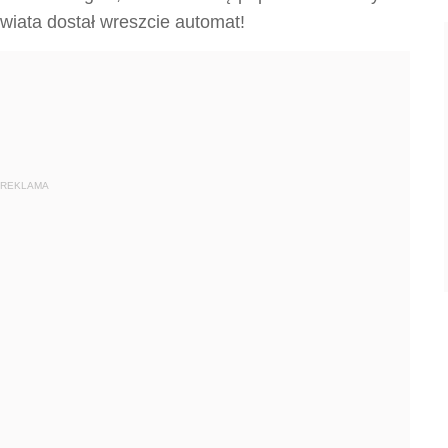
świata dostał wreszcie automat!
REKLAMA