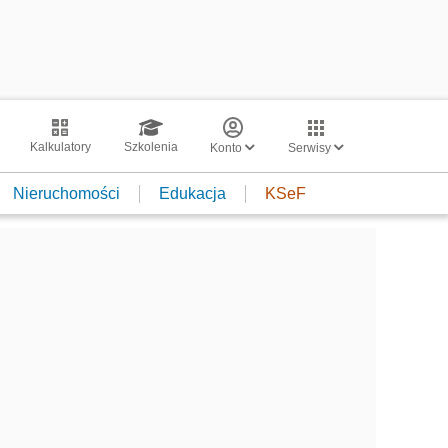
Kalkulatory
Szkolenia
Konto
Serwisy
Nieruchomości
Edukacja
KSeF