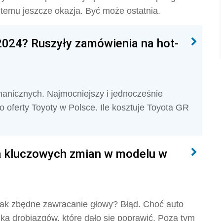
 temu jeszcze okazja. Być może ostatnia.
 2024? Ruszyły zamówienia na hot-
hanicznych. Najmocniejszy i jednocześnie
o oferty Toyoty w Polsce. Ile kosztuje Toyota GR
lka kluczowych zmian w modelu w
 jak zbędne zawracanie głowy? Błąd. Choć auto
ilka drobiazgów, które dało się poprawić. Poza tym