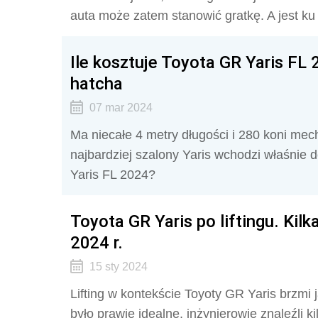
auta może zatem stanowić gratkę. A jest ku
Ile kosztuje Toyota GR Yaris FL
hatcha
07 mar 2024
Ma niecałe 4 metry długości i 280 koni mec
najbardziej szalony Yaris wchodzi właśnie d
Yaris FL 2024?
Toyota GR Yaris po liftingu. Ki
2024 r.
15 sty 2024
Lifting w kontekście Toyoty GR Yaris brzmi
było prawie idealne, inżynierowie znaleźli k