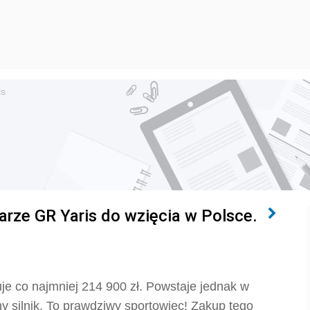
is
arze GR Yaris do wzięcia w Polsce.
uje co najmniej 214 900 zł. Powstaje jednak w
nny silnik. To prawdziwy sportowiec! Zakup tego