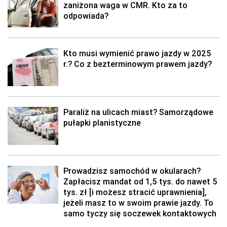
zaniżona waga w CMR. Kto za to
odpowiada?
Kto musi wymienić prawo jazdy w 2025
r.? Co z bezterminowym prawem jazdy?
Paraliż na ulicach miast? Samorządowe
pułapki planistyczne
Prowadzisz samochód w okularach?
Zapłacisz mandat od 1,5 tys. do nawet 5
tys. zł [i możesz stracić uprawnienia],
jeżeli masz to w swoim prawie jazdy. To
samo tyczy się soczewek kontaktowych