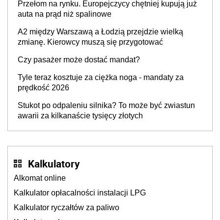
Przełom na rynku. Europejczycy chętniej kupują już
auta na prąd niż spalinowe
A2 między Warszawą a Łodzią przejdzie wielką
zmianę. Kierowcy muszą się przygotować
Czy pasażer może dostać mandat?
Tyle teraz kosztuje za ciężka noga - mandaty za
prędkość 2026
Stukot po odpaleniu silnika? To może być zwiastun
awarii za kilkanaście tysięcy złotych
Kalkulatory
Alkomat online
Kalkulator opłacalności instalacji LPG
Kalkulator ryczałtów za paliwo