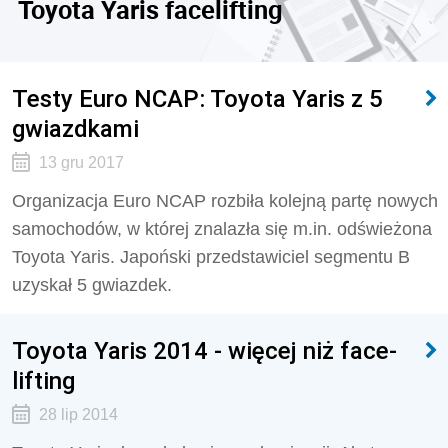
Toyota Yaris facelifting
Testy Euro NCAP: Toyota Yaris z 5
gwiazdkami
13 gru 2017
Organizacja Euro NCAP rozbiła kolejną partę nowych
samochodów, w której znalazła się m.in. odświeżona
Toyota Yaris. Japoński przedstawiciel segmentu B
uzyskał 5 gwiazdek.
Toyota Yaris 2014 - więcej niż face-
lifting
28 lip 2014