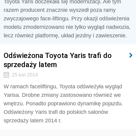
Toyota Yaris doczekała się modernizacji. Ale tym
razem producent znacznie wyszedł poza ramy
zwyczajowego face-liftingu. Przy okazji odświeżenia
modelu zmodernizowano nie tylko wygląd nadwozia,
lecz również platformę, układ jezdny i zawieszenie.
Odświeżona Toyota Yaris trafi do
sprzedaży latem
25 kwi 2014
W ramach faceliftingu, Toyota odświeżyła wygląd
Yarisa. Drobne zmiany zastosowano również we
wnętrzu. Ponadto poprawiono dynamikę pojazdu.
Odświeżony Yaris trafi do polskich salonów
sprzedaży latem 2014 r.