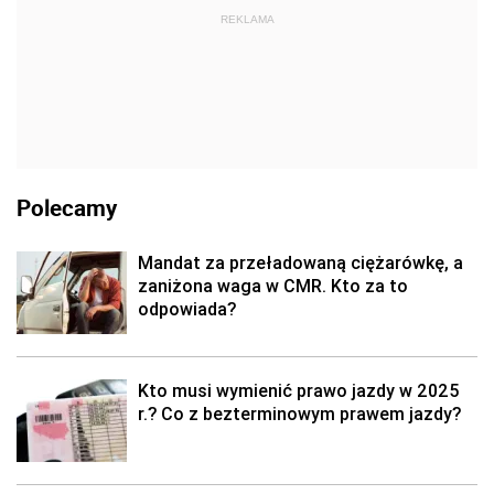
REKLAMA
Polecamy
Mandat za przeładowaną ciężarówkę, a
zaniżona waga w CMR. Kto za to
odpowiada?
Kto musi wymienić prawo jazdy w 2025
r.? Co z bezterminowym prawem jazdy?