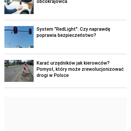
obcokrajowca
System "RedLight": Czy naprawdę
poprawia bezpieczeństwo?
Karać urzędników jak kierowców?
Pomysł, który może zrewolucjonizować
drogi w Polsce