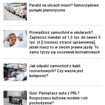
Paraliż na ulicach miast? Samorządowe
pułapki planistyczne
Prowadzisz samochód w okularach?
Zapłacisz mandat od 1,5 tys. do nawet 5
tys. zł [i możesz stracić uprawnienia],
jeżeli masz to w swoim prawie jazdy. To
samo tyczy się soczewek kontaktowych
Jak odpalić samochód z kabli
rozruchowych? Czy ważna jest
kolejność?
Quiz: Pamiętasz auta z PRL?
Rozpoznasz kultowe modele i ich
pochodzenie?