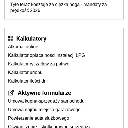
Tyle teraz kosztuje za ciężka noga - mandaty za
prędkość 2026
Kalkulatory
Alkomat online
Kalkulator opłacalności instalacji LPG
Kalkulator ryczałtów za paliwo
Kalkulator urlopu
Kalkulator ilości dni
Aktywne formularze
Umowa kupna-sprzedaży samochodu
Umowa najmu miejsca garażowego
Powierzenie auta służbowego
Oświadczenie - skutki prawne sprzedaży