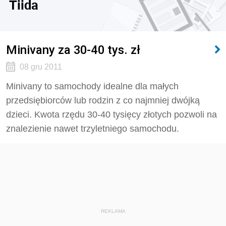
Tiida
Minivany za 30-40 tys. zł
08 gru 2011
Minivany to samochody idealne dla małych
przedsiębiorców lub rodzin z co najmniej dwójką
dzieci. Kwota rzędu 30-40 tysięcy złotych pozwoli na
znalezienie nawet trzyletniego samochodu.
REKLAMA