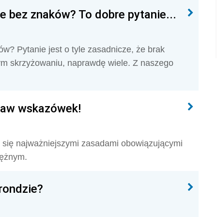
e bez znaków? To dobre pytanie...
? Pytanie jest o tyle zasadnicze, że brak
 tym skrzyżowaniu, naprawdę wiele. Z naszego
staw wskazówek!
my się najważniejszymi zasadami obowiązującymi
rężnym.
rondzie?