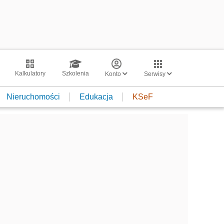
Kalkulatory
Szkolenia
Konto
Serwisy
Nieruchomości
Edukacja
KSeF