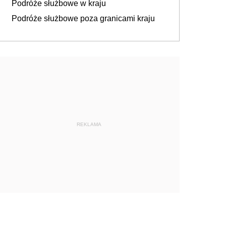
Podróże służbowe w kraju
Podróże służbowe poza granicami kraju
REKLAMA