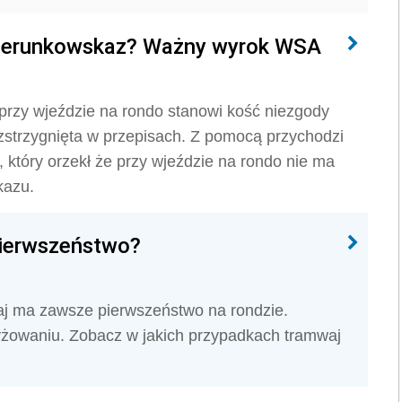
 kierunkowskaz? Ważny wyrok WSA
przy wjeździe na rondo stanowi kość niezgody
zstrzygnięta w przepisach. Z pomocą przychodzi
 który orzekł że przy wjeździe na rondo nie ma
kazu.
pierwszeństwo?
aj ma zawsze pierwszeństwo na rondzie.
yżowaniu. Zobacz w jakich przypadkach tramwaj