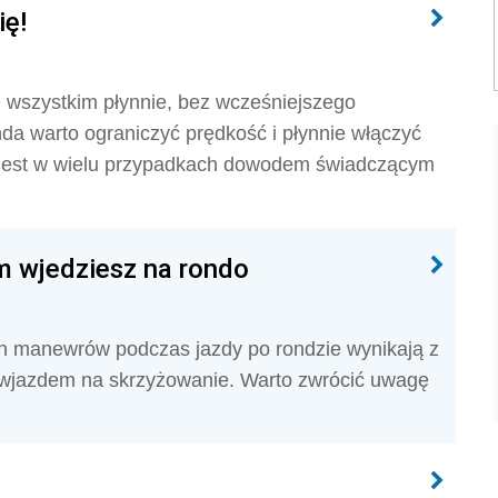
ię!
 wszystkim płynnie, bez wcześniejszego
da warto ograniczyć prędkość i płynnie włączyć
m jest w wielu przypadkach dowodem świadczącym
im wjedziesz na rondo
 manewrów podczas jazdy po rondzie wynikają z
 wjazdem na skrzyżowanie. Warto zwrócić uwagę