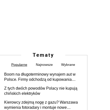
Tematy
Popularne
Najnowsze
Wybrane
Boom na długoterminowy wynajem aut w
Polsce. Firmy odchodzą od kupowania
samochodów
Z tych dwóch powodów Polacy nie kupują
chińskich elektryków
Kierowcy zdejmą nogę z gazu? Warszawa
wymienia fotoradary i montuje nowe