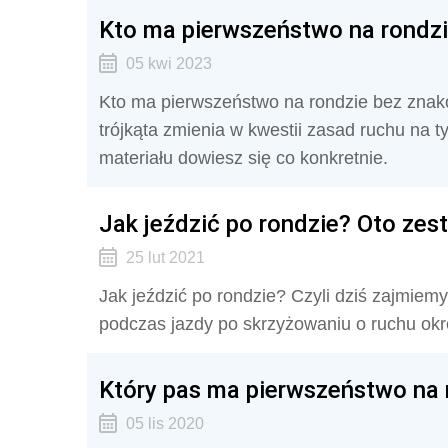
Kto ma pierwszeństwo na rondzi
05 kwi 2023
Kto ma pierwszeństwo na rondzie bez znaków
trójkąta zmienia w kwestii zasad ruchu na
materiału dowiesz się co konkretnie.
Jak jeździć po rondzie? Oto ze
25 lut 2021
Jak jeździć po rondzie? Czyli dziś zajmie
podczas jazdy po skrzyżowaniu o ruchu ok
Który pas ma pierwszeństwo na 
05 lis 2020