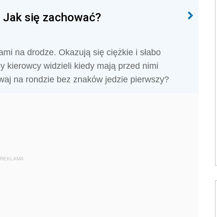
 Jak się zachować?
mi na drodze. Okazują się ciężkie i słabo
y kierowcy widzieli kiedy mają przed nimi
waj na rondzie bez znaków jedzie pierwszy?
REKLAMA