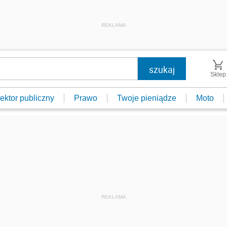
REKLAMA
Sklep
ektor publiczny
Prawo
Twoje pieniądze
Moto