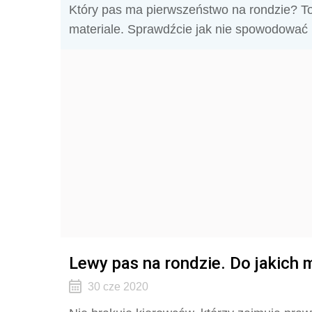
Który pas ma pierwszeństwo na rondzie? To
materiale. Sprawdźcie jak nie spowodować ko
Lewy pas na rondzie. Do jakich
30 cze 2020