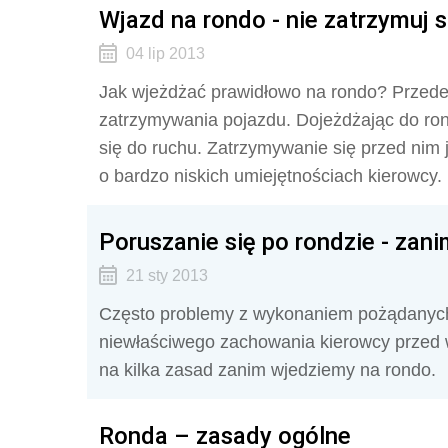
Wjazd na rondo - nie zatrzymuj s
04 lip 2013
Jak wjeżdżać prawidłowo na rondo? Przede
zatrzymywania pojazdu. Dojeżdżając do ron
się do ruchu. Zatrzymywanie się przed ni
o bardzo niskich umiejętnościach kierowcy.
Poruszanie się po rondzie - zan
21 sty 2013
Często problemy z wykonaniem pożądanych
niewłaściwego zachowania kierowcy przed
na kilka zasad zanim wjedziemy na rondo.
Ronda – zasady ogólne