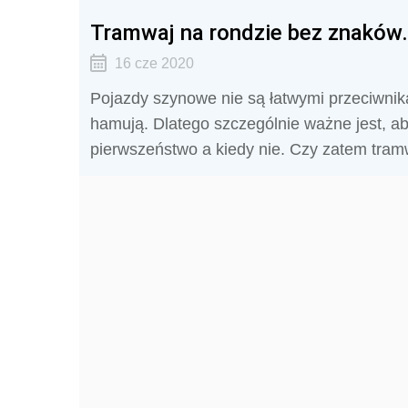
Tramwaj na rondzie bez znaków.
16 cze 2020
Pojazdy szynowe nie są łatwymi przeciwnika
hamują. Dlatego szczególnie ważne jest, ab
pierwszeństwo a kiedy nie. Czy zatem tram