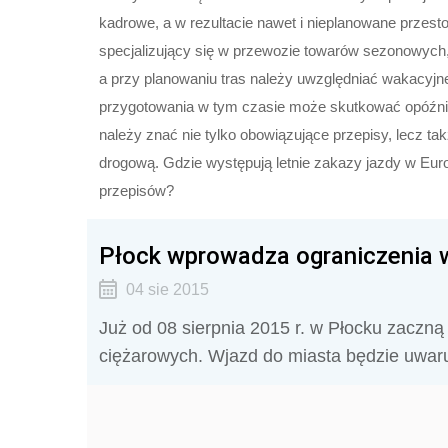
kadrowe, a w rezultacie nawet i nieplanowane przest
specjalizujący się w przewozie towarów sezonowych,
a przy planowaniu tras należy uwzględniać wakacyj
przygotowania w tym czasie może skutkować opóźnie
należy znać nie tylko obowiązujące przepisy, lecz t
drogową. Gdzie występują letnie zakazy jazdy w Eur
przepisów?
Płock wprowadza ograniczenia
04 sie 2015
Już od 08 sierpnia 2015 r. w Płocku zacz
ciężarowych. Wjazd do miasta będzie uwa