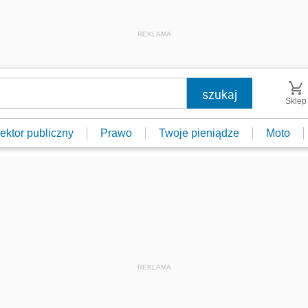
REKLAMA
Sklep
ektor publiczny
Prawo
Twoje pieniądze
Moto