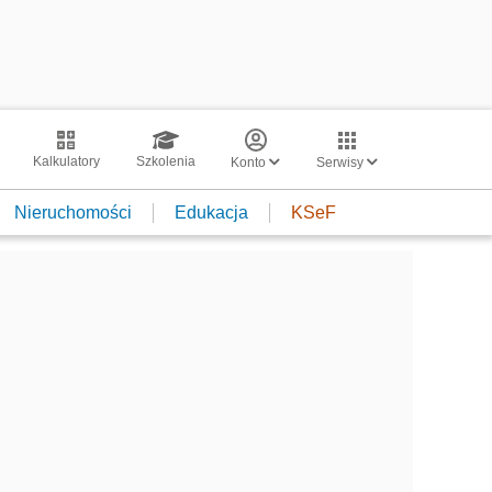
Kalkulatory
Szkolenia
Konto
Serwisy
Nieruchomości
Edukacja
KSeF