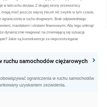
oje w łańcuchu dostaw. Z drugiej strony przewoźnicy
 mogą mieć jeszcze więcej zleceń niż zwykle w tym czasie,
ne ograniczenia w ruchu drogowym. Brak odpowiedniego
niami, mandatami i stratami finansowymi. Aby tego uniknąć
akże dynamicznie reagować na zmieniającą się sytuację
opie? Jakie są konsekwencje za nieprzestrzeganie
 w ruchu samochodów ciężarowych
ną obowiązywać ograniczenia w ruchu samochodów
runkowany uzyskaniem zezwolenia.