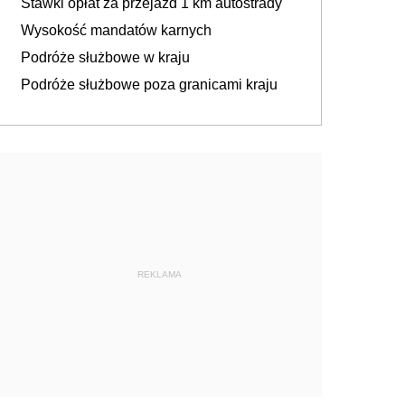
Stawki opłat za przejazd 1 km autostrady
Wysokość mandatów karnych
Podróże służbowe w kraju
Podróże służbowe poza granicami kraju
REKLAMA