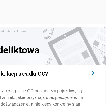
alność deliktowa
deliktowa
kulacji składki OC?
wiązkową polisę OC posiadaczy pojazdów, są
 zniżek, jakie przyznają ubezpieczyciele. Im
doświadczenie, a nie kiedy konkretny stan