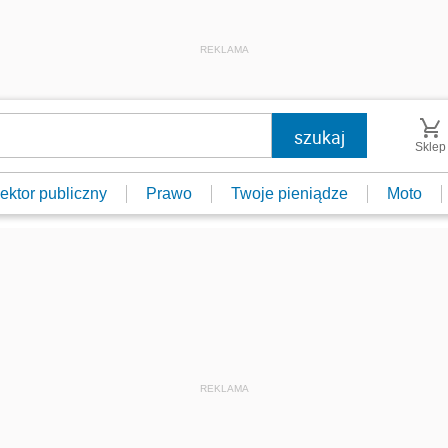
REKLAMA
Sklep
ektor publiczny
Prawo
Twoje pieniądze
Moto