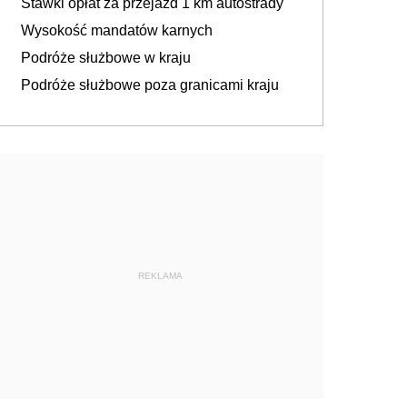
Stawki opłat za przejazd 1 km autostrady
Wysokość mandatów karnych
Podróże służbowe w kraju
Podróże służbowe poza granicami kraju
REKLAMA