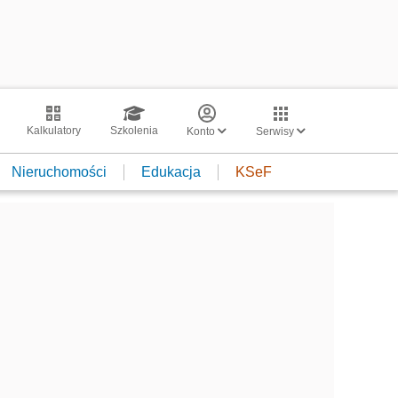
Kalkulatory
Szkolenia
Konto
Serwisy
Nieruchomości
Edukacja
KSeF