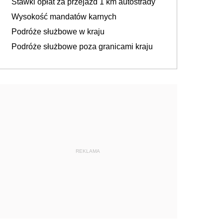
Stawki opłat za przejazd 1 km autostrady
Wysokość mandatów karnych
Podróże służbowe w kraju
Podróże służbowe poza granicami kraju
REKLAMA