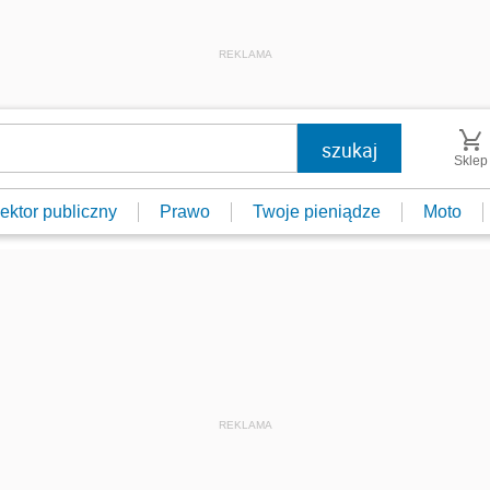
REKLAMA
Sklep
ektor publiczny
Prawo
Twoje pieniądze
Moto