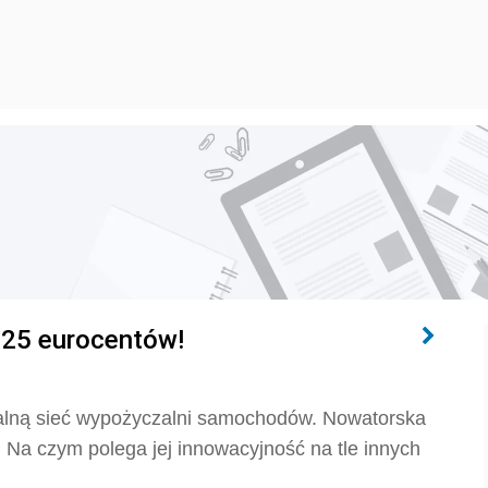
 25 eurocentów!
cjalną sieć wypożyczalni samochodów. Nowatorska
. Na czym polega jej innowacyjność na tle innych