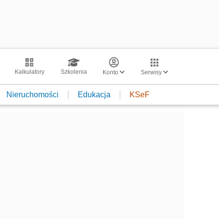
Kalkulatory
Szkolenia
Konto
Serwisy
Nieruchomości
Edukacja
KSeF