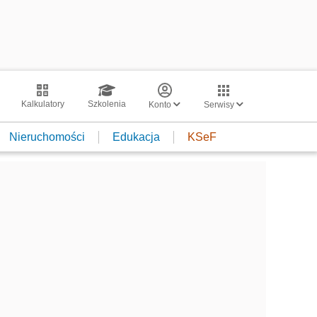
Kalkulatory
Szkolenia
Konto
Serwisy
Nieruchomości
Edukacja
KSeF