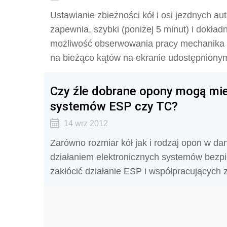
Ustawianie zbieżności kół i osi jezdnych a
zapewnia, szybki (poniżej 5 minut) i dokła
możliwość obserwowania pracy mechanika pr
na bieżąco kątów na ekranie udostępnionym
Czy źle dobrane opony mogą mie
systemów ESP czy TC?
14 wrz 2012
Zarówno rozmiar kół jak i rodzaj opon w da
działaniem elektronicznych systemów bezp
zakłócić działanie ESP i współpracujących