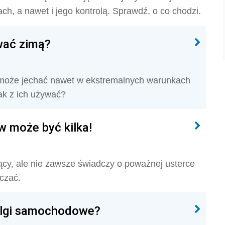
ch, a nawet i jego kontrolą. Sprawdź, o co chodzi.
wać zimą?
 może jechać nawet w ekstremalnych warunkach
ak z ich używać?
w może być kilka!
jący, ale nie zawsze świadczy o poważnej usterce
czać.
felgi samochodowe?