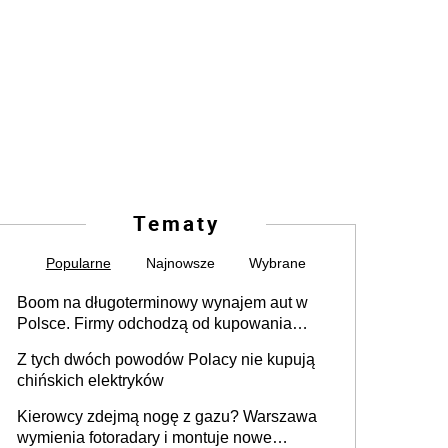
Tematy
Popularne
Najnowsze
Wybrane
Boom na długoterminowy wynajem aut w
Polsce. Firmy odchodzą od kupowania
samochodów
Z tych dwóch powodów Polacy nie kupują
chińskich elektryków
Kierowcy zdejmą nogę z gazu? Warszawa
wymienia fotoradary i montuje nowe