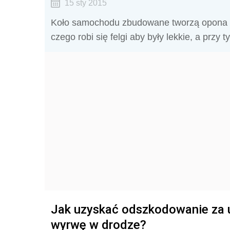
15 sty 2015
Koło samochodu zbudowane tworzą opona wr
czego robi się felgi aby były lekkie, a przy
Jak uzyskać odszkodowanie za 
wyrwę w drodze?