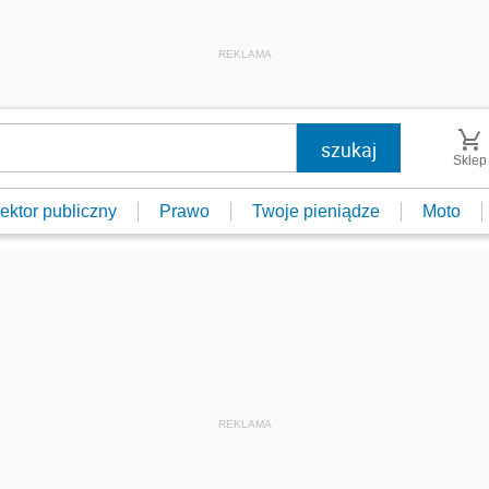
REKLAMA
Sklep
ektor publiczny
Prawo
Twoje pieniądze
Moto