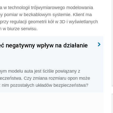
uta w technologii trójwymiarowego modelowania
dny pomiar w bezkablowym systemie. Klient ma
zy regulacji geometrii kół w 3D i wyświetlanych
 w biurze serwisu.
ć negatywny wpływ na działanie
nym modelu auta jest ściśle powiązany z
ieczeństwa. Czy zmiana rozmiaru opon może
 z nim pozostałych układów bezpieczeństwa?