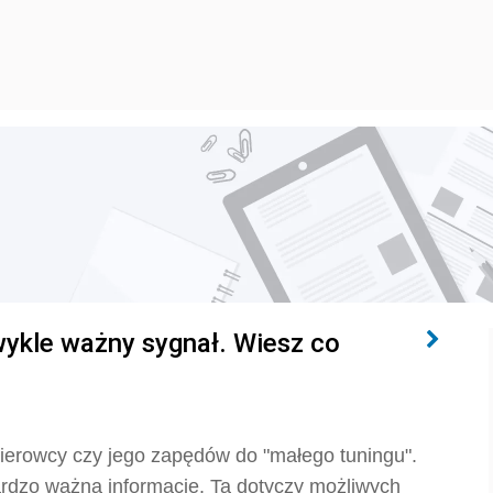
zwykle ważny sygnał. Wiesz co
i kierowcy czy jego zapędów do "małego tuningu".
rdzo ważną informację. Ta dotyczy możliwych