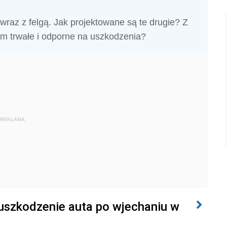
az z felgą. Jak projektowane są te drugie? Z
 tym trwałe i odporne na uszkodzenia?
REKLAMA
uszkodzenie auta po wjechaniu w