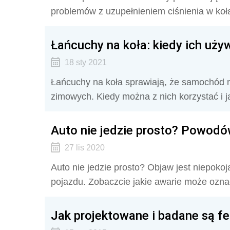
problemów z uzupełnieniem ciśnienia w koła
Łańcuchy na koła: kiedy ich uży
18 sty 2021
Łańcuchy na koła sprawiają, że samochód
zimowych. Kiedy można z nich korzystać i j
Auto nie jedzie prosto? Powodó
27 lis 2020
Auto nie jedzie prosto? Objaw jest niepoko
pojazdu. Zobaczcie jakie awarie może ozna
Jak projektowane i badane są 