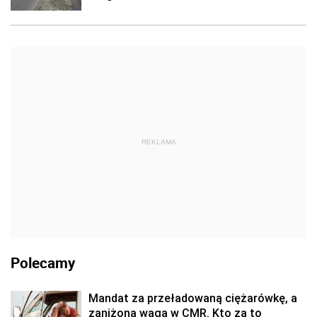
REKLAMA
Polecamy
Mandat za przeładowaną ciężarówkę, a
zaniżona waga w CMR. Kto za to