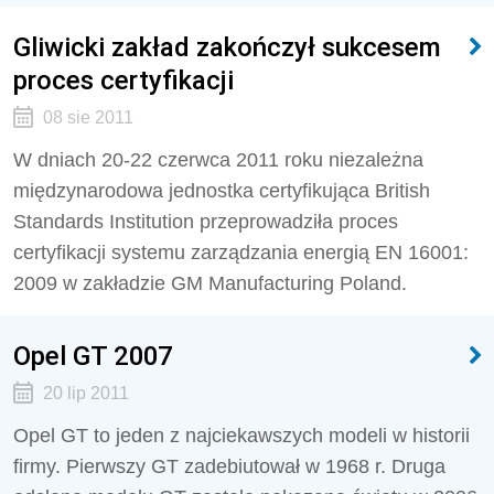
Gliwicki zakład zakończył sukcesem
proces certyfikacji
08 sie 2011
W dniach 20-22 czerwca 2011 roku niezależna
międzynarodowa jednostka certyfikująca British
Standards Institution przeprowadziła proces
certyfikacji systemu zarządzania energią EN 16001:
2009 w zakładzie GM Manufacturing Poland.
Opel GT 2007
20 lip 2011
Opel GT to jeden z najciekawszych modeli w historii
firmy. Pierwszy GT zadebiutował w 1968 r. Druga