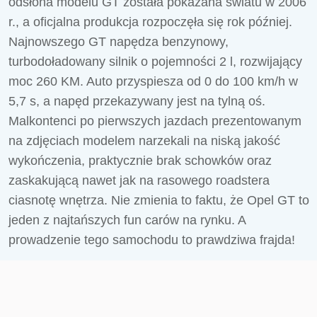
odsłona modelu GT została pokazana światu w 2006
r., a oficjalna produkcja rozpoczęła się rok później.
Najnowszego GT napędza benzynowy,
turbodoładowany silnik o pojemności 2 l, rozwijający
moc 260 KM. Auto przyspiesza od 0 do 100 km/h w
5,7 s, a napęd przekazywany jest na tylną oś.
Malkontenci po pierwszych jazdach prezentowanym
na zdjęciach modelem narzekali na niską jakość
wykończenia, praktycznie brak schowków oraz
zaskakującą nawet jak na rasowego roadstera
ciasnotę wnętrza. Nie zmienia to faktu, że Opel GT to
jeden z najtańszych fun carów na rynku. A
prowadzenie tego samochodu to prawdziwa frajda!