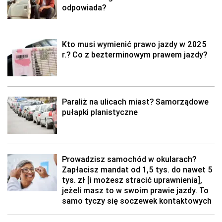
odpowiada?
Kto musi wymienić prawo jazdy w 2025
r.? Co z bezterminowym prawem jazdy?
Paraliż na ulicach miast? Samorządowe
pułapki planistyczne
Prowadzisz samochód w okularach?
Zapłacisz mandat od 1,5 tys. do nawet 5
tys. zł [i możesz stracić uprawnienia],
jeżeli masz to w swoim prawie jazdy. To
samo tyczy się soczewek kontaktowych