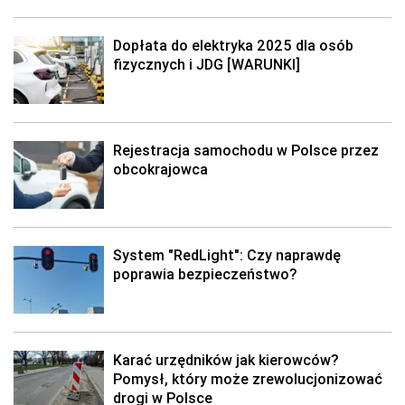
Dopłata do elektryka 2025 dla osób
fizycznych i JDG [WARUNKI]
Rejestracja samochodu w Polsce przez
obcokrajowca
System "RedLight": Czy naprawdę
poprawia bezpieczeństwo?
Karać urzędników jak kierowców?
Pomysł, który może zrewolucjonizować
drogi w Polsce