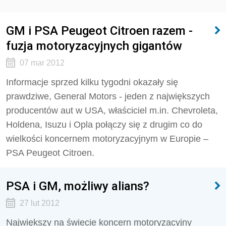
GM i PSA Peugeot Citroen razem -
fuzja motoryzacyjnych gigantów
07 mar 2012
Informacje sprzed kilku tygodni okazały się
prawdziwe, General Motors - jeden z największych
producentów aut w USA, właściciel m.in. Chevroleta,
Holdena, Isuzu i Opla połączy się z drugim co do
wielkości koncernem motoryzacyjnym w Europie –
PSA Peugeot Citroen.
PSA i GM, możliwy alians?
27 lut 2012
Największy na świecie koncern motoryzacyjny