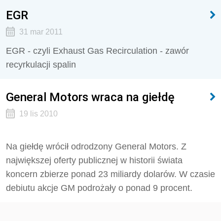
EGR
31 mar 2011
EGR - czyli Exhaust Gas Recirculation - zawór
recyrkulacji spalin
General Motors wraca na giełdę
19 lis 2010
Na giełdę wrócił odrodzony General Motors. Z
największej oferty publicznej w historii świata
koncern zbierze ponad 23 miliardy dolarów. W czasie
debiutu akcje GM podrożały o ponad 9 procent.