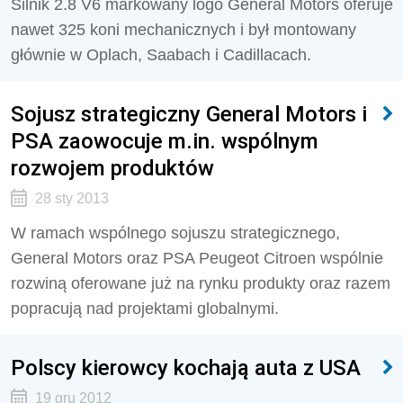
Silnik 2.8 V6 markowany logo General Motors oferuje
nawet 325 koni mechanicznych i był montowany
głównie w Oplach, Saabach i Cadillacach.
Sojusz strategiczny General Motors i
PSA zaowocuje m.in. wspólnym
rozwojem produktów
28 sty 2013
W ramach wspólnego sojuszu strategicznego,
General Motors oraz PSA Peugeot Citroen wspólnie
rozwiną oferowane już na rynku produkty oraz razem
popracują nad projektami globalnymi.
Polscy kierowcy kochają auta z USA
19 gru 2012