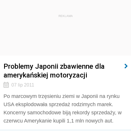
REKLAMA
Problemy Japonii zbawienne dla
amerykańskiej motoryzacji
07 lip 2011
Po marcowym trzęsieniu ziemi w Japonii na rynku
USA eksplodowała sprzedaż rodzimych marek.
Koncerny samochodowe biją rekordy sprzedaży, w
czerwcu Amerykanie kupili 1,1 mln nowych aut.