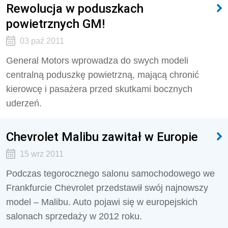
Rewolucja w poduszkach
powietrznych GM!
03 paź 2011
General Motors wprowadza do swych modeli
centralną poduszkę powietrzną, mającą chronić
kierowcę i pasażera przed skutkami bocznych
uderzeń.
Chevrolet Malibu zawitał w Europie
15 wrz 2011
Podczas tegorocznego salonu samochodowego we
Frankfurcie Chevrolet przedstawił swój najnowszy
model – Malibu. Auto pojawi się w europejskich
salonach sprzedaży w 2012 roku.