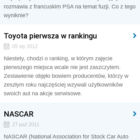
rozmawia z francuskim PSA na temat fuzji. Co z tego
wyniknie?
Toyota pierwsza w rankingu
05 sty 2012
Niestety, chodzi o ranking, w którym zajęcie
pierwszego miejsca wcale nie jest zaszczytem.
Zestawienie objęło bowiem producentów, którzy w
zeszłym roku najczęściej wzywali użytkowników
swoich aut na akcje serwisowe.
NASCAR
27 paź 2011
NASCAR (National Association for Stock Car Auto