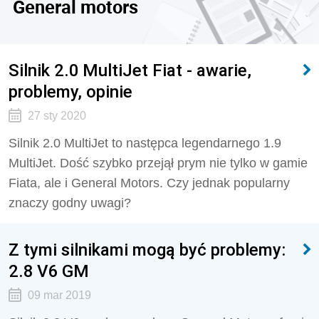
General motors
Silnik 2.0 MultiJet Fiat - awarie,
problemy, opinie
27 sty 2020
Silnik 2.0 MultiJet to następca legendarnego 1.9
MultiJet. Dość szybko przejął prym nie tylko w gamie
Fiata, ale i General Motors. Czy jednak popularny
znaczy godny uwagi?
Z tymi silnikami mogą być problemy:
2.8 V6 GM
09 mar 2019