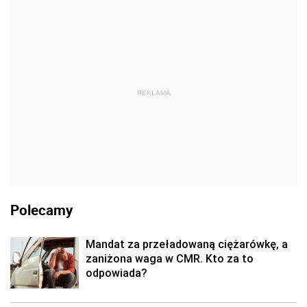
REKLAMA
Polecamy
Mandat za przeładowaną ciężarówkę, a
zaniżona waga w CMR. Kto za to
odpowiada?