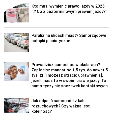
Kto musi wymienić prawo jazdy w 2025
r.? Co z bezterminowym prawem jazdy?
Paraliż na ulicach miast? Samorządowe
pułapki planistyczne
Prowadzisz samochód w okularach?
Zapłacisz mandat od 1,5 tys. do nawet 5
tys. zł [i możesz stracić uprawnienia],
jeżeli masz to w swoim prawie jazdy. To
samo tyczy się soczewek kontaktowych
Jak odpalić samochód z kabli
rozruchowych? Czy ważna jest
kolejność?