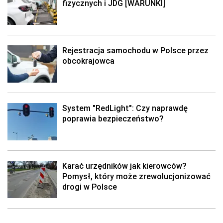
fizycznych i JDG [WARUNKI]
Rejestracja samochodu w Polsce przez
obcokrajowca
System "RedLight": Czy naprawdę
poprawia bezpieczeństwo?
Karać urzędników jak kierowców?
Pomysł, który może zrewolucjonizować
drogi w Polsce