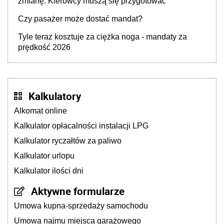
zmianę. Kierowcy muszą się przygotować
Czy pasażer może dostać mandat?
Tyle teraz kosztuje za ciężka noga - mandaty za
prędkość 2026
Kalkulatory
Alkomat online
Kalkulator opłacalności instalacji LPG
Kalkulator ryczałtów za paliwo
Kalkulator urlopu
Kalkulator ilości dni
Aktywne formularze
Umowa kupna-sprzedaży samochodu
Umowa najmu miejsca garażowego