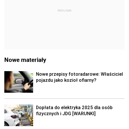
REKLAMA
Nowe materiały
Nowe przepisy fotoradarowe: Właściciel
pojazdu jako kozioł ofiarny?
Dopłata do elektryka 2025 dla osób
fizycznych i JDG [WARUNKI]