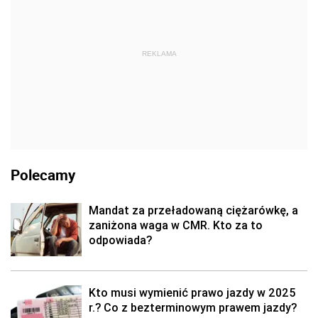
REKLAMA
Polecamy
Mandat za przeładowaną ciężarówkę, a
zaniżona waga w CMR. Kto za to
odpowiada?
Kto musi wymienić prawo jazdy w 2025
r.? Co z bezterminowym prawem jazdy?