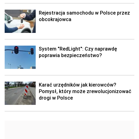
Rejestracja samochodu w Polsce przez
obcokrajowca
System "RedLight": Czy naprawdę
poprawia bezpieczeństwo?
Karać urzędników jak kierowców?
Pomysł, który może zrewolucjonizować
drogi w Polsce