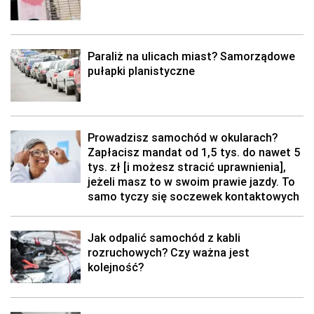
Paraliż na ulicach miast? Samorządowe
pułapki planistyczne
Prowadzisz samochód w okularach?
Zapłacisz mandat od 1,5 tys. do nawet 5
tys. zł [i możesz stracić uprawnienia],
jeżeli masz to w swoim prawie jazdy. To
samo tyczy się soczewek kontaktowych
Jak odpalić samochód z kabli
rozruchowych? Czy ważna jest
kolejność?