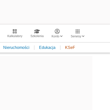
Kalkulatory
Szkolenia
Konto
Serwisy
Nieruchomości
Edukacja
KSeF