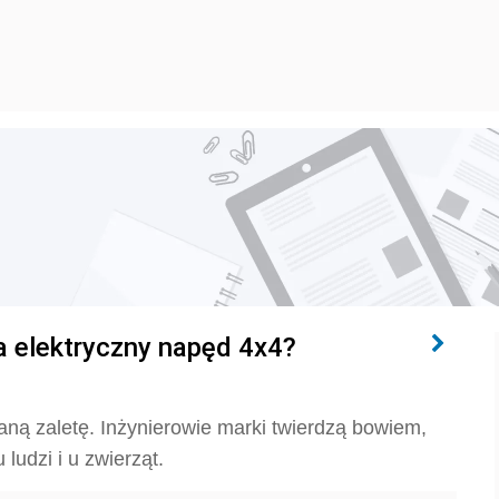
a elektryczny napęd 4x4?
ą zaletę. Inżynierowie marki twierdzą bowiem,
ludzi i u zwierząt.