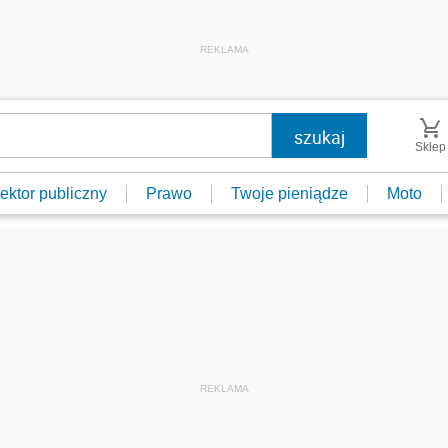
REKLAMA
Sklep
ektor publiczny
Prawo
Twoje pieniądze
Moto