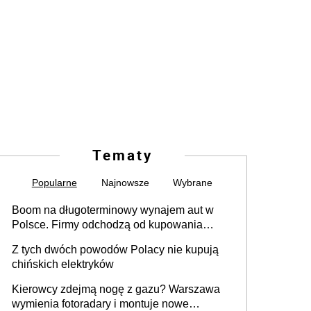
Tematy
Popularne
Najnowsze
Wybrane
Boom na długoterminowy wynajem aut w
Polsce. Firmy odchodzą od kupowania
samochodów
Z tych dwóch powodów Polacy nie kupują
chińskich elektryków
Kierowcy zdejmą nogę z gazu? Warszawa
wymienia fotoradary i montuje nowe