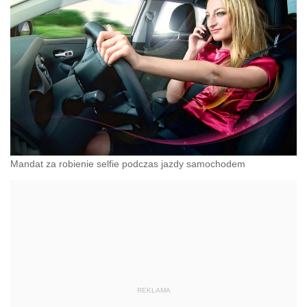
Mandat za robienie selfie podczas jazdy samochodem