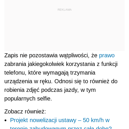
REKLAMA
Zapis nie pozostawia wątpliwości, że
prawo
zabrania jakiegokolwiek korzystania z funkcji
telefonu, które wymagają trzymania
urządzenia w ręku. Odnosi się to również do
robienia zdjęć podczas jazdy, w tym
popularnych selfie.
Zobacz również:
Projekt nowelizacji ustawy – 50 km/h w
terenie zabudowanym przez całą dobę?