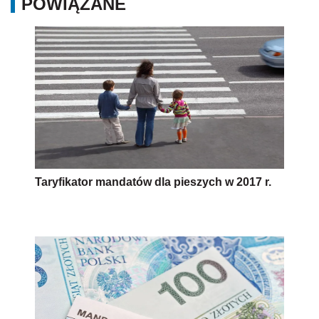
POWIĄZANE
Taryfikator mandatów dla pieszych w 2017 r.