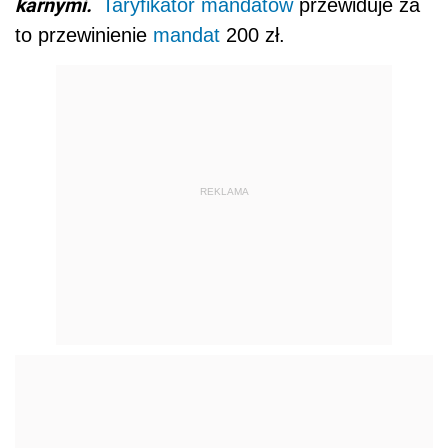
karnymi.
Taryfikator mandatów
przewiduje za
to przewinienie
mandat
200 zł.
REKLAMA