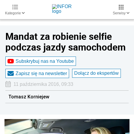
Kategorie
Serwisy
Mandat za robienie selfie
podczas jazdy samochodem
Subskrybuj nas na Youtube
Dołącz do ekspertów
Zapisz się na newsletter
11 października 2016, 09:33
Tomasz Korniejew