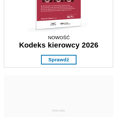
NOWOŚĆ
Kodeks kierowcy 2026
Sprawdź
REKLAMA