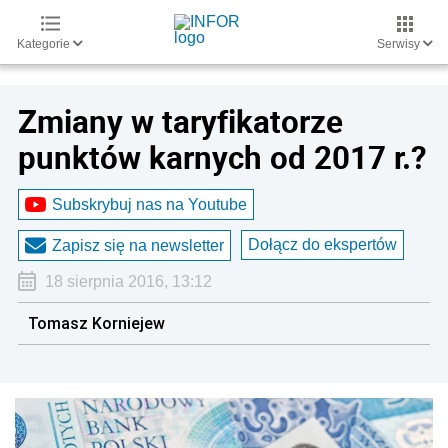
Kategorie
Serwisy
Zmiany w taryfikatorze
punktów karnych od 2017 r.?
Subskrybuj nas na Youtube
Dołącz do ekspertów
Zapisz się na newsletter
18 sierpnia 2016, 13:12
Tomasz Korniejew