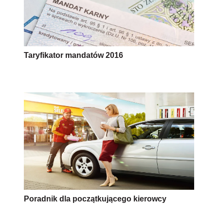
Taryfikator mandatów 2016
Poradnik dla początkującego kierowcy