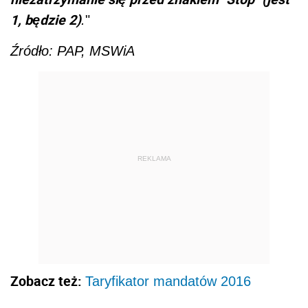
1, będzie 2)
.
"
Źródło: PAP, MSWiA
REKLAMA
Zobacz też:
Taryfikator mandatów 2016