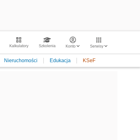
Kalkulatory
Szkolenia
Konto
Serwisy
Nieruchomości
Edukacja
KSeF