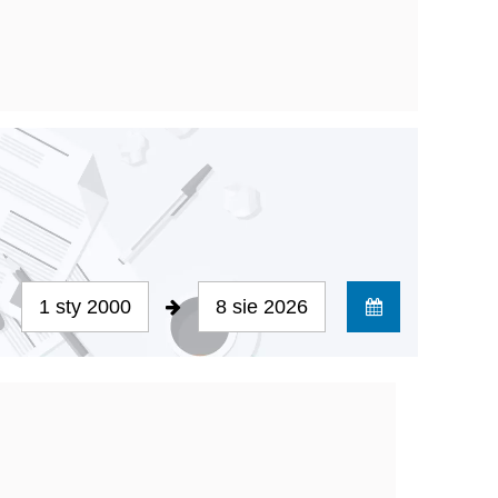
1 sty 2000
8 sie 2026