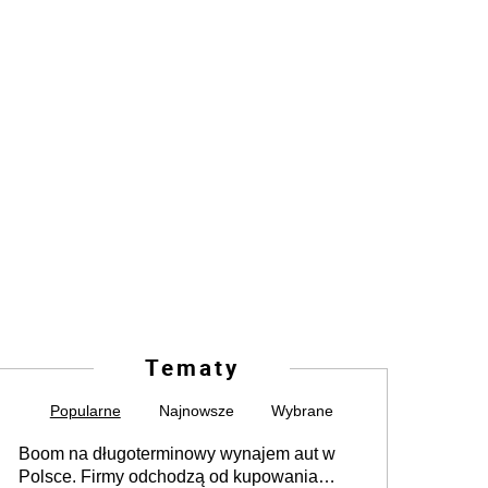
Tematy
Popularne
Najnowsze
Wybrane
Boom na długoterminowy wynajem aut w
Polsce. Firmy odchodzą od kupowania