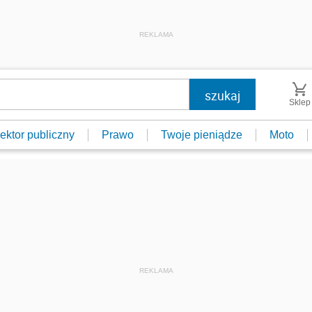
REKLAMA
Sklep
ektor publiczny
Prawo
Twoje pieniądze
Moto