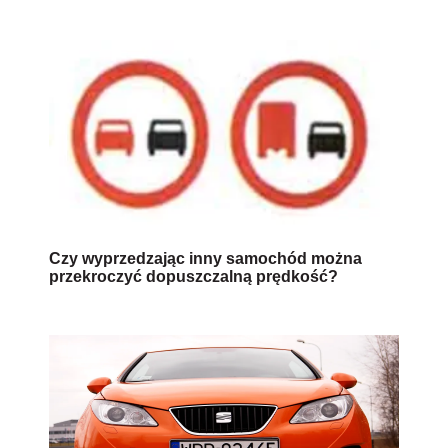
Czy wyprzedzając inny samochód można
przekroczyć dopuszczalną prędkość?