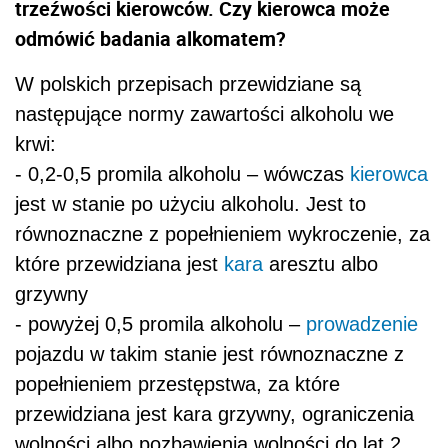
trzeźwości kierowców. Czy kierowca może
odmówić badania alkomatem?
W polskich przepisach przewidziane są
następujące normy zawartości alkoholu we
krwi:
- 0,2-0,5 promila alkoholu – wówczas
kierowca
jest w stanie po użyciu alkoholu. Jest to
równoznaczne z popełnieniem wykroczenie, za
które przewidziana jest
kara
aresztu albo
grzywny
- powyżej 0,5 promila alkoholu –
prowadzenie
pojazdu w takim stanie jest równoznaczne z
popełnieniem przestępstwa, za które
przewidziana jest kara grzywny, ograniczenia
wolności albo pozbawienia wolności do lat 2.