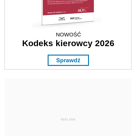
NOWOŚĆ
Kodeks kierowcy 2026
Sprawdź
REKLAMA