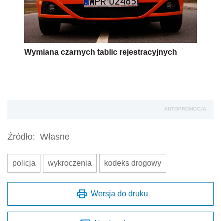
Wymiana czarnych tablic rejestracyjnych
AUTOPROMOCJA
Źródło:
Własne
policja
wykroczenia
kodeks drogowy
Wersja do druku