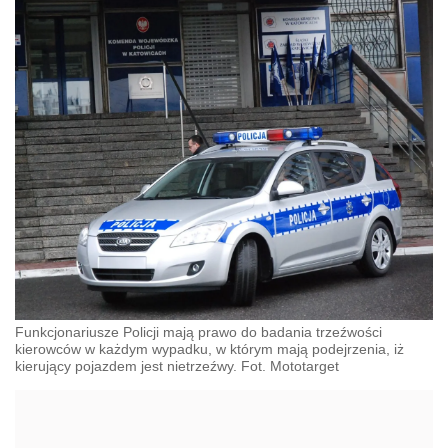
Funkcjonariusze Policji mają prawo do badania trzeźwości
kierowców w każdym wypadku, w którym mają podejrzenia, iż
kierujący pojazdem jest nietrzeźwy. Fot. Mototarget