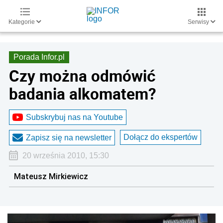
Kategorie
Serwisy
Porada Infor.pl
Czy można odmówić
badania alkomatem?
Subskrybuj nas na Youtube
Dołącz do ekspertów
Zapisz się na newsletter
20 września 2010, 15:30
Mateusz Mirkiewicz