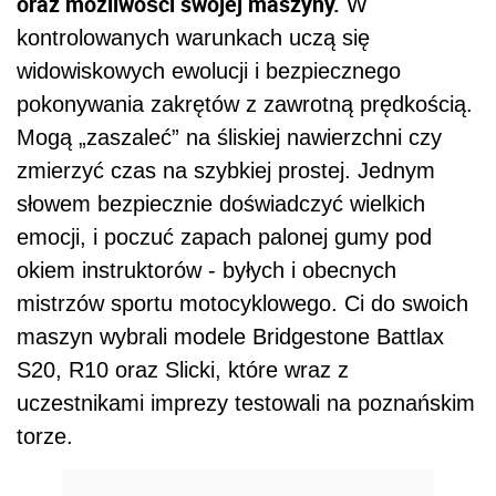
oraz możliwości swojej maszyny.
W
kontrolowanych warunkach uczą się
widowiskowych ewolucji i bezpiecznego
pokonywania zakrętów z zawrotną prędkością.
Mogą „zaszaleć” na śliskiej nawierzchni czy
zmierzyć czas na szybkiej prostej. Jednym
słowem bezpiecznie doświadczyć wielkich
emocji, i poczuć zapach palonej gumy pod
okiem instruktorów - byłych i obecnych
mistrzów sportu motocyklowego. Ci do swoich
maszyn wybrali modele Bridgestone Battlax
S20, R10 oraz Slicki, które wraz z
uczestnikami imprezy testowali na poznańskim
torze.