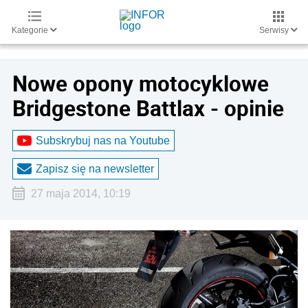
Kategorie
Serwisy
Nowe opony motocyklowe
Bridgestone Battlax - opinie
Subskrybuj nas na Youtube
Zapisz się na newsletter
27 maja 2014, 10:19