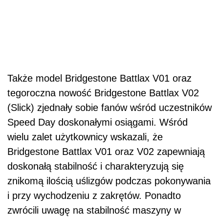
Także model Bridgestone Battlax V01 oraz
tegoroczna nowość Bridgestone Battlax V02
(Slick) zjednały sobie fanów wśród uczestników
Speed Day doskonałymi osiągami. Wśród
wielu zalet użytkownicy wskazali, że
Bridgestone Battlax V01 oraz V02 zapewniają
doskonałą stabilność i charakteryzują się
znikomą ilością uślizgów podczas pokonywania
i przy wychodzeniu z zakrętów. Ponadto
zwrócili uwagę na stabilność maszyny w