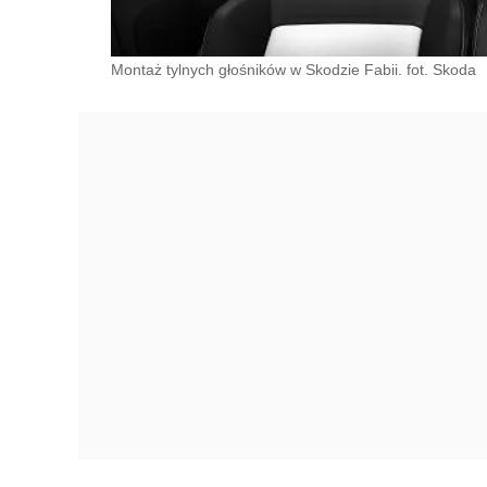
Montaż tylnych głośników w Skodzie Fabii. fot. Skoda