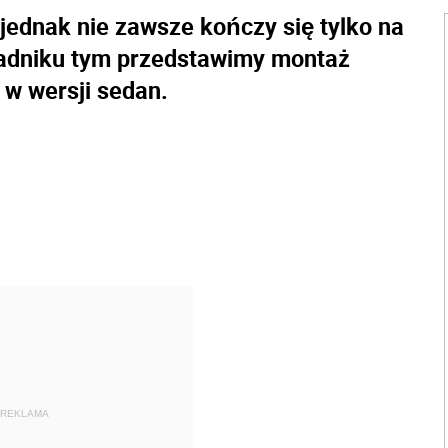
 jednak nie zawsze kończy się tylko na
radniku tym przedstawimy montaż
 w wersji sedan.
REKLAMA