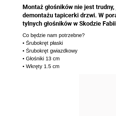
Montaż głośników nie jest trudny,
demontażu tapicerki drzwi. W po
tylnych głośników w Skodzie Fabii
Co będzie nam potrzebne?
• Śrubokręt płaski
• Śrubokręt gwiazdkowy
• Głośniki 13 cm
• Wkręty 1.5 cm