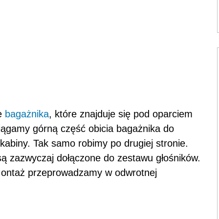
ie
bagażnika
, które znajduje się pod oparciem
iągamy górną część obicia bagażnika do
kabiny. Tak samo robimy po drugiej stronie.
 są zazwyczaj dołączone do zestawu głośników.
Montaż przeprowadzamy w odwrotnej