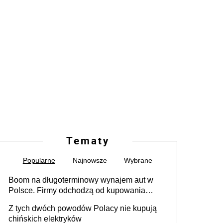
Tematy
Popularne
Najnowsze
Wybrane
Boom na długoterminowy wynajem aut w
Polsce. Firmy odchodzą od kupowania
samochodów
Z tych dwóch powodów Polacy nie kupują
chińskich elektryków