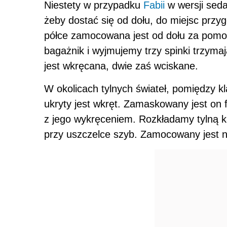
Niestety w przypadku
Fabii
w wersji sed
żeby dostać się od dołu, do miejsc przy
półce zamocowana jest od dołu za pomoc
bagażnik i wyjmujemy trzy spinki trzyma
jest wkręcana, dwie zaś wciskane.
W okolicach tylnych świateł, pomiędzy kl
ukryty jest wkręt. Zamaskowany jest on
z jego wykręceniem. Rozkładamy tylną ka
przy uszczelce szyb. Zamocowany jest 