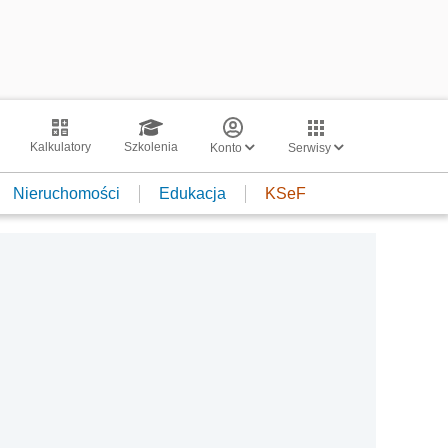
Kalkulatory
Szkolenia
Konto
Serwisy
Nieruchomości
Edukacja
KSeF