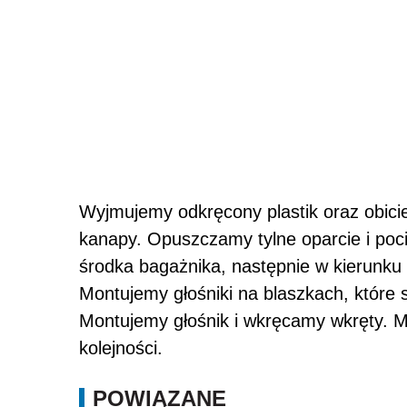
Wyjmujemy odkręcony plastik oraz obic
kanapy. Opuszczamy tylne oparcie i poc
środka bagażnika, następnie w kierunku 
Montujemy głośniki na blaszkach, które
Montujemy głośnik i wkręcamy wkręty. 
kolejności.
POWIĄZANE