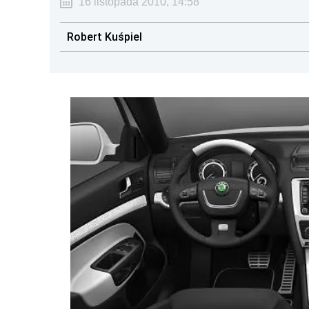
16 listopada 2010, 14:58
Robert Kuśpiel