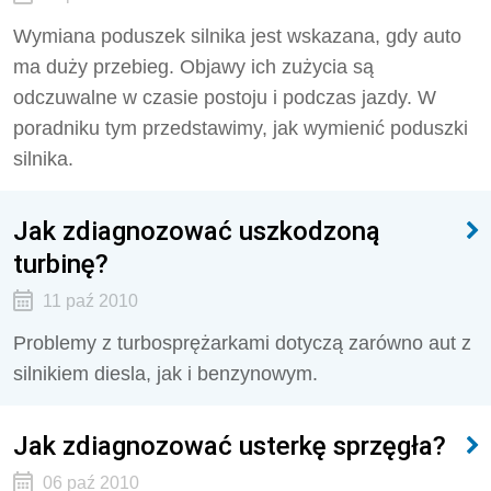
Wymiana poduszek silnika jest wskazana, gdy auto
ma duży przebieg. Objawy ich zużycia są
odczuwalne w czasie postoju i podczas jazdy. W
poradniku tym przedstawimy, jak wymienić poduszki
silnika.
Jak zdiagnozować uszkodzoną
turbinę?
11 paź 2010
Problemy z turbosprężarkami dotyczą zarówno aut z
silnikiem diesla, jak i benzynowym.
Jak zdiagnozować usterkę sprzęgła?
06 paź 2010