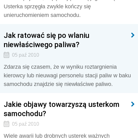
Usterka sprzęgła zwykle kończy się
unieruchomieniem samochodu.
Jak ratować się po wlaniu
niewłaściwego paliwa?
05 paź 2010
Zdarza się czasem, że w wyniku roztargnienia
kierowcy lub nieuwagi personelu stacji paliw w baku
samochodu znajdzie się niewłaściwe paliwo.
Jakie objawy towarzyszą usterkom
samochodu?
05 paź 2010
Wiele awarii lub drobnych usterek ważnych