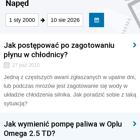
Napęd
1 sty 2000
10 sie 2026
Jak postępować po zagotowaniu
płynu w chłodnicy?
27 paź 2010
Jedną z częstszych awarii zgłaszanych w upalne dni,
lub podczas mrozów jest zagotowanie się wody w
układzie chłodzenia silnika. Jak poradzić sobie z taką
sytuacją?
Jak wymienić pompę paliwa w Oplu
Omega 2.5 TD?