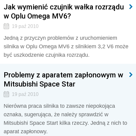
Jak wymienić czujnik wałka rozrządu
w Oplu Omega MV6?
19 paź 2010
Jedną z przyczyn problemów z uruchomieniem
silnika w Oplu Omega MV6 z silnikiem 3,2 V6 może
być uszkodzenie czujnika rozrządu.
Problemy z aparatem zapłonowym w
Mitsubishi Space Star
19 paź 2010
Nierówna praca silnika to zawsze niepokojąca
oznaka, sugerująca, że należy sprawdzić w
Mitsubishi Space Start kilka rzeczy. Jedną z nich to
aparat zapłonowy.