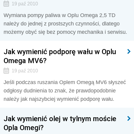
19 paź 2010
Wymiana pompy paliwa w Oplu Omega 2,5 TD
należy do jednej z prostszych czynności, dlatego
możemy obyć się bez pomocy mechanika i serwisu.
Jak wymienić podporę wału w Oplu
Omega MV6?
19 paź 2010
Jeśli podczas ruszania Oplem Omegą MV6 słyszeć
odgłosy dudnienia to znak, że prawdopodobnie
należy jak najszybciej wymienić podporę wału.
Jak wymienić olej w tylnym moście
Opla Omegi?