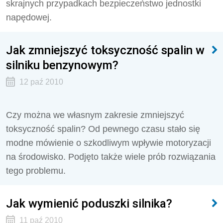
skrajnych przypadkach bezpieczeństwo jednostki
napędowej.
Jak zmniejszyć toksyczność spalin w
silniku benzynowym?
12 paź 2010
Czy można we własnym zakresie zmniejszyć
toksyczność spalin? Od pewnego czasu stało się
modne mówienie o szkodliwym wpływie motoryzacji
na środowisko. Podjęto także wiele prób rozwiązania
tego problemu.
Jak wymienić poduszki silnika?
11 paź 2010