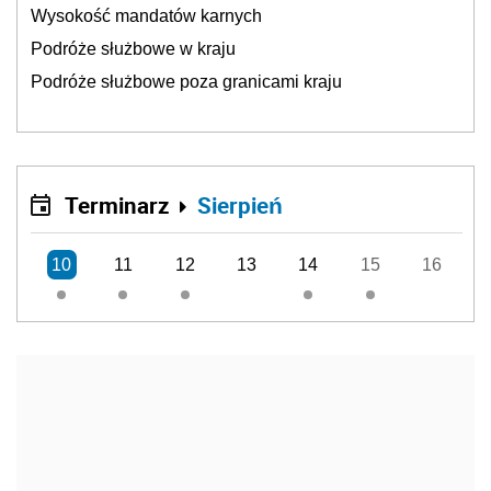
Wysokość mandatów karnych
Podróże służbowe w kraju
Podróże służbowe poza granicami kraju
Terminarz
Sierpień
10
11
12
13
14
15
16