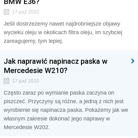
BMW E36?
17 paź 2010
Jeśli dostrzeżemy nawet najdrobniejsze objawy
wycieku oleju w okolicach filtra oleju, im szybciej
zareagujemy, tym lepiej.
Jak naprawić napinacz paska w
Mercedesie W210?
17 paź 2010
Często zaraz po wymianie paska zaczyna on
piszczeć. Przyczyny są różne, a jedną z nich jest
wyrobienie się napinacza paska. Pokażemy jak we
własnym zakresie dokonać jego naprawy w
Mercedesie W202.