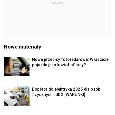
REKLAMA
Nowe materiały
Nowe przepisy fotoradarowe: Właściciel
pojazdu jako kozioł ofiarny?
Dopłata do elektryka 2025 dla osób
fizycznych i JDG [WARUNKI]