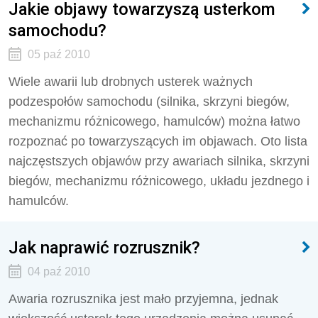
Jakie objawy towarzyszą usterkom
samochodu?
05 paź 2010
Wiele awarii lub drobnych usterek ważnych
podzespołów samochodu (silnika, skrzyni biegów,
mechanizmu różnicowego, hamulców) można łatwo
rozpoznać po towarzyszących im objawach. Oto lista
najczęstszych objawów przy awariach silnika, skrzyni
biegów, mechanizmu różnicowego, układu jezdnego i
hamulców.
Jak naprawić rozrusznik?
04 paź 2010
Awaria rozrusznika jest mało przyjemna, jednak