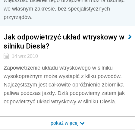
większość usterek tego urządzenia można usunąć
we własnym zakresie, bez specjalistycznych
przyrządów.
Jak odpowietrzyć układ wtryskowy w
silniku Diesla?
14 wrz 2010
Zapowietrzenie układu wtryskowego w silniku
wysokoprężnym może wystąpić z kilku powodów.
Najczęstszym jest całkowite opróżnienie zbiornika
paliwa podczas jazdy. Dziś podpowiemy zatem jak
odpowietrzyć układ wtryskowy w silniku Diesla.
pokaż więcej