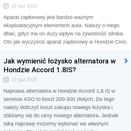
18 paź 2010
Aparat zapłonowy jest bardzo ważnym
eksploatacyjnym elementem auta. Należy o niego
dbać, gdyż ma on duży wpływ na żywotność silnika.
Oto jak wyczyścić aparat zapłonowy w Hondzie Civic.
Jak wymienić łożysko alternatora w
Hondzie Accord 1.8IS?
17 paź 2010
Naprawa alternatora w Hondzie Accord 1,8 IS w
serwisie ASO to koszt 200-300 złotych. Do tego
należy doliczyć koszt zakupu nowego łożyska i
zbliżamy się do ceny nowego alternatora. Jednak
taką naprawę możemy wykonać we własnym