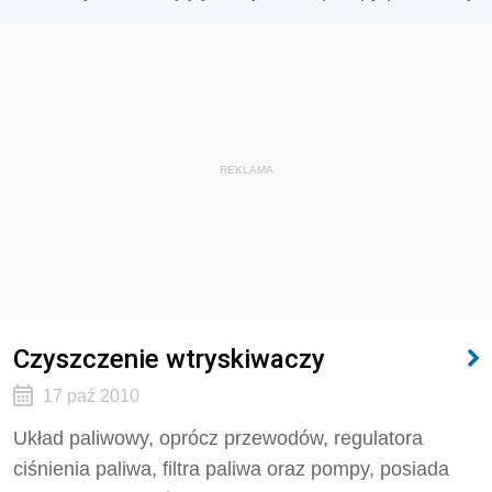
REKLAMA
Czyszczenie wtryskiwaczy
17 paź 2010
Układ paliwowy, oprócz przewodów, regulatora
ciśnienia paliwa, filtra paliwa oraz pompy, posiada