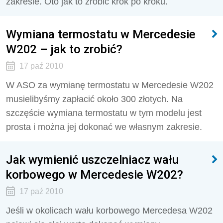
zakresie. Oto jak to zrobić krok po kroku.
Wymiana termostatu w Mercedesie
W202 – jak to zrobić?
17 paź 2010
W ASO za wymianę termostatu w Mercedesie W202
musielibyśmy zapłacić około 300 złotych. Na
szczęście wymiana termostatu w tym modelu jest
prosta i można jej dokonać we własnym zakresie.
Jak wymienić uszczelniacz wału
korbowego w Mercedesie W202?
17 paź 2010
Jeśli w okolicach wału korbowego Mercedesa W202