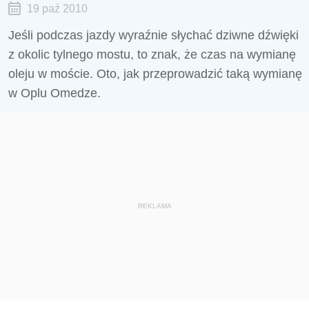
19 paź 2010
Jeśli podczas jazdy wyraźnie słychać dziwne dźwięki
z okolic tylnego mostu, to znak, że czas na wymianę
oleju w moście. Oto, jak przeprowadzić taką wymianę
w Oplu Omedze.
REKLAMA