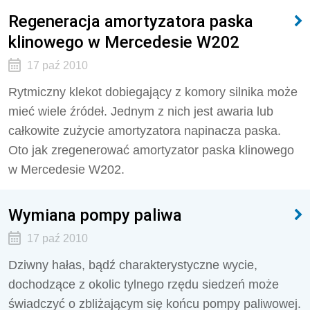
Regeneracja amortyzatora paska
klinowego w Mercedesie W202
17 paź 2010
Rytmiczny klekot dobiegający z komory silnika może
mieć wiele źródeł. Jednym z nich jest awaria lub
całkowite zużycie amortyzatora napinacza paska.
Oto jak zregenerować amortyzator paska klinowego
w Mercedesie W202.
Wymiana pompy paliwa
17 paź 2010
Dziwny hałas, bądź charakterystyczne wycie,
dochodzące z okolic tylnego rzędu siedzeń może
świadczyć o zbliżającym się końcu pompy paliwowej.