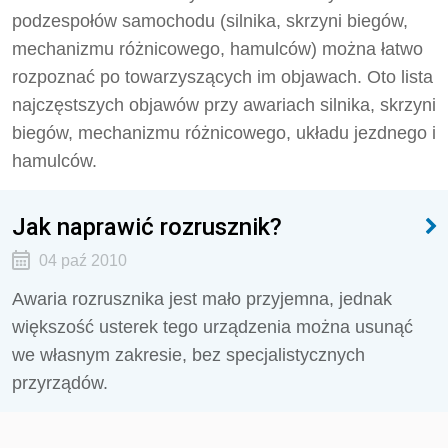
podzespołów samochodu (silnika, skrzyni biegów,
mechanizmu różnicowego, hamulców) można łatwo
rozpoznać po towarzyszących im objawach. Oto lista
najczęstszych objawów przy awariach silnika, skrzyni
biegów, mechanizmu różnicowego, układu jezdnego i
hamulców.
Jak naprawić rozrusznik?
04 paź 2010
Awaria rozrusznika jest mało przyjemna, jednak
większość usterek tego urządzenia można usunąć
we własnym zakresie, bez specjalistycznych
przyrządów.