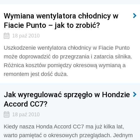
Wymiana wentylatora chłodnicy w
Fiacie Punto – jak to zrobić?
18 paź 2010
Uszkodzenie wentylatora chłodnicy w Fiacie Punto
może doprowadzić do przegrzania i zatarcia silnika.
Różnica kosztów pomiędzy okresową wymianą a
remontem jest dość duża.
Jak wyregulować sprzęgło w Hondzie
Accord CC7?
18 paź 2010
Kiedy nasza Honda Accord CC7 ma już kilka lat,
warto pamiętać o okresowych przeglądach. Jednym