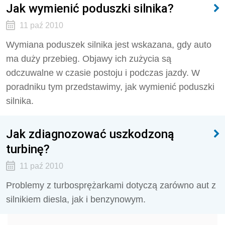
Jak wymienić poduszki silnika?
11 paź 2010
Wymiana poduszek silnika jest wskazana, gdy auto
ma duży przebieg. Objawy ich zużycia są
odczuwalne w czasie postoju i podczas jazdy. W
poradniku tym przedstawimy, jak wymienić poduszki
silnika.
Jak zdiagnozować uszkodzoną
turbinę?
11 paź 2010
Problemy z turbosprężarkami dotyczą zarówno aut z
silnikiem diesla, jak i benzynowym.