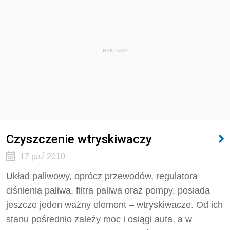
REKLAMA
Czyszczenie wtryskiwaczy
17 paź 2010
Układ paliwowy, oprócz przewodów, regulatora
ciśnienia paliwa, filtra paliwa oraz pompy, posiada
jeszcze jeden ważny element – wtryskiwacze. Od ich
stanu pośrednio zależy moc i osiągi auta, a w