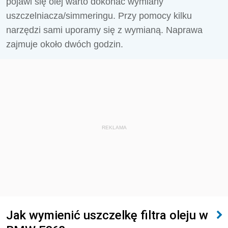
pojawi się olej warto dokonać wymiany
uszczelniacza/simmeringu. Przy pomocy kilku
narzędzi sami uporamy się z wymianą. Naprawa
zajmuje około dwóch godzin.
REKLAMA
Jak wymienić uszczelkę filtra oleju w