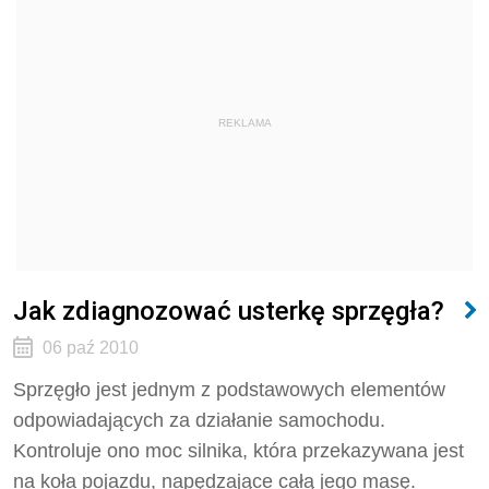
REKLAMA
Jak zdiagnozować usterkę sprzęgła?
06 paź 2010
Sprzęgło jest jednym z podstawowych elementów
odpowiadających za działanie samochodu.
Kontroluje ono moc silnika, która przekazywana jest
na koła pojazdu, napędzające całą jego masę.