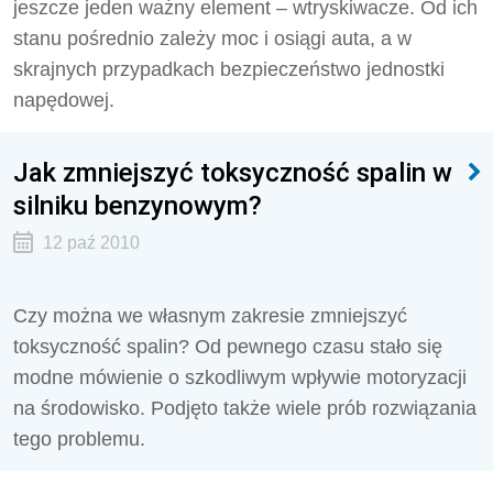
jeszcze jeden ważny element – wtryskiwacze. Od ich
stanu pośrednio zależy moc i osiągi auta, a w
skrajnych przypadkach bezpieczeństwo jednostki
napędowej.
Jak zmniejszyć toksyczność spalin w
silniku benzynowym?
12 paź 2010
Czy można we własnym zakresie zmniejszyć
toksyczność spalin? Od pewnego czasu stało się
modne mówienie o szkodliwym wpływie motoryzacji
na środowisko. Podjęto także wiele prób rozwiązania
tego problemu.