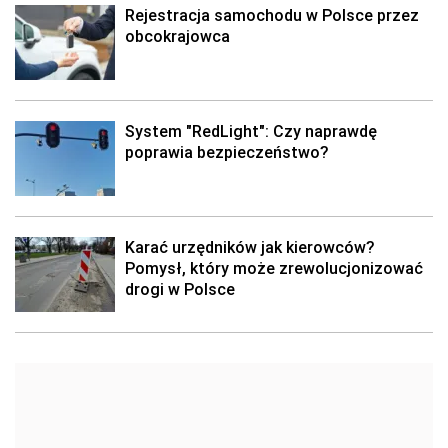
Rejestracja samochodu w Polsce przez
obcokrajowca
System "RedLight": Czy naprawdę
poprawia bezpieczeństwo?
Karać urzędników jak kierowców?
Pomysł, który może zrewolucjonizować
drogi w Polsce