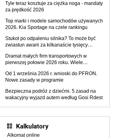
Tyle teraz kosztuje za ciężka noga - mandaty
za prędkość 2026
Top marki i modele samochodów używanych
2026. Kia Sportage na czele rankingu
Stukot po odpaleniu silnika? To może być
zwiastun awarii za kilkanaście tysięcy
złotych
Dramat małych firm transportowych w
pierwszej połowie 2026 roku. Wiele
zakończy działalność
Od 1 września 2026 r. wnioski do PFRON.
Nowe zasady w programie
Bezpieczna podróż z dziećmi. 5 zasad na
wakacyjny wyjazd autem według Gosi Rdest
Kalkulatory
Alkomat online