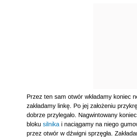
Przez ten sam otwór wkładamy koniec no
zakładamy linkę. Po jej założeniu przyk
dobrze przylegało. Nagwintowany koniec 
bloku
silnika
i naciągamy na niego gumow
przez otwór w dźwigni sprzęgła. Zakła