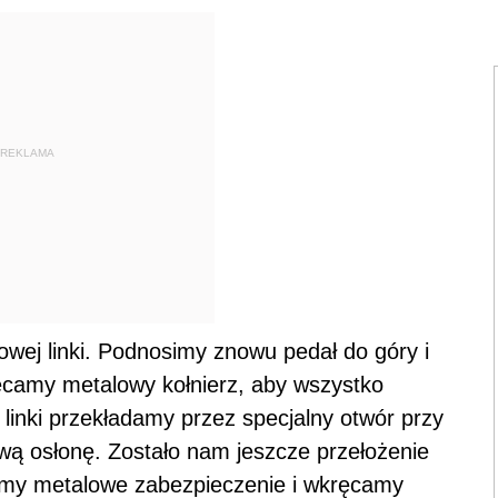
REKLAMA
wej linki. Podnosimy znowu pedał do góry i
ręcamy metalowy kołnierz, aby wszystko
linki przekładamy przez specjalny otwór przy
ą osłonę. Zostało nam jeszcze przełożenie
damy metalowe zabezpieczenie i wkręcamy