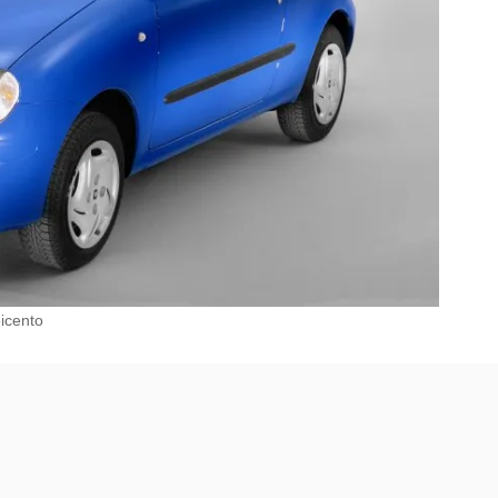
eicento