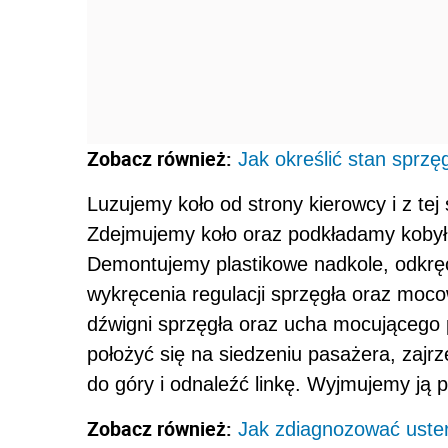
Zobacz również:
Jak określić stan sprzę
Luzujemy koło od strony kierowcy i z te
Zdejmujemy koło oraz podkładamy kobył
Demontujemy plastikowe nadkole, odkręc
wykręcenia regulacji sprzęgła oraz moco
dźwigni sprzęgła oraz ucha mocującego pan
położyć się na siedzeniu pasażera, zajr
do góry i odnaleźć linkę. Wyjmujemy ją p
Zobacz również:
Jak zdiagnozować uste