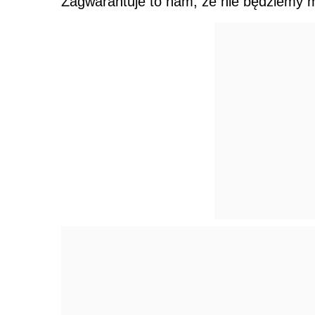
Zagwarantuje to nam, że nie będziemy m