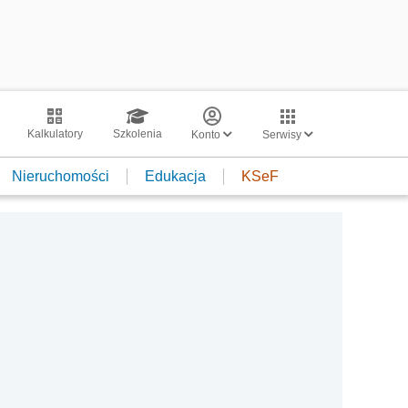
Kalkulatory
Szkolenia
Konto
Serwisy
Nieruchomości
Edukacja
KSeF