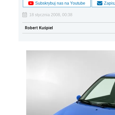
Subskrybuj nas na Youtube
Zapisz
18 stycznia 2008, 00:38
Robert Kuśpiel