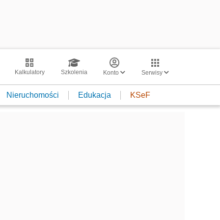
Kalkulatory
Szkolenia
Konto
Serwisy
Nieruchomości
Edukacja
KSeF