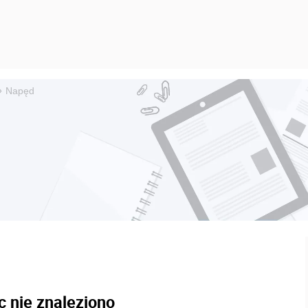
»
Napęd
c nie znaleziono