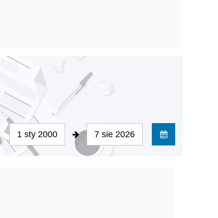
1 sty 2000
7 sie 2026