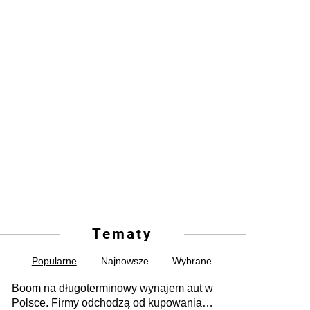
Tematy
Popularne
Najnowsze
Wybrane
Boom na długoterminowy wynajem aut w
Polsce. Firmy odchodzą od kupowania