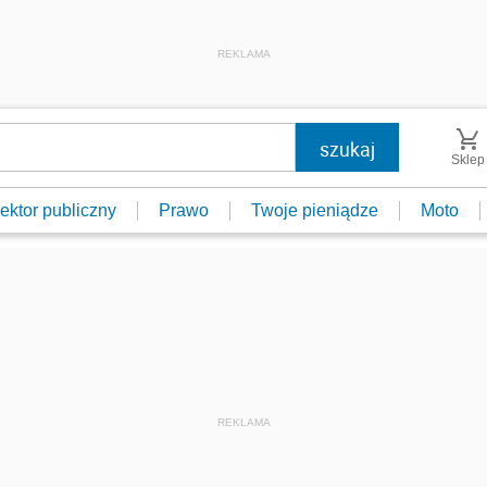
REKLAMA
Sklep
ektor publiczny
Prawo
Twoje pieniądze
Moto