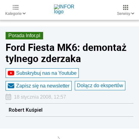
Kategorie
Serwisy
Porada Infor.pl
Ford Fiesta MK6: demontaż
tylnego zderzaka
Subskrybuj nas na Youtube
Dołącz do ekspertów
Zapisz się na newsletter
18 stycznia 2008, 12:57
Robert Kuśpiel