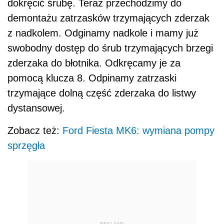
dokręcić śrubę. Teraz przechodzimy do
demontażu zatrzasków trzymających zderzak
z nadkolem. Odginamy nadkole i mamy już
swobodny dostęp do śrub trzymających brzegi
zderzaka do błotnika. Odkręcamy je za
pomocą klucza 8. Odpinamy zatrzaski
trzymające dolną część zderzaka do listwy
dystansowej.
Zobacz też:
Ford Fiesta MK6: wymiana pompy
sprzęgła
REKLAMA