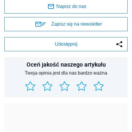
Napisz do nas
Zapisz się na newsletter
Udostępnij
Oceń jakość naszego artykułu
Twoja opinia jest dla nas bardzo ważna