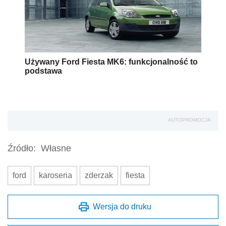
Używany Ford Fiesta MK6: funkcjonalność to
podstawa
AUTOPROMOCJA
Źródło:
Własne
ford
karoseria
zderzak
fiesta
Wersja do druku