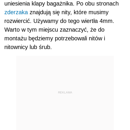
uniesienia klapy bagażnika. Po obu stronach
zderzaka
znajdują się nity, które musimy
rozwiercić. Używamy do tego wiertła 4mm.
Warto w tym miejscu zaznaczyć, że do
montażu będziemy potrzebowali nitów i
nitownicy lub śrub.
REKLAMA