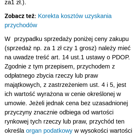
za1 zł.).
Zobacz też:
Korekta kosztów uzyskania
przychodów
W przypadku sprzedaży poniżej ceny zakupu
(sprzedaż np. za 1 zł czy 1 grosz) należy mieć
na uwadze treść art. 14 ust.1 ustawy o PDOP.
Zgodnie z tym przepisem, przychodem z
odpłatnego zbycia rzeczy lub praw
majątkowych, z zastrzeżeniem ust. 4 i 5, jest
ich wartość wyrażona w cenie określonej w
umowie. Jeżeli jednak cena bez uzasadnionej
przyczyny znacznie odbiega od wartości
rynkowej tych rzeczy lub praw, przychód ten
określa
organ podatkowy
w wysokości wartości