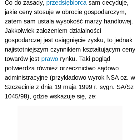
Co do zasady,
przedsiębiorca
sam decyduje,
jakie ceny stosuje w obrocie gospodarczym,
zatem sam ustala wysokość marży handlowej.
Jakkolwiek założeniem działalności
gospodarczej jest osiągnięcie zysku, to jednak
najistotniejszym czynnikiem kształtującym ceny
towarów jest
prawo
rynku. Taki pogląd
potwierdza również orzecznictwo sądowo
administracyjne (przykładowo wyrok NSA oz. w
Szczecinie z dnia 19 maja 1999 r. sygn. SA/Sz
1045/98), gdzie wskazuje się, że: