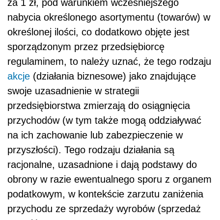
za 1 zł, pod warunkiem wcześniejszego
nabycia określonego asortymentu (towarów) w
określonej ilości, co dodatkowo objęte jest
sporządzonym przez przedsiębiorcę
regulaminem, to należy uznać, że tego rodzaju
akcje
(działania biznesowe) jako znajdujące
swoje uzasadnienie w strategii
przedsiębiorstwa zmierzają do osiągnięcia
przychodów (w tym także mogą oddziaływać
na ich zachowanie lub zabezpieczenie w
przyszłości). Tego rodzaju działania są
racjonalne, uzasadnione i dają podstawy do
obrony w razie ewentualnego sporu z organem
podatkowym, w kontekście zarzutu zaniżenia
przychodu ze sprzedaży wyrobów (sprzedaż