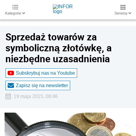
Kategorie
Serwisy
Sprzedaż towarów za
symboliczną złotówkę, a
niezbędne uzasadnienia
Subskrybuj nas na Youtube
Zapisz się na newsletter
19 maja 2015, 08:46