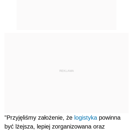
REKLAMA
"Przyjęliśmy założenie, że
logistyka
powinna
być lżejsza, lepiej zorganizowana oraz