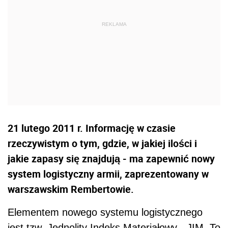
21 lutego 2011 r. Informację w czasie
rzeczywistym o tym, gdzie, w jakiej ilości i
jakie zapasy się znajdują - ma zapewnić nowy
system logistyczny armii, zaprezentowany w
warszawskim Rembertowie.
Elementem nowego systemu logistycznego
jest tzw. Jednolity Indeks Materiałowy - JIM. To