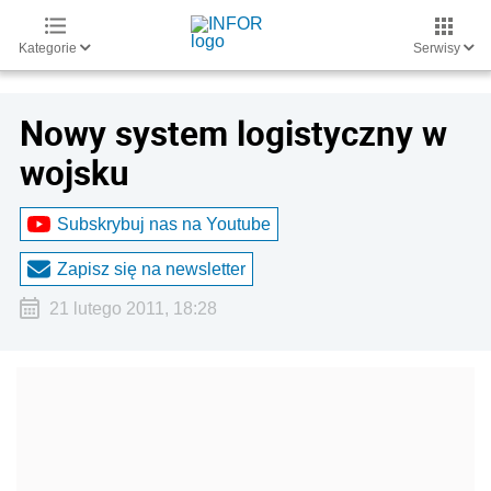
Kategorie
Serwisy
Nowy system logistyczny w
wojsku
Subskrybuj nas na Youtube
Zapisz się na newsletter
21 lutego 2011, 18:28