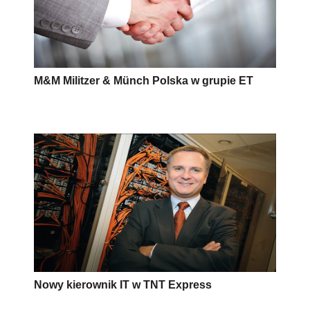
M&M Militzer & Münch Polska w grupie ET
Nowy kierownik IT w TNT Express