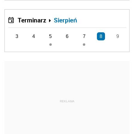
Terminarz
Sierpień
3
4
5
6
7
8
9
REKLAMA