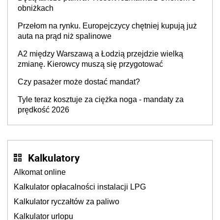
producenta
obniżkach
Przełom na rynku. Europejczycy chętniej kupują już
auta na prąd niż spalinowe
A2 między Warszawą a Łodzią przejdzie wielką
zmianę. Kierowcy muszą się przygotować
Czy pasażer może dostać mandat?
Tyle teraz kosztuje za ciężka noga - mandaty za
prędkość 2026
Kalkulatory
Alkomat online
Kalkulator opłacalności instalacji LPG
Kalkulator ryczałtów za paliwo
Kalkulator urlopu