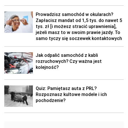
Prowadzisz samochód w okularach?
Zapłacisz mandat od 1,5 tys. do nawet 5
tys. zł [i możesz stracić uprawnienia],
jeżeli masz to w swoim prawie jazdy. To
samo tyczy się soczewek kontaktowych
Jak odpalić samochód z kabli
rozruchowych? Czy ważna jest
kolejność?
Quiz: Pamiętasz auta z PRL?
Rozpoznasz kultowe modele i ich
pochodzenie?