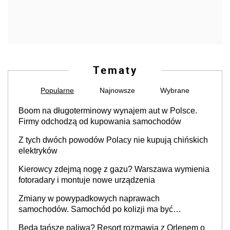
Tematy
Popularne
Najnowsze
Wybrane
Boom na długoterminowy wynajem aut w Polsce.
Firmy odchodzą od kupowania samochodów
Z tych dwóch powodów Polacy nie kupują chińskich
elektryków
Kierowcy zdejmą nogę z gazu? Warszawa wymienia
fotoradary i montuje nowe urządzenia
Zmiany w powypadkowych naprawach
samochodów. Samochód po kolizji ma być
przywrócony do stanu zgodnego z technologią
Będą tańsze paliwa? Resort rozmawia z Orlenem o