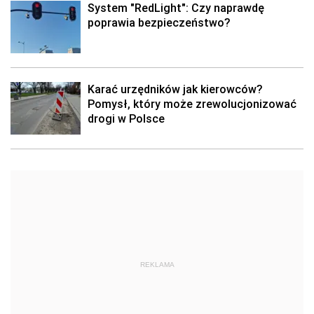
System "RedLight": Czy naprawdę
poprawia bezpieczeństwo?
Karać urzędników jak kierowców?
Pomysł, który może zrewolucjonizować
drogi w Polsce
REKLAMA