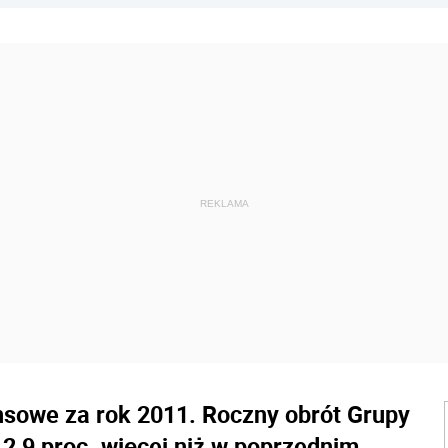
nsowe za rok 2011. Roczny obrót Grupy
12,9 proc. więcej niż w poprzednim