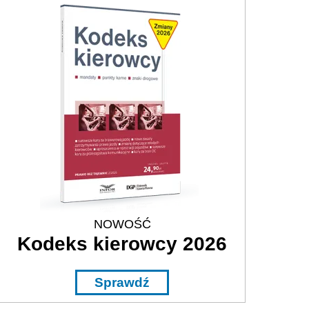
NOWOŚĆ
Kodeks kierowcy 2026
Sprawdź