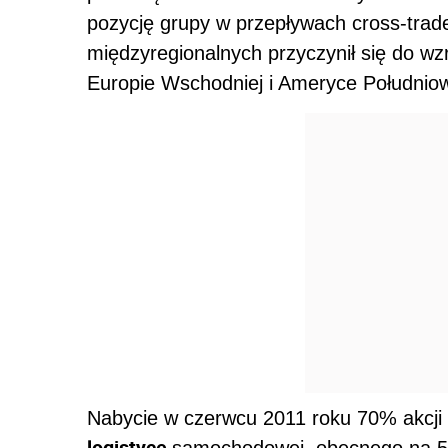
pozycję grupy w przepływach cross-trad
międzyregionalnych przyczynił się do wzr
Europie Wschodniej i Ameryce Południow
Nabycie w czerwcu 2011 roku 70% akcji 
logistyce