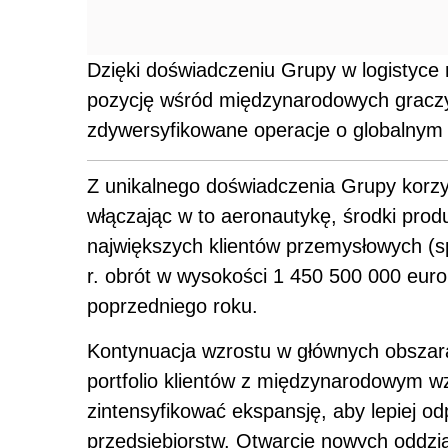
Dzięki doświadczeniu Grupy w logistyce
pozycję wśród międzynarodowych graczy
zdywersyfikowane operacje o globalnym 
Z unikalnego doświadczenia Grupy korzy
włączając w to aeronautykę, środki prod
największych klientów przemysłowych 
r. obrót w wysokości 1 450 500 000 euro
poprzedniego roku.
Kontynuacja wzrostu w głównych obszar
portfolio klientów z międzynarodowym 
zintensyfikować ekspansję, aby lepiej 
przedsiębiorstw. Otwarcie nowych oddział