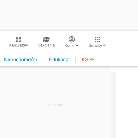
Kalkulatory
Szkolenia
Konto
Serwisy
Nieruchomości
Edukacja
KSeF
REKLAMA