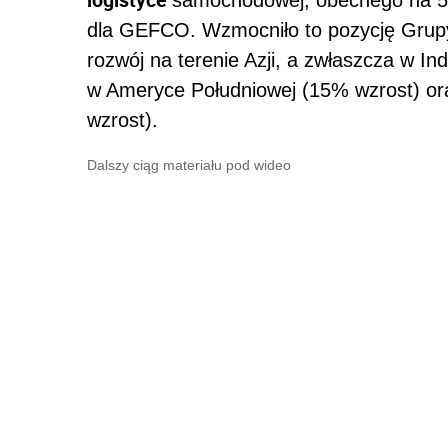
samochodowej, obecnego na 5 
dla GEFCO. Wzmocniło to pozycję Grupy
rozwój na terenie Azji, a zwłaszcza w In
w Ameryce Południowej (15% wzrost) or
wzrost).
Dalszy ciąg materiału pod wideo