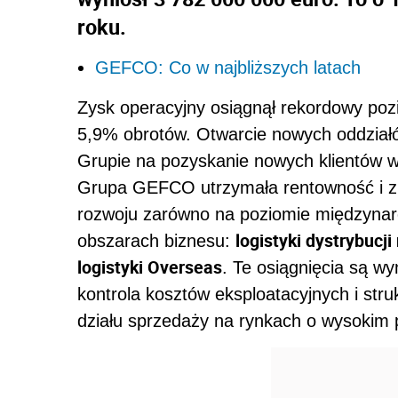
roku.
GEFCO: Co w najbliższych latach
Zysk operacyjny osiągnął rekordowy poz
5,9% obrotów. Otwarcie nowych oddziałó
Grupie na pozyskanie nowych klientów w
Grupa GEFCO utrzymała rentowność i z
rozwoju zarówno na poziomie międzynaro
logistyki dystrybucj
obszarach biznesu:
logistyki Overseas
. Te osiągnięcia są wy
kontrola kosztów eksploatacyjnych i str
działu sprzedaży na rynkach o wysokim 