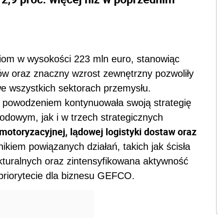
iom w wysokości 223 mln euro, stanowiąc
w oraz znaczny wzrost zewnętrzny pozwoliły
e wszystkich sektorach przemysłu.
 powodzeniem kontynuowała swoją strategię
dowym, jak i w trzech strategicznych
i motoryzacyjnej, lądowej logistyki dostaw oraz
nikiem powiązanych działań, takich jak ścisła
ukturalnych oraz zintensyfikowana aktywność
priorytecie dla biznesu GEFCO.