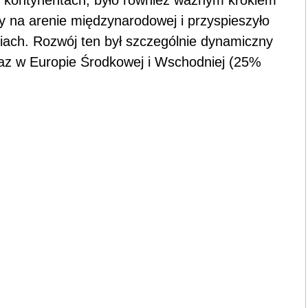
kontynentach, było również ważnym krokiem
 na arenie międzynarodowej i przyspieszyło
diach. Rozwój ten był szczególnie dynamiczny
az w Europie Środkowej i Wschodniej (25%