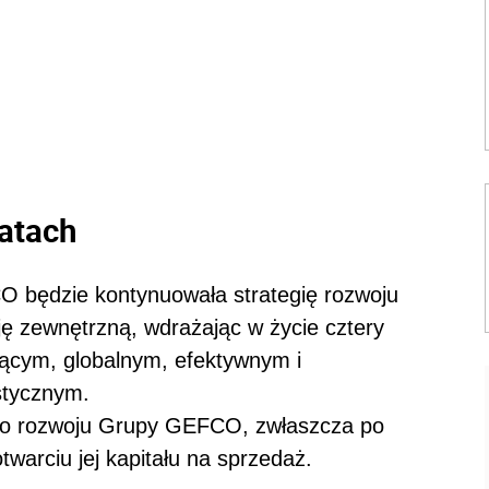
latach
O będzie kontynuowała strategię rozwoju
ję zewnętrzną, wdrażając w życie cztery
dącym, globalnym, efektywnym i
stycznym.
ego rozwoju Grupy GEFCO, zwłaszcza po
twarciu jej kapitału na sprzedaż.