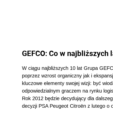
GEFCO: Co w najbliższych 
W ciągu najbliższych 10 lat Grupa GEFC
poprzez wzrost organiczny jak i ekspans
kluczowe elementy swojej wizji: być wio
odpowiedzialnym graczem na rynku logi
Rok 2012 będzie decydujący dla dalsz
decyzji PSA Peugeot Citroën z lutego o o