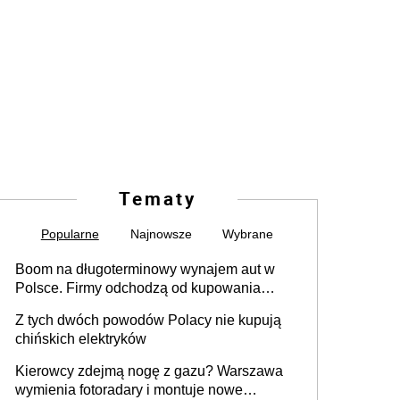
Tematy
Popularne
Najnowsze
Wybrane
Boom na długoterminowy wynajem aut w
Polsce. Firmy odchodzą od kupowania
samochodów
Z tych dwóch powodów Polacy nie kupują
chińskich elektryków
Kierowcy zdejmą nogę z gazu? Warszawa
wymienia fotoradary i montuje nowe