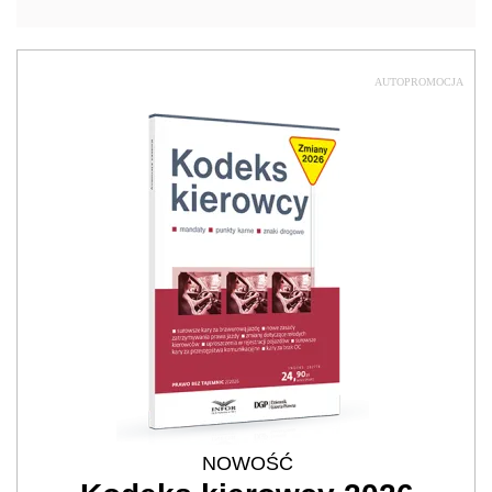
AUTOPROMOCJA
NOWOŚĆ