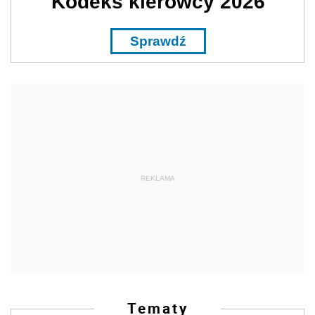
Kodeks kierowcy 2026
Sprawdź
REKLAMA
Tematy