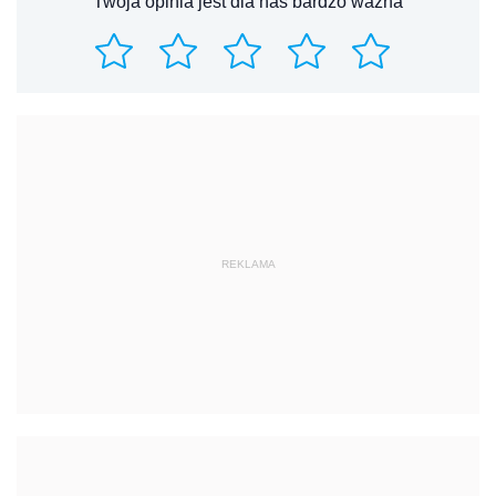
Twoja opinia jest dla nas bardzo ważna
REKLAMA