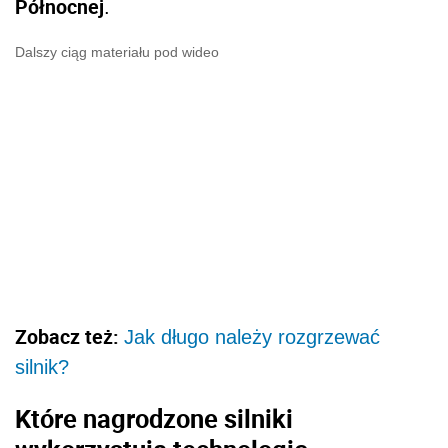
Północnej
.
Dalszy ciąg materiału pod wideo
Zobacz też:
Jak długo należy rozgrzewać
silnik?
Które nagrodzone silniki