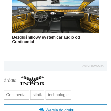
Bezgłośnikowy system car audio od
Continental
AUTOPROMOCJA
Źródło:
Continental
silnik
technologie
Wersja do druku