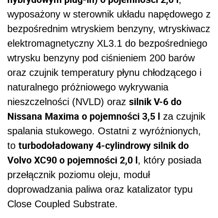
wyposażony w sterownik układu napędowego z
bezpośrednim wtryskiem benzyny, wtryskiwacz
elektromagnetyczny XL3.1 do bezpośredniego
wtrysku benzyny pod ciśnieniem 200 barów
oraz czujnik temperatury płynu chłodzącego i
naturalnego próżniowego wykrywania
silnik V-6 do
nieszczelności (NVLD) oraz
Nissana Maxima o pojemności 3,5 l
za czujnik
spalania stukowego. Ostatni z wyróżnionych,
turbodoładowany 4-cylindrowy silnik do
to
Volvo XC90 o pojemności 2,0 l
, który posiada
przełącznik poziomu oleju, moduł
doprowadzania paliwa oraz katalizator typu
Close Coupled Substrate.