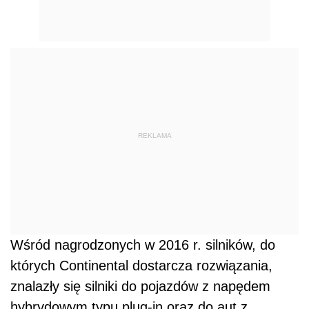
REKLAMA
Wśród nagrodzonych w 2016 r. silników, do
których Continental dostarcza rozwiązania,
znalazły się silniki do pojazdów z napędem
hybrydowym typu plug-in oraz do aut z