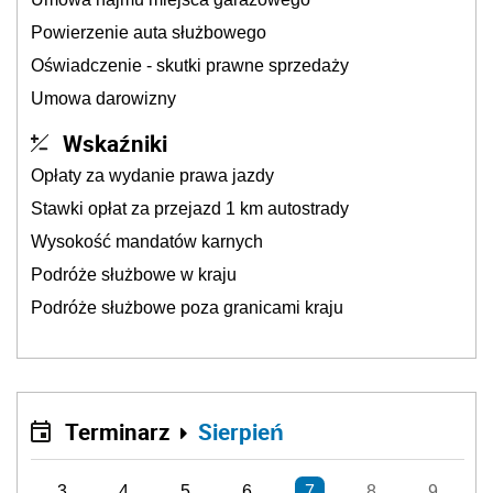
Powierzenie auta służbowego
Oświadczenie - skutki prawne sprzedaży
Umowa darowizny
Wskaźniki
Opłaty za wydanie prawa jazdy
Stawki opłat za przejazd 1 km autostrady
Wysokość mandatów karnych
Podróże służbowe w kraju
Podróże służbowe poza granicami kraju
Terminarz
Sierpień
3
4
5
6
7
8
9