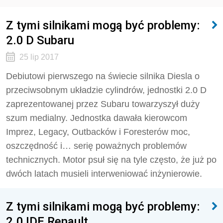
Z tymi silnikami mogą być problemy:
2.0 D Subaru
25 lip 2017
Debiutowi pierwszego na świecie silnika Diesla o
przeciwsobnym układzie cylindrów, jednostki 2.0 D
zaprezentowanej przez Subaru towarzyszył duży
szum medialny. Jednostka dawała kierowcom
Imprez, Legacy, Outbacków i Foresterów moc,
oszczędność i… serię poważnych problemów
technicznych. Motor psuł się na tyle często, że już po
dwóch latach musieli interweniować inżynierowie.
Z tymi silnikami mogą być problemy:
2.0 IDE Renault