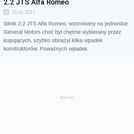
2.2 JTS Alfa Romeo
25 lip 2017
Silnik 2.2 JTS Alfa Romeo, wzorowany na jednostce
General Motors choć był chętnie wybierany przez
kupujących, szybko obnażył kilka wpadek
konstruktorów. Poważnych wpadek.
REKLAMA