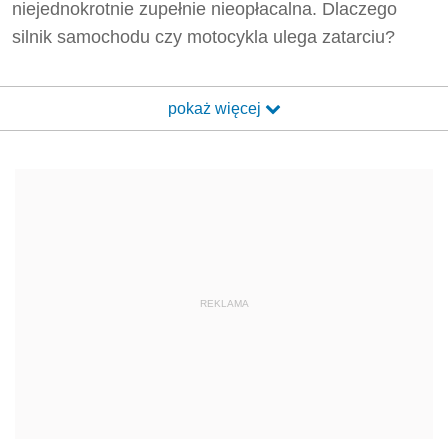
niejednokrotnie zupełnie nieopłacalna. Dlaczego
silnik samochodu czy motocykla ulega zatarciu?
pokaż więcej
REKLAMA