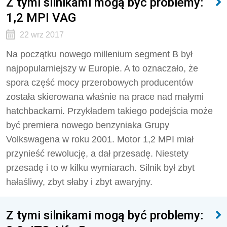
Z tymi silnikami mogą być problemy:
1,2 MPI VAG
22 wrz 2017
Na początku nowego millenium segment B był
najpopularniejszy w Europie. A to oznaczało, że
spora część mocy przerobowych producentów
została skierowana właśnie na prace nad małymi
hatchbackami. Przykładem takiego podejścia może
być premiera nowego benzyniaka Grupy
Volkswagena w roku 2001. Motor 1,2 MPI miał
przynieść rewolucję, a dał przesadę. Niestety
przesadę i to w kilku wymiarach. Silnik był zbyt
hałaśliwy, zbyt słaby i zbyt awaryjny.
Z tymi silnikami mogą być problemy: