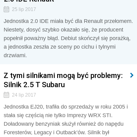
25 lip 2017
Jednostka 2.0 IDE miała być dla Renault przełomem.
Niestety, dosyć szybko okazało się, że producent
popełnił poważny błąd. Debiut skończył się porażką,
a jednostka zeszła ze sceny po cichu i tylnymi
drzwiami.
Z tymi silnikami mogą być problemy:
Silnik 2.5 T Subaru
24 lip 2017
Jednostka EJ20, trafiła do sprzedaży w roku 2005 i
stała się częścią nie tylko Imprezy WRX STI.
Doładowany benzyniak służył również do napędu
Foresterów, Legacy i Outback’ów. Silnik był