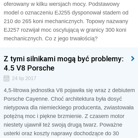
oferowany w kilku wersjach mocy. Podstawowy
model o oznaczeniu EJ255 dysponował stadem od
210 do 265 koni mechanicznych. Topowy nazwany
EJ257 rozwijał moc oscylującą w granicy 300 koni
mechanicznych. Co z jego trwałością?
Z tymi silnikami mogą być problemy:
4.5 V8 Porsche
24 lip 2017
4,5-litrowa jednostka V8 pojawiła się wraz z debiutem
Porsche Cayenne. Choć architektura była dosyć
nietypowa dla niemieckiego producenta, zwiastowała
potężną moc i piękne brzmienie. Z czasem motor
niestety ujawnił też swoją drugą twarz. Poważne
usterki oraz koszty naprawy dochodzące do 30