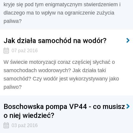
kryje się pod tym enigmatycznym stwierdzeniem i
dlaczego ma to wpływ na ograniczenie zużycia
paliwa?
Jak działa samochód na wodór?
07 paź 2016
W świecie motoryzacji coraz częściej słychać o
samochodach wodorowych? Jak działa taki
samochód? Czy wodór jest wykorzystywany jako
paliwo?
Boschowska pompa VP44 - co musisz
o niej wiedzieć?
03 paź 2016