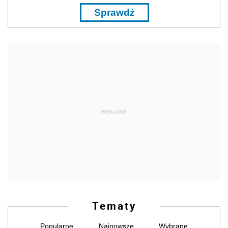
Sprawdź
REKLAMA
Tematy
Popularne
Najnowsze
Wybrane