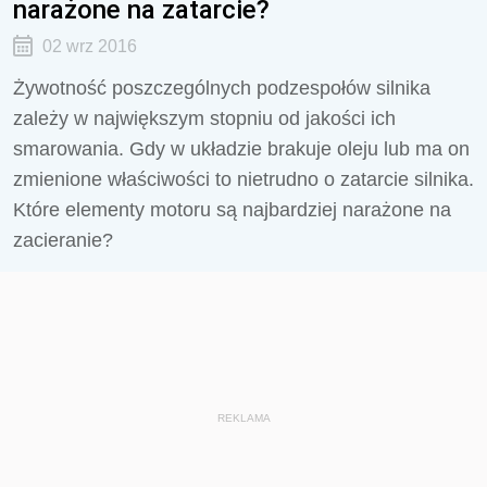
narażone na zatarcie?
02 wrz 2016
Żywotność poszczególnych podzespołów silnika
zależy w największym stopniu od jakości ich
smarowania. Gdy w układzie brakuje oleju lub ma on
zmienione właściwości to nietrudno o zatarcie silnika.
Które elementy motoru są najbardziej narażone na
zacieranie?
REKLAMA