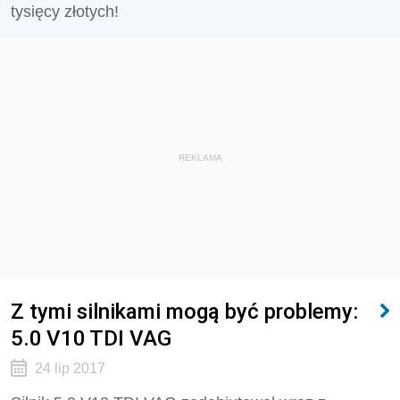
tysięcy złotych!
REKLAMA
Z tymi silnikami mogą być problemy:
5.0 V10 TDI VAG
24 lip 2017