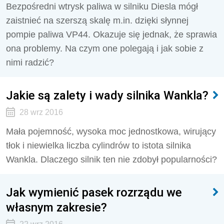
Bezpośredni wtrysk paliwa w silniku Diesla mógł
zaistnieć na szerszą skalę m.in. dzięki słynnej
pompie paliwa VP44. Okazuje się jednak, że sprawia
ona problemy. Na czym one polegają i jak sobie z
nimi radzić?
Jakie są zalety i wady silnika Wankla?
28 wrz 2016
Mała pojemność, wysoka moc jednostkowa, wirujący
tłok i niewielka liczba cylindrów to istota silnika
Wankla. Dlaczego silnik ten nie zdobył popularności?
Jak wymienić pasek rozrządu we
własnym zakresie?