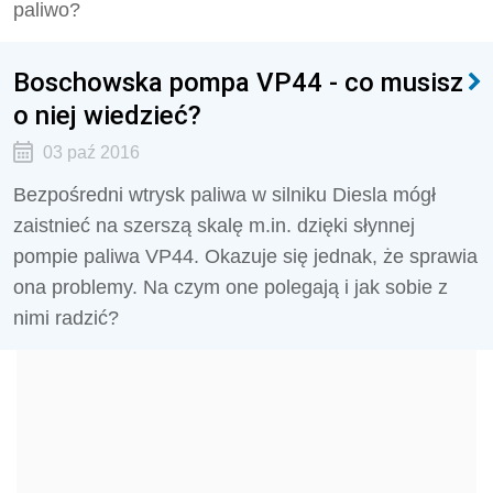
paliwo?
Boschowska pompa VP44 - co musisz
o niej wiedzieć?
03 paź 2016
Bezpośredni wtrysk paliwa w silniku Diesla mógł
zaistnieć na szerszą skalę m.in. dzięki słynnej
pompie paliwa VP44. Okazuje się jednak, że sprawia
ona problemy. Na czym one polegają i jak sobie z
nimi radzić?