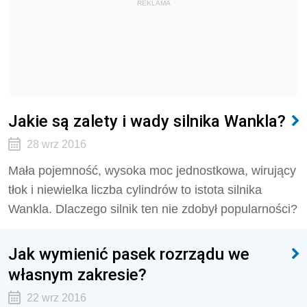
REKLAMA
Jakie są zalety i wady silnika Wankla?
28 wrz 2016
Mała pojemność, wysoka moc jednostkowa, wirujący
tłok i niewielka liczba cylindrów to istota silnika
Wankla. Dlaczego silnik ten nie zdobył popularności?
Jak wymienić pasek rozrządu we
własnym zakresie?
22 wrz 2016