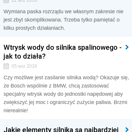
22 wrz 2016
Wymiana paska rozrządu we własnym zakresie nie
jest zbyt skomplikowana. Trzeba tylko pamiętać o
kilku prostych działaniach.
Wtrysk wody do silnika spalinowego -
jak to działa?
05 wrz 2016
Czy możliwe jest zasilanie silnika wodą? Okazuje się,
że Bosch wspólnie z BMW, chcą zastosować
specjalny wtrysk wody do jednostki napędowej aby
zwiększyć jej moc i ograniczyć zużycie paliwa. Brzmi
nierealnie!
Jakie elementy silnika są najbardziej