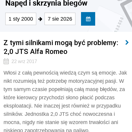
Napęd i skrzynia biegów
1 sty 2000
7 sie 2026
Z tymi silnikami mogą być problemy:
2,0 JTS Alfa Romeo
22 wrz 2017
Włosi z całą pewnością wiedzą czym są emocje. Jak
nikt rozumieją też potrzebę motoryzacyjnej pasji. W
tym samym czasie popełniają całą masę błędów, za
które kierowcy przychodzi słono płacić podczas
eksploatacji. Nie inaczej jest również w przypadku
silników. Jednostka 2,0 JTS choć nowoczesna i
mocna, nigdy nie stanie się wzorem trwałości ani
niskiego zapotrzebowania na paliwo.