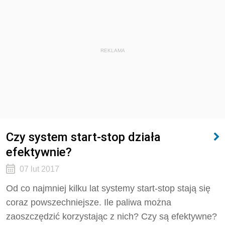
REKLAMA
Czy system start-stop działa
efektywnie?
07 lut 2017
Od co najmniej kilku lat systemy start-stop stają się
coraz powszechniejsze. Ile paliwa można
zaoszczędzić korzystając z nich? Czy są efektywne?