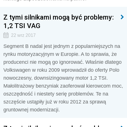
Z tymi silnikami mogą być problemy:
1,2 TSI VAG
22 wrz 2017
Segment B nadal jest jednym z popularniejszych na
rynku motoryzacyjnym w Europie. A to sprawia, że
producenci nie mogą go ignorować. Właśnie dlatego
Volkswagen w roku 2009 wprowadził do oferty Polo
nowoczesny, downsizingowany motor 1,2 TSI.
Małolitrażowy benzyniak zaoferował kierowcom moc,
oszczędność i niestety serię problemów. Te na
szczęście ustąpiły już w roku 2012 za sprawą
gruntownej modernizacji.