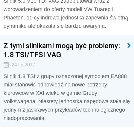
Silnik 5.0 V10 TDI VAG zadebiutował wraz z
wprowadzeniem do oferty modeli VW Tuareg i
Phaeton. 10 cylindrowa jednostka zapewnia świetną
dynamikę ale okazała się bardzo awaryjna.
Z tymi silnikami mogą być problemy:
1.8 TSI/TFSI VAG
24 lip 2017
Silnik 1.8 TSI z grupy oznaczonej symbolem EA888
miał stanowić odpowiedź na nowe potrzeby
kierowców w XXI wieku w gamie Grupy
Volkswagena. Niestety jednostka napędowa stała się
jednym z jaskrawych przykładów technologicznego
niedopracowania.