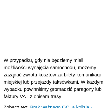
W przypadku, gdy nie będziemy mieli
możliwości wynajęcia samochodu, możemy
zażądać zwrotu kosztów za bilety komunikacji
miejskiej lub przejazdy taksówkami. W każdym
wypadku powinniśmy gromadzić paragony lub
faktury VAT z opisem trasy.
Zobacz też:
Brak ważnego OC, a kolizja -