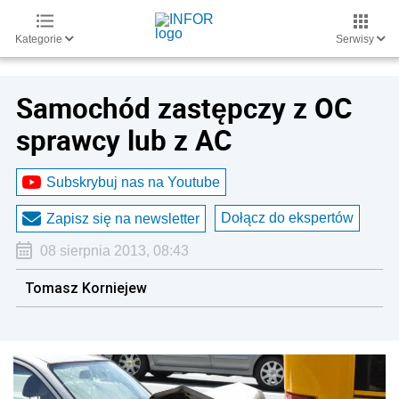
Kategorie
Serwisy
Samochód zastępczy z OC
sprawcy lub z AC
Subskrybuj nas na Youtube
Dołącz do ekspertów
Zapisz się na newsletter
08 sierpnia 2013, 08:43
Tomasz Korniejew