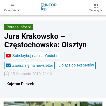
Kategorie
Serwisy
Porada Infor.pl
Jura Krakowsko –
Częstochowska: Olsztyn
Subskrybuj nas na Youtube
Dołącz do ekspertów
Zapisz się na newsletter
15 listopada 2010, 21:10
Kajetan Puszek