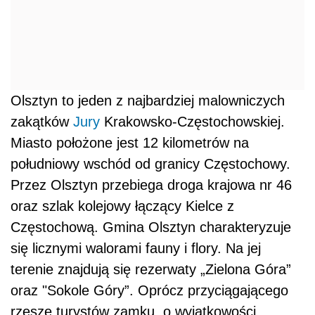
Olsztyn to jeden z najbardziej malowniczych
zakątków
Jury
Krakowsko-Częstochowskiej.
Miasto położone jest 12 kilometrów na
południowy wschód od granicy Częstochowy.
Przez Olsztyn przebiega droga krajowa nr 46
oraz szlak kolejowy łączący Kielce z
Częstochową. Gmina Olsztyn charakteryzuje
się licznymi walorami fauny i flory. Na jej
terenie znajdują się rezerwaty „Zielona Góra”
oraz "Sokole Góry”. Oprócz przyciągającego
rzesze turystów zamku, o wyjątkowości