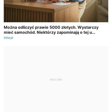
REKLAMA