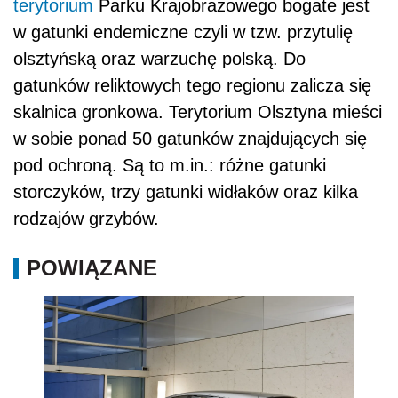
terytorium
Parku Krajobrazowego bogate jest
w gatunki endemiczne czyli w tzw. przytulię
olsztyńską oraz warzuchę polską. Do
gatunków reliktowych tego regionu zalicza się
skalnica gronkowa. Terytorium Olsztyna mieści
w sobie ponad 50 gatunków znajdujących się
pod ochroną. Są to m.in.: różne gatunki
storczyków, trzy gatunki widłaków oraz kilka
rodzajów grzybów.
POWIĄZANE