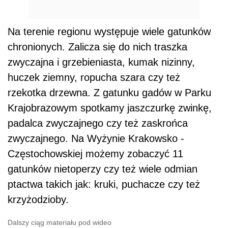
Na terenie regionu występuje wiele gatunków
chronionych. Zalicza się do nich traszka
zwyczajna i grzebieniasta, kumak nizinny,
huczek ziemny, ropucha szara czy też
rzekotka drzewna. Z gatunku gadów w Parku
Krajobrazowym spotkamy jaszczurkę zwinkę,
padalca zwyczajnego czy też zaskrońca
zwyczajnego. Na Wyżynie Krakowsko -
Częstochowskiej możemy zobaczyć 11
gatunków nietoperzy czy też wiele odmian
ptactwa takich jak: kruki, puchacze czy też
krzyżodzioby.
Dalszy ciąg materiału pod wideo