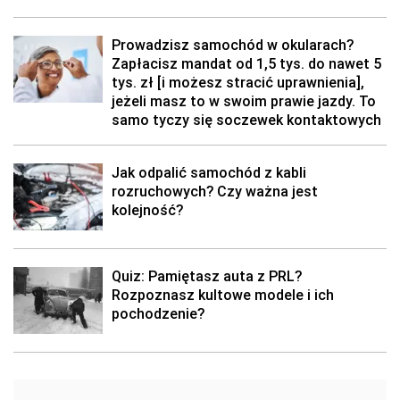
Prowadzisz samochód w okularach?
Zapłacisz mandat od 1,5 tys. do nawet 5
tys. zł [i możesz stracić uprawnienia],
jeżeli masz to w swoim prawie jazdy. To
samo tyczy się soczewek kontaktowych
Jak odpalić samochód z kabli
rozruchowych? Czy ważna jest
kolejność?
Quiz: Pamiętasz auta z PRL?
Rozpoznasz kultowe modele i ich
pochodzenie?