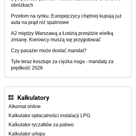
producenta
obniżkach
Przełom na rynku. Europejczycy chętniej kupują już
auta na prąd niż spalinowe
A2 między Warszawą a Łodzią przejdzie wielką
zmianę. Kierowcy muszą się przygotować
Czy pasażer może dostać mandat?
Tyle teraz kosztuje za ciężka noga - mandaty za
prędkość 2026
Kalkulatory
Alkomat online
Kalkulator opłacalności instalacji LPG
Kalkulator ryczałtów za paliwo
Kalkulator urlopu