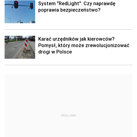
System "RedLight": Czy naprawdę
poprawia bezpieczeństwo?
Karać urzędników jak kierowców?
Pomysł, który może zrewolucjonizować
drogi w Polsce
REKLAMA