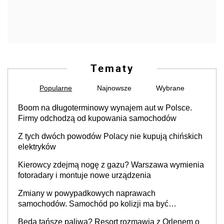
Tematy
Popularne
Najnowsze
Wybrane
Boom na długoterminowy wynajem aut w Polsce.
Firmy odchodzą od kupowania samochodów
Z tych dwóch powodów Polacy nie kupują chińskich
elektryków
Kierowcy zdejmą nogę z gazu? Warszawa wymienia
fotoradary i montuje nowe urządzenia
Zmiany w powypadkowych naprawach
samochodów. Samochód po kolizji ma być
przywrócony do stanu zgodnego z technologią
Będą tańsze paliwa? Resort rozmawia z Orlenem o