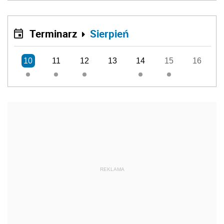
Terminarz
Sierpień
10
11
12
13
14
15
16
REKLAMA