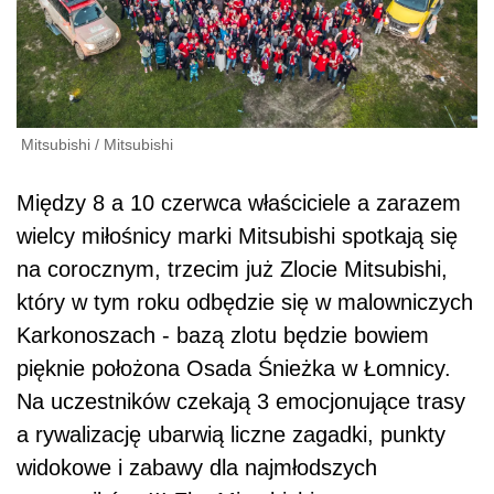
Mitsubishi
/
Mitsubishi
Między 8 a 10 czerwca właściciele a zarazem
wielcy miłośnicy marki Mitsubishi spotkają się
na corocznym, trzecim już Zlocie Mitsubishi,
który w tym roku odbędzie się w malowniczych
Karkonoszach - bazą zlotu będzie bowiem
pięknie położona Osada Śnieżka w Łomnicy.
Na uczestników czekają 3 emocjonujące trasy
a rywalizację ubarwią liczne zagadki, punkty
widokowe i zabawy dla najmłodszych