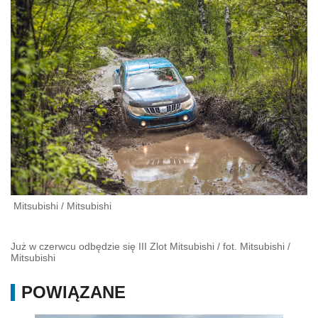
Mitsubishi
/
Mitsubishi
Już w czerwcu odbędzie się III Zlot Mitsubishi / fot. Mitsubishi
/
Mitsubishi
POWIĄZANE