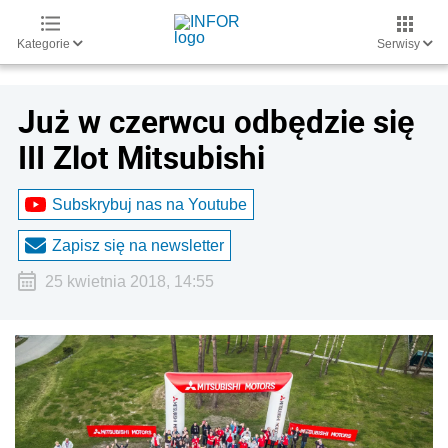
Kategorie
Serwisy
Już w czerwcu odbędzie się
III Zlot Mitsubishi
Subskrybuj nas na Youtube
Zapisz się na newsletter
25 kwietnia 2018, 14:55