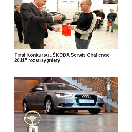
Finał Konkursu „ŠKODA Serwis Challenge
2011” rozstrzygnięty