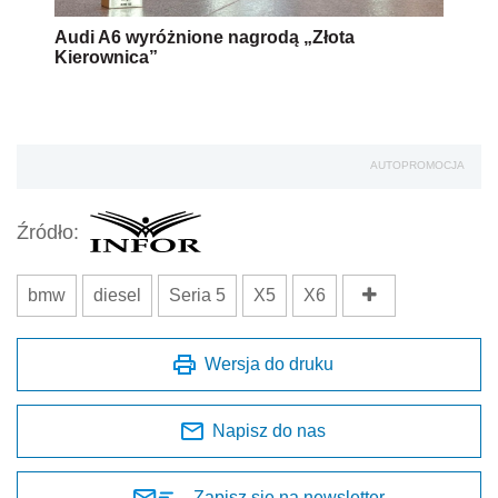
Audi A6 wyróżnione nagrodą „Złota
Kierownica”
AUTOPROMOCJA
Źródło:
bmw
diesel
Seria 5
X5
X6
Wersja do druku
Napisz do nas
Zapisz się na newsletter