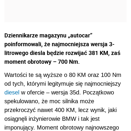
Dziennikarze magazynu „autocar”
poinformowali, że najmocniejsza wersja 3-
litrowego diesla będzie rozwijać 381 KM, zaś
moment obrotowy – 700 Nm.
Wartości te są wyższe o 80 KM oraz 100 Nm
od tych, którymi legitymuje się najmocniejszy
diesel
w ofercie – wersja 35d. Początkowo
spekulowano, że moc silnika może
przekroczyć nawet 400 KM, lecz wynik, jaki
osiągnęli inżynierowie BMW i tak jest
imponujący. Moment obrotowy najnowszego