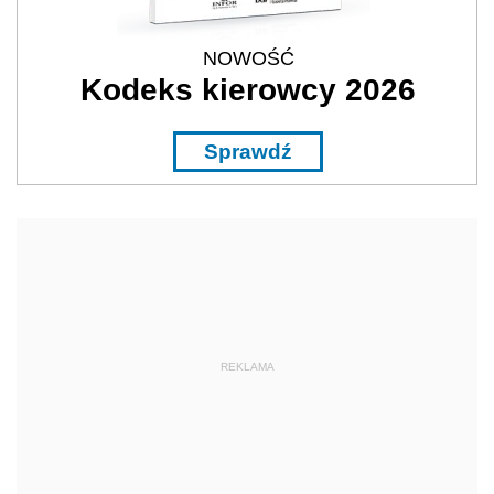
NOWOŚĆ
Kodeks kierowcy 2026
Sprawdź
REKLAMA