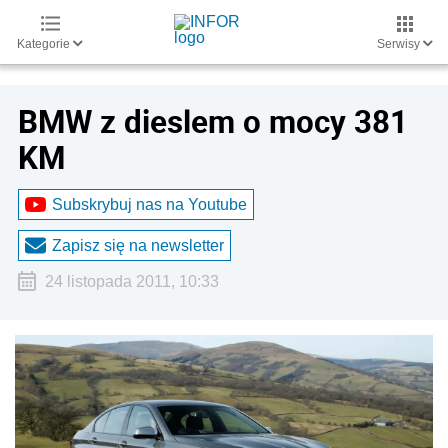
Kategorie
Serwisy
BMW z dieslem o mocy 381
KM
Subskrybuj nas na Youtube
Zapisz się na newsletter
24 listopada 2011, 10:33