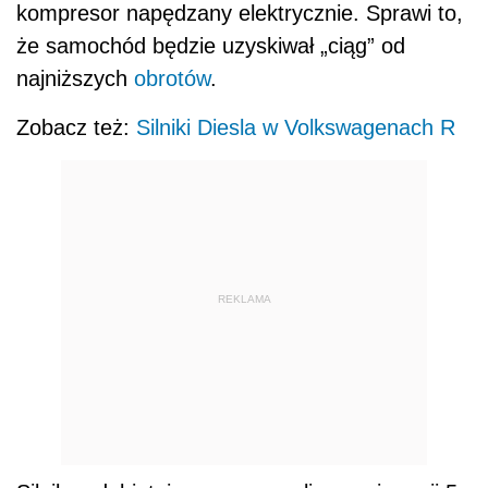
kompresor napędzany elektrycznie. Sprawi to,
że samochód będzie uzyskiwał „ciąg” od
najniższych
obrotów
.
Zobacz też:
Silniki Diesla w Volkswagenach R
REKLAMA