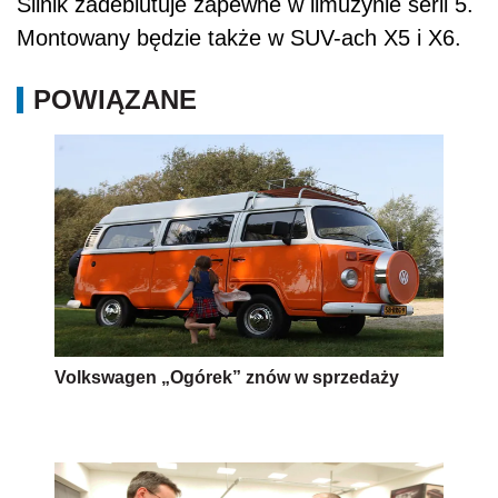
Silnik zadebiutuje zapewne w limuzynie serii 5.
Montowany będzie także w SUV-ach X5 i X6.
POWIĄZANE
Volkswagen „Ogórek” znów w sprzedaży