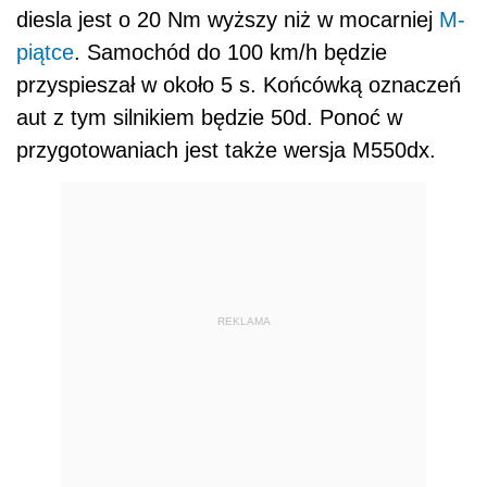
diesla jest o 20 Nm wyższy niż w mocarniej
M-
piątce
. Samochód do 100 km/h będzie
przyspieszał w około 5 s. Końcówką oznaczeń
aut z tym silnikiem będzie 50d. Ponoć w
przygotowaniach jest także wersja M550dx.
REKLAMA