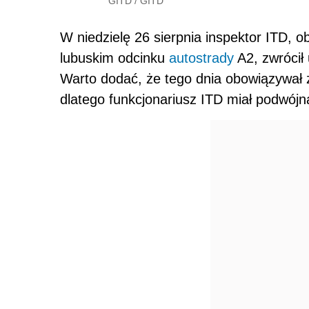
GITD
/
GITD
W niedzielę 26 sierpnia inspektor ITD, 
lubuskim odcinku
autostrady
A2, zwrócił
Warto dodać, że tego dnia obowiązywał 
dlatego funkcjonariusz ITD miał podwój