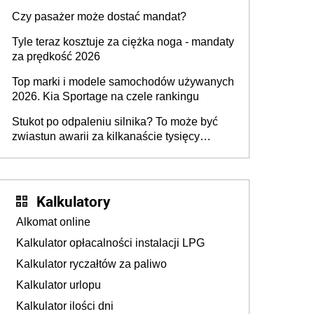
przygotować
Czy pasażer może dostać mandat?
Tyle teraz kosztuje za ciężka noga - mandaty
za prędkość 2026
Top marki i modele samochodów używanych
2026. Kia Sportage na czele rankingu
Stukot po odpaleniu silnika? To może być
zwiastun awarii za kilkanaście tysięcy
złotych
Kalkulatory
Alkomat online
Kalkulator opłacalności instalacji LPG
Kalkulator ryczałtów za paliwo
Kalkulator urlopu
Kalkulator ilości dni