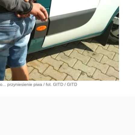
... przyniesienie piwa / fot. GITD
/
GITD