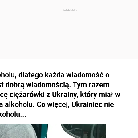
oholu, dlatego każda wiadomość o
est dobrą wiadomością. Tym razem
cę ciężarówki z Ukrainy, który miał w
alkoholu. Co więcej, Ukrainiec nie
koholu...