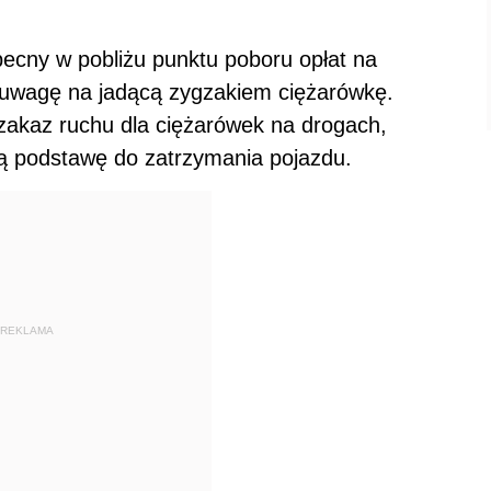
obecny w pobliżu punktu poboru opłat na
 uwagę na jadącą zygzakiem ciężarówkę.
zakaz ruchu dla ciężarówek na drogach,
ną podstawę do zatrzymania pojazdu.
REKLAMA