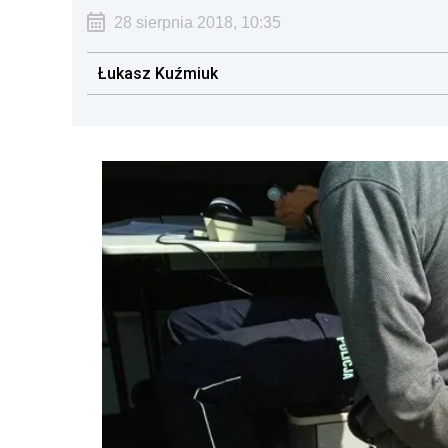
28 sierpnia 2018, 10:35
Łukasz Kuźmiuk