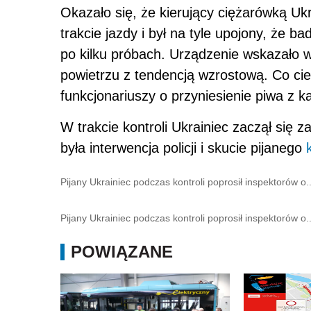
Okazało się, że kierujący ciężarówką Ukr
trakcie jazdy i był na tyle upojony, że 
po kilku próbach. Urządzenie wskazało 
powietrzu z tendencją wzrostową. Co ci
funkcjonariuszy o przyniesienie piwa z k
W trakcie kontroli Ukrainiec zaczął się
była interwencja policji i skucie pijanego
Pijany Ukrainiec podczas kontroli poprosił inspektorów o..
Pijany Ukrainiec podczas kontroli poprosił inspektorów o..
POWIĄZANE