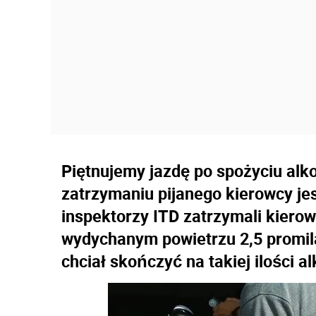
Piętnujemy jazdę po spożyciu alk
zatrzymaniu pijanego kierowcy j
inspektorzy ITD zatrzymali kierow
wydychanym powietrzu 2,5 promila 
chciał skończyć na takiej ilości al