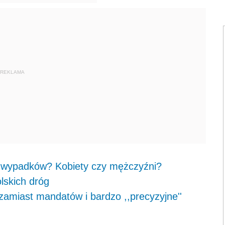
REKLAMA
ej wypadków? Kobiety czy mężczyźni?
lskich dróg
 zamiast mandatów i bardzo ,,precyzyjne''