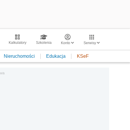
Kalkulatory
Szkolenia
Konto
Serwisy
Nieruchomości
Edukacja
KSeF
iwa