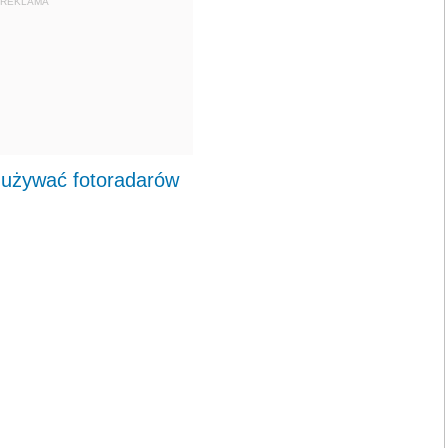
REKLAMA
 używać fotoradarów