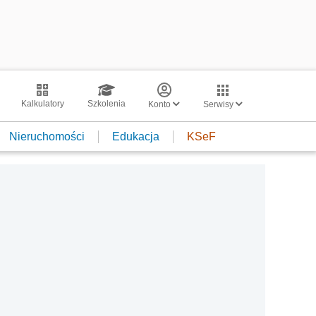
Kalkulatory
Szkolenia
Konto
Serwisy
Nieruchomości
Edukacja
KSeF