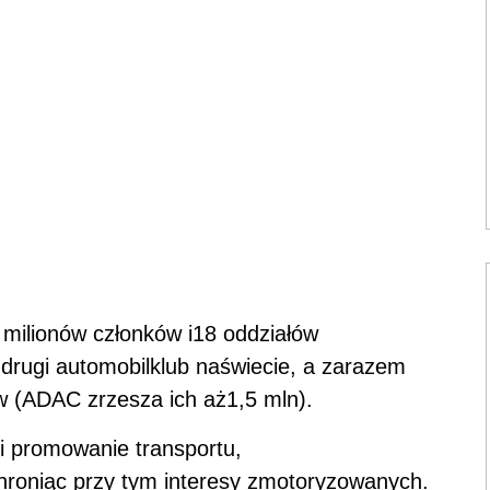
1 milionów członków i18 oddziałów
drugi automobilklub naświecie, a zarazem
w (ADAC zrzesza ich aż1,5 mln).
i promowanie transportu,
chroniąc przy tym interesy zmotoryzowanych.