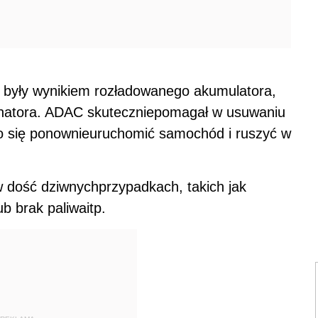
 były wynikiem rozładowanego akumulatora,
ernatora. ADAC skuteczniepomagał w usuwaniu
o się ponownieuruchomić samochód i ruszyć w
 dość dziwnychprzypadkach, takich jak
ub brak paliwaitp.