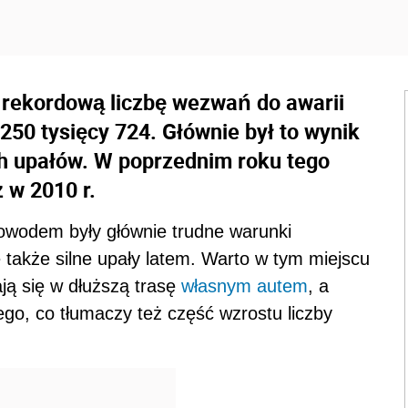
rekordową liczbę wezwań do awarii
250 tysięcy 724. Głównie był to wynik
nich upałów. W poprzednim roku tego
 w 2010 r.
Powodem były głównie trudne warunki
 także silne upały latem. Warto w tym miejscu
ją się w dłuższą trasę
własnym autem
, a
nego, co tłumaczy też część wzrostu liczby