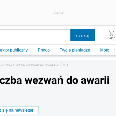
REKLAMA
Sklep
ektor publiczny
Prawo
Twoje pieniądze
Moto
kordowa liczba wezwań do awarii w 2010
iczba wezwań do awarii
 się na newsletter