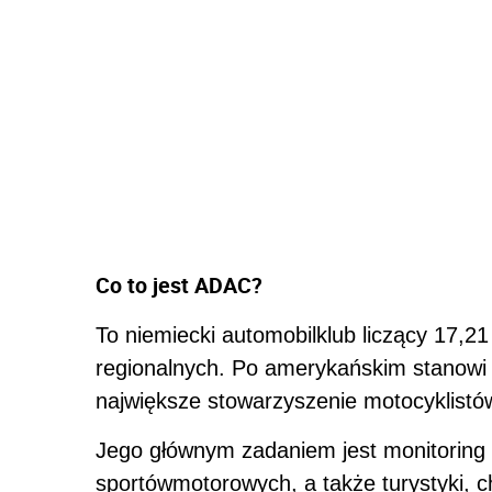
Co to jest ADAC?
To niemiecki automobilklub liczący 17,2
regionalnych. Po amerykańskim stanowi 
największe stowarzyszenie motocyklistó
Jego głównym zadaniem jest monitoring 
sportówmotorowych, a także turystyki, 