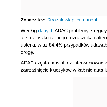
Zobacz też:
Strażak wlepi ci mandat
Według
danych
ADAC problemy z reguły
ale też uszkodzonego rozrusznika i alt
usterki, w aż 84,4% przypadków udawał
drogę.
ADAC często musiał też interweniować w
zatrzaśnięcie kluczyków w kabinie auta l