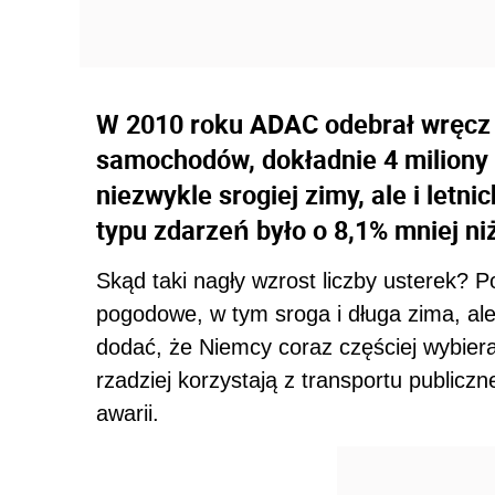
W 2010 roku ADAC odebrał wręcz 
samochodów, dokładnie 4 miliony 
niezwykle srogiej zimy, ale i let
typu zdarzeń było o 8,1% mniej niż
Skąd taki nagły wzrost liczby usterek? 
pogodowe, w tym sroga i długa zima, ale
dodać, że Niemcy coraz częściej wybiera
rzadziej korzystają z transportu publicz
awarii.