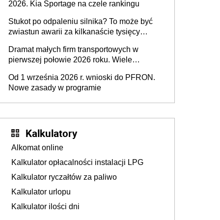
2026. Kia Sportage na czele rankingu
Stukot po odpaleniu silnika? To może być
zwiastun awarii za kilkanaście tysięcy
złotych
Dramat małych firm transportowych w
pierwszej połowie 2026 roku. Wiele
zakończy działalność
Od 1 września 2026 r. wnioski do PFRON.
Nowe zasady w programie
Kalkulatory
Alkomat online
Kalkulator opłacalności instalacji LPG
Kalkulator ryczałtów za paliwo
Kalkulator urlopu
Kalkulator ilości dni