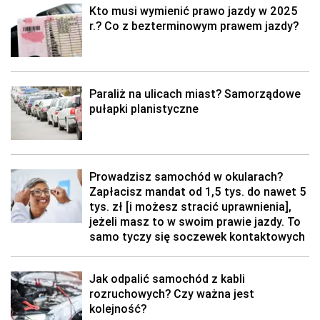
Kto musi wymienić prawo jazdy w 2025
r.? Co z bezterminowym prawem jazdy?
Paraliż na ulicach miast? Samorządowe
pułapki planistyczne
Prowadzisz samochód w okularach?
Zapłacisz mandat od 1,5 tys. do nawet 5
tys. zł [i możesz stracić uprawnienia],
jeżeli masz to w swoim prawie jazdy. To
samo tyczy się soczewek kontaktowych
Jak odpalić samochód z kabli
rozruchowych? Czy ważna jest
kolejność?