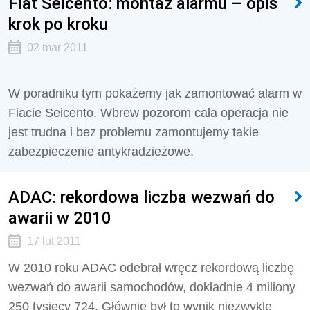
Fiat Seicento: montaż alarmu – opis
krok po kroku
02 mar 2011
W poradniku tym pokażemy jak zamontować alarm w
Fiacie Seicento. Wbrew pozorom cała operacja nie
jest trudna i bez problemu zamontujemy takie
zabezpieczenie antykradzieżowe.
ADAC: rekordowa liczba wezwań do
awarii w 2010
17 lut 2011
W 2010 roku ADAC odebrał wręcz rekordową liczbę
wezwań do awarii samochodów, dokładnie 4 miliony
250 tysięcy 724. Głównie był to wynik niezwykle