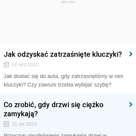
REKLAMA
Jak odzyskać zatrzaśnięte kluczyki?
02 wrz 2010
Jak dostać się do auta, gdy zatrzasnęliśmy w nim
kluczyki? Czy zawsze trzeba wybijać szybę?
Co zrobić, gdy drzwi się ciężko
zamykają?
31 sie 2010
Przyczyn utrudnionego zamykania drzwi w