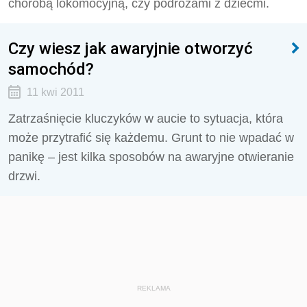
chorobą lokomocyjną, czy podróżami z dziećmi.
Czy wiesz jak awaryjnie otworzyć
samochód?
11 kwi 2011
Zatrzaśnięcie kluczyków w aucie to sytuacja, która
może przytrafić się każdemu. Grunt to nie wpadać w
panikę – jest kilka sposobów na awaryjne otwieranie
drzwi.
REKLAMA