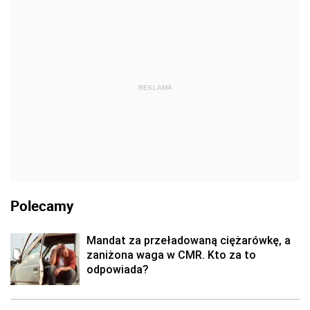
REKLAMA
Polecamy
Mandat za przeładowaną ciężarówkę, a
zaniżona waga w CMR. Kto za to
odpowiada?