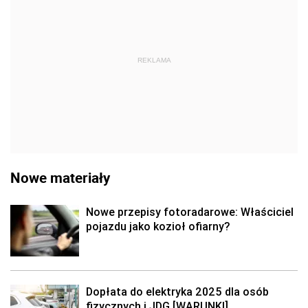
REKLAMA
Nowe materiały
Nowe przepisy fotoradarowe: Właściciel
pojazdu jako kozioł ofiarny?
Dopłata do elektryka 2025 dla osób
fizycznych i JDG [WARUNKI]