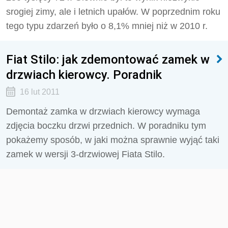
srogiej zimy, ale i letnich upałów. W poprzednim roku
tego typu zdarzeń było o 8,1% mniej niż w 2010 r.
Fiat Stilo: jak zdemontować zamek w
drzwiach kierowcy. Poradnik
16 lut 2011
Demontaż zamka w drzwiach kierowcy wymaga
zdjęcia boczku drzwi przednich. W poradniku tym
pokażemy sposób, w jaki można sprawnie wyjąć taki
zamek w wersji 3-drzwiowej Fiata Stilo.