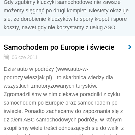
Gdy zgubimy kluczyki samochodowe nie zawsze
możemy sięgnąć po drugi komplet. Niestety okazuje
się, że dorobienie kluczyków to spory kłopot i spore
koszty, nawet gdy nie korzystamy z usług ASO.
Samochodem po Europie i świecie
06 cze 2011
Dział auto w podróży (www.auto-w-
podrozy.wieszjak.pl) - to skarbnica wiedzy dla
wszystkich zmotoryzowanych turystów.
Zgromadziliśmy w nim ciekawe poradniki z cyklu
samochodem po Europie oraz samochodem po
świecie. Ponadto zachęcamy do zapoznania się z
działem ABC samochodowych podróży, w którym
skupiliśmy wiele treści odnoszących się do walki z