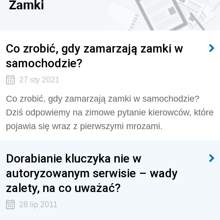
Zamki
Co zrobić, gdy zamarzają zamki w
samochodzie?
27 sty 2021
Co zrobić, gdy zamarzają zamki w samochodzie?
Dziś odpowiemy na zimowe pytanie kierowców, które
pojawia się wraz z pierwszymi mrozami.
Dorabianie kluczyka nie w
autoryzowanym serwisie – wady
zalety, na co uważać?
28 lip 2011