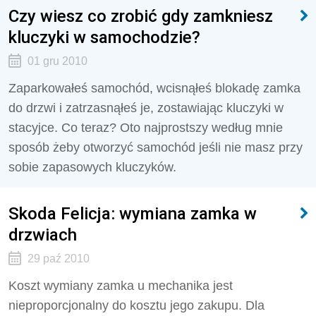
Czy wiesz co zrobić gdy zamkniesz
kluczyki w samochodzie?
01 gru 2010
Zaparkowałeś samochód, wcisnąłeś blokadę zamka
do drzwi i zatrzasnąłeś je, zostawiając kluczyki w
stacyjce. Co teraz? Oto najprostszy według mnie
sposób żeby otworzyć samochód jeśli nie masz przy
sobie zapasowych kluczyków.
Skoda Felicja: wymiana zamka w
drzwiach
29 paź 2010
Koszt wymiany zamka u mechanika jest
nieproporcjonalny do kosztu jego zakupu. Dla