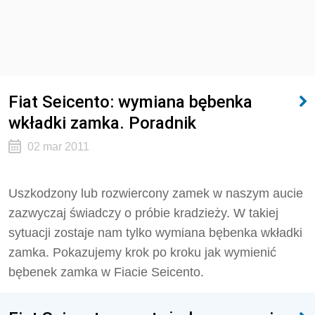
Fiat Seicento: wymiana bębenka
wkładki zamka. Poradnik
02 mar 2011
Uszkodzony lub rozwiercony zamek w naszym aucie
zazwyczaj świadczy o próbie kradzieży. W takiej
sytuacji zostaje nam tylko wymiana bębenka wkładki
zamka. Pokazujemy krok po kroku jak wymienić
bębenek zamka w Fiacie Seicento.