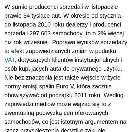
W sumie producenci sprzedali w listopadzie
prawie 34 tysiące aut. W okresie od stycznia
do listopada 2010 roku dealerzy i producenci
sprzedali 297 603 samochody, to o 2% więcej
niż rok wcześniej. Poprawa wyników sprzedaży
to efekt zapowiedzianych zmian w podatku
VAT
, dotyczących klientów instytucjonalnych i
osób kupujących auta do prywatnego użytku.
Nie bez znaczenia jest także wejście w życie
normy emisji spalin Euro V, która zacznie
obowiązywać od początku 2011 roku. Według
zapowiedzi mediów może wiązać się to z
ewentualną podwyżką cen oferowanych
samochodów, co jest istotnym argumentem na
rzecz przyspieszenia decyzji o zakupie.