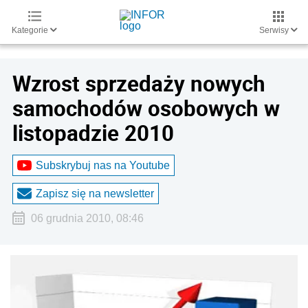
Kategorie
Serwisy
Wzrost sprzedaży nowych
samochodów osobowych w
listopadzie 2010
Subskrybuj nas na Youtube
Zapisz się na newsletter
06 grudnia 2010, 08:46