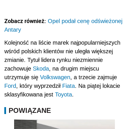
Zobacz również:
Opel podał cenę odświeżonej
Antary
Kolejność na liście marek najpopularniejszych
wśród polskich klientów nie uległa większej
zmianie. Tytuł lidera rynku niezmiennie
zachowuje
Skoda
, na drugim miejscu
utrzymuje się
Volkswagen
, a trzecie zajmuje
Ford
, który wyprzedził
Fiata
. Na piątej lokacie
sklasyfikowana jest
Toyota
.
POWIĄZANE