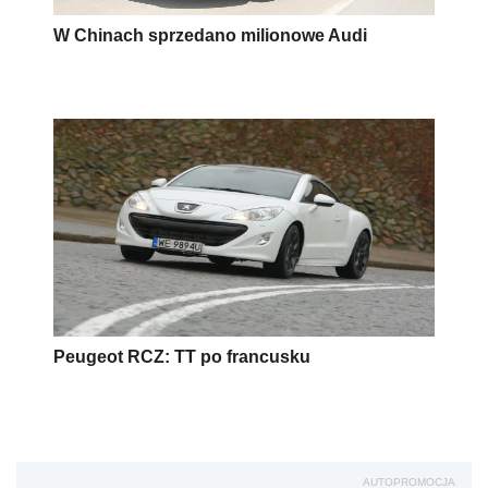
W Chinach sprzedano milionowe Audi
Peugeot RCZ: TT po francusku
AUTOPROMOCJA