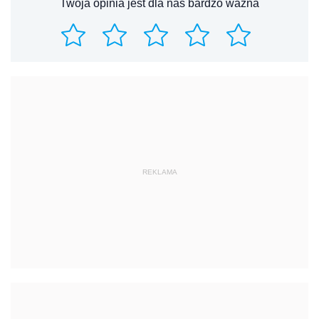
Twoja opinia jest dla nas bardzo ważna
REKLAMA